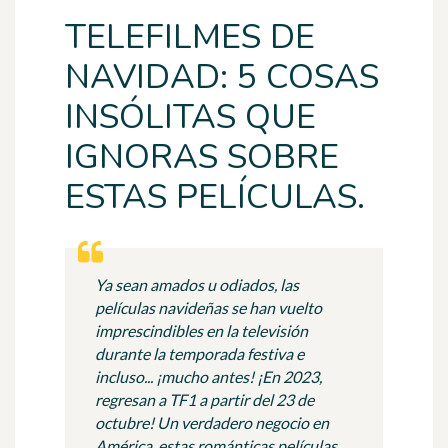
TELEFILMES DE
NAVIDAD: 5 COSAS
INSÓLITAS QUE
IGNORAS SOBRE
ESTAS PELÍCULAS.
Ya sean amados u odiados, las
películas navideñas se han vuelto
imprescindibles en la televisión
durante la temporada festiva e
incluso... ¡mucho antes! ¡En 2023,
regresan a TF1 a partir del 23 de
octubre! Un verdadero negocio en
América, estas románticas películas