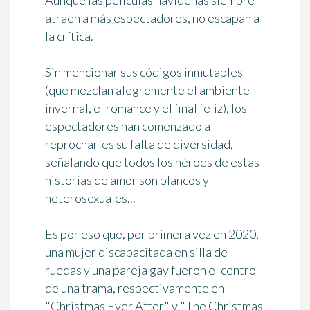
Aunque las películas navideñas siempre
atraen a más espectadores, no escapan a
la crítica.
Sin mencionar sus códigos inmutables
(que mezclan alegremente el ambiente
invernal, el romance y el final feliz), los
espectadores han comenzado a
reprocharles su falta de diversidad,
señalando que todos los héroes de estas
historias de amor son blancos y
heterosexuales...
Es por eso que, por primera vez en 2020,
una mujer discapacitada en silla de
ruedas y una pareja gay fueron el centro
de una trama, respectivamente en
"Christmas Ever After" y "The Christmas