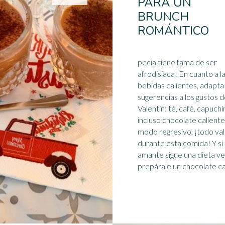
PARA UN
BRUNCH
ROMÁNTICO
pecia tiene fama de ser
afrodisíaca! En cuanto a las
bebidas calientes, adapta
sugerencias a los gustos 
Valentín: té, café, capuchi
incluso
chocolate caliente
modo regresivo, ¡todo va
durante esta comida! Y si 
amante sigue una dieta ve
prepárale un chocolate cali