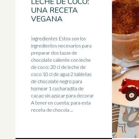
LECHE DE COCO:
UNA RECETA
VEGANA
Ingredientes Estos son los
ingredientes necesarios para
preparar dos tazas de
chocolate caliente
con leche
de coco: 20 cl de leche de
coco 10 cl de agua 2 tabletas
de chocolate negro para
hornear 1 cucharadita de
cacao sin azúcar para decorar
A tener en cuenta: para esta
receta de chocola ...