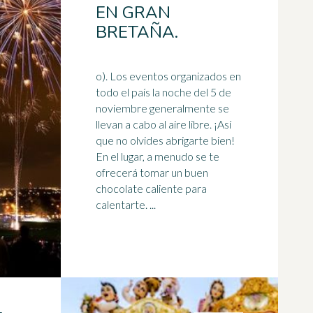
EN GRAN
BRETAÑA.
o). Los eventos organizados en
todo el país la noche del 5 de
noviembre generalmente se
llevan a cabo al aire libre. ¡Así
que no olvides abrigarte bien!
En el lugar, a menudo se te
ofrecerá tomar un buen
chocolate caliente
para
calentarte. ...