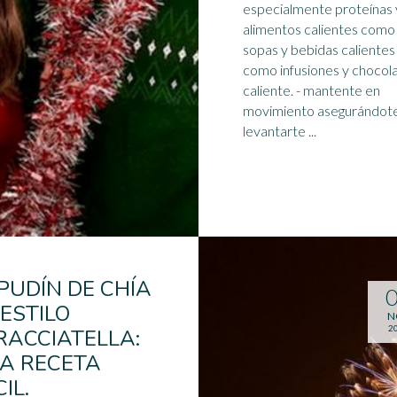
especialmente proteínas 
alimentos calientes como
sopas y bebidas calientes
como infusiones y
chocol
caliente
. - mantente en
movimiento asegurándot
levantarte ...
 PUDÍN DE CHÍA
 ESTILO
N
2
RACCIATELLA:
A RECETA
IL.