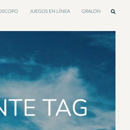
OSCOPO
JUEGOS EN LÍNEA
GRALON
NTE TAG