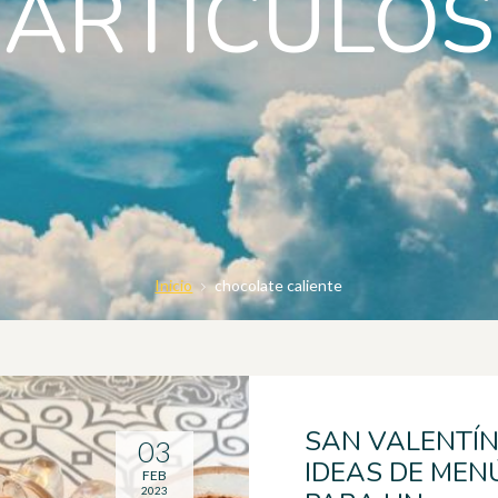
ARTICULOS
Inicio
chocolate caliente
SAN VALENTÍN
03
IDEAS DE MEN
FEB
2023