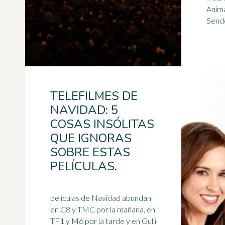
Anima
Sende
TELEFILMES DE
NAVIDAD: 5
COSAS INSÓLITAS
QUE IGNORAS
SOBRE ESTAS
PELÍCULAS.
películas de Navidad abundan
en C8 y TMC por la mañana, en
TF1 y M6 por la tarde y en Gulli