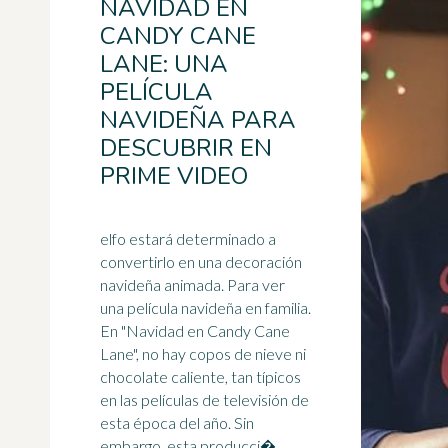
NAVIDAD EN
CANDY CANE
LANE: UNA
PELÍCULA
NAVIDEÑA PARA
DESCUBRIR EN
PRIME VIDEO
elfo estará determinado a
convertirlo en una decoración
navideña animada. Para ver
una película navideña en familia.
En "Navidad en Candy Cane
Lane", no hay copos de nieve ni
chocolate caliente
, tan típicos
en las películas de televisión de
esta época del año. Sin
embargo, esta producci� ...