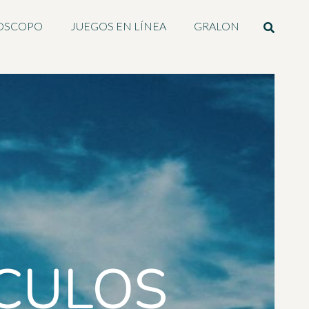
OSCOPO
JUEGOS EN LÍNEA
GRALON
ICULOS