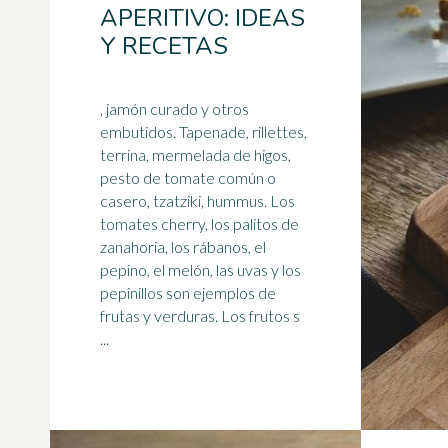
APERITIVO: IDEAS
Y RECETAS
, jamón curado y otros
embutidos. Tapenade, rillettes,
terrina, mermelada de higos,
pesto de tomate común o
casero, tzatziki, hummus. Los
tomates cherry, los palitos de
zanahoria, los rábanos, el
pepino
, el melón, las uvas y los
pepinillos son ejemplos de
frutas y verduras. Los frutos s
...