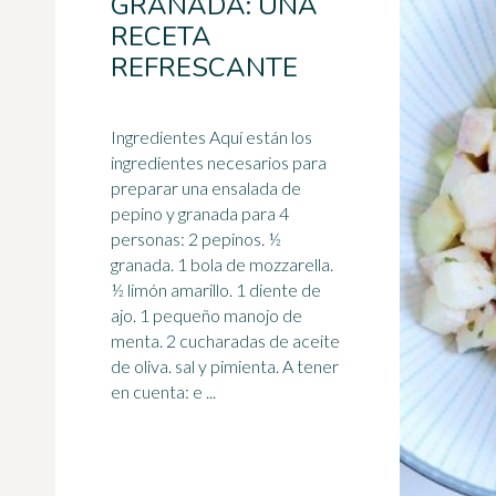
GRANADA: UNA
RECETA
REFRESCANTE
Ingredientes Aquí están los
ingredientes necesarios para
preparar una ensalada de
pepino
y granada para 4
personas: 2 pepinos. ½
granada. 1 bola de mozzarella.
½ limón amarillo. 1 diente de
ajo. 1 pequeño manojo de
menta. 2 cucharadas de aceite
de oliva. sal y pimienta. A tener
en cuenta: e ...