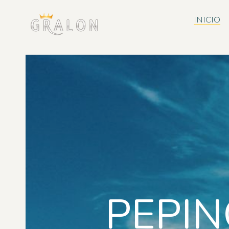
INICIO
PEPIN