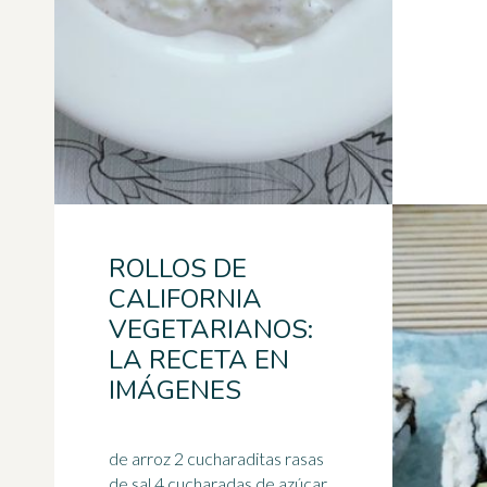
ROLLOS DE
CALIFORNIA
VEGETARIANOS:
LA RECETA EN
IMÁGENES
de arroz 2 cucharaditas rasas
de sal 4 cucharadas de azúcar