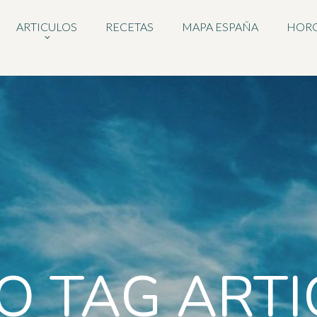
ARTICULOS
RECETAS
MAPA ESPAÑA
HOR
O TAG ART