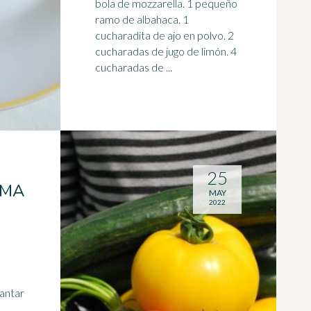
bola de mozzarella. 1 pequeño
ramo de albahaca. 1
cucharadita de ajo en polvo. 2
cucharadas de jugo de limón. 4
cucharadas de ...
25
RMA
MAY
2022