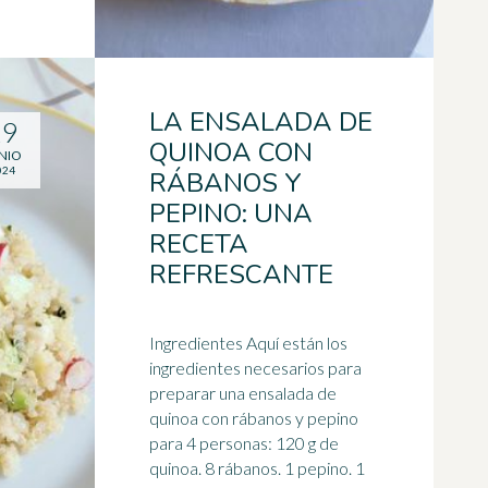
LA ENSALADA DE
19
QUINOA CON
NIO
024
RÁBANOS Y
PEPINO: UNA
RECETA
REFRESCANTE
Ingredientes Aquí están los
ingredientes necesarios para
preparar una ensalada de
quinoa con rábanos y
pepino
para 4 personas: 120 g de
quinoa. 8 rábanos. 1 pepino. 1