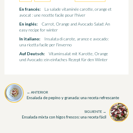
En francés:
La salade vitaminée carotte, orange et
avocat : une recette facile pour l'hiver
En inglés:
Carrot, Orange and Avocado Salad: An
easy recipe for winter
In italiano:
Insalata di carote, arance e avocado:
una ricetta facile per l'inverno
Auf Deutsch:
Vitaminsalat mit Karotte, Orange
und Avocado: ein einfaches Rezept für den Winter
← ANTERIOR
Ensalada de pepino y granada: una receta refrescante
SIGUIENTE →
Ensalada mixta con higos frescos: una receta fácil