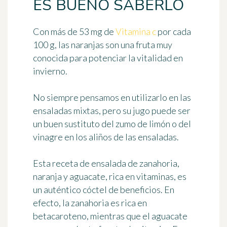
ES BUENO SABERLO
Con
más de 53 mg de
Vitamina c
por cada
100 g
, las naranjas son una fruta muy
conocida para potenciar la vitalidad en
invierno.
No siempre pensamos en utilizarlo en las
ensaladas mixtas, pero su jugo puede ser
un buen sustituto del zumo de limón o del
vinagre en los aliños de las ensaladas.
Esta receta de ensalada de zanahoria,
naranja y aguacate, rica en vitaminas, es
un auténtico cóctel de beneficios. En
efecto, la zanahoria es rica en
betacaroteno, mientras que el aguacate