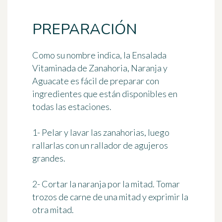
PREPARACIÓN
Como su nombre indica, la Ensalada
Vitaminada de Zanahoria, Naranja y
Aguacate es fácil de preparar con
ingredientes que están disponibles en
todas las estaciones.
1- Pelar y lavar las zanahorias, luego
rallarlas con un rallador de agujeros
grandes.
2- Cortar la naranja por la mitad. Tomar
trozos de carne de una mitad y exprimir la
otra mitad.