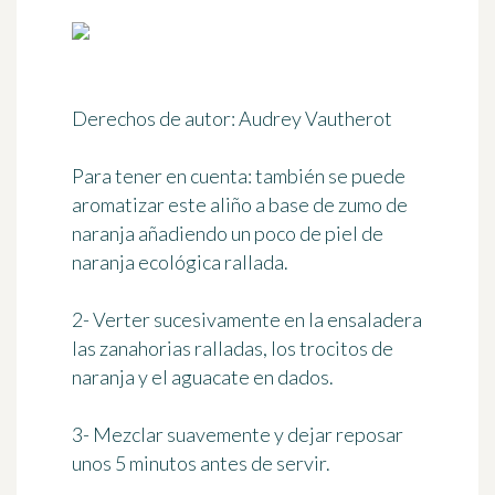
Derechos de autor: Audrey Vautherot
Para tener en cuenta:
también se puede
aromatizar este aliño a base de zumo de
naranja añadiendo un poco de piel de
naranja ecológica rallada.
2- Verter sucesivamente en la ensaladera
las zanahorias ralladas, los trocitos de
naranja y el aguacate en dados.
3- Mezclar suavemente y
dejar reposar
unos 5 minutos
antes de servir.