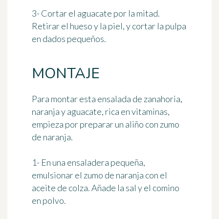
3- Cortar el aguacate por la mitad.
Retirar el hueso y la piel, y cortar la pulpa
en dados pequeños.
MONTAJE
Para montar esta ensalada de zanahoria,
naranja y aguacate, rica en vitaminas,
empieza por preparar un aliño con zumo
de naranja.
1- En una ensaladera pequeña,
emulsionar el zumo de naranja con el
aceite de colza. Añade la sal y el comino
en polvo.