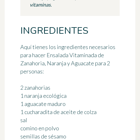
vitaminas.
INGREDIENTES
Aquí tienes los ingredientes necesarios
para hacer Ensalada Vitaminada de
Zanahoria, Naranja y Aguacate
para 2
personas
:
2 zanahorias
1 naranja ecológica
1 aguacate maduro
1 cucharadita de aceite de colza
sal
comino en polvo
semillas de sésamo