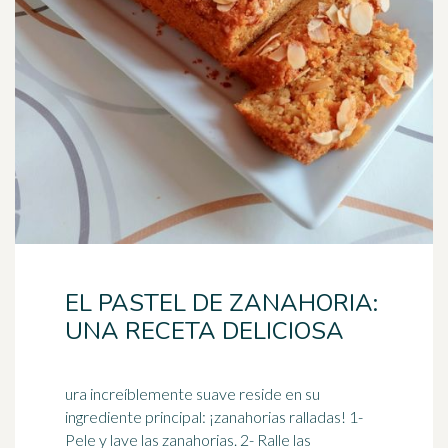
EL PASTEL DE ZANAHORIA:
UNA RECETA DELICIOSA
ura increíblemente suave reside en su
ingrediente principal: ¡zanahorias ralladas! 1-
Pele y lave las zanahorias. 2- Ralle las