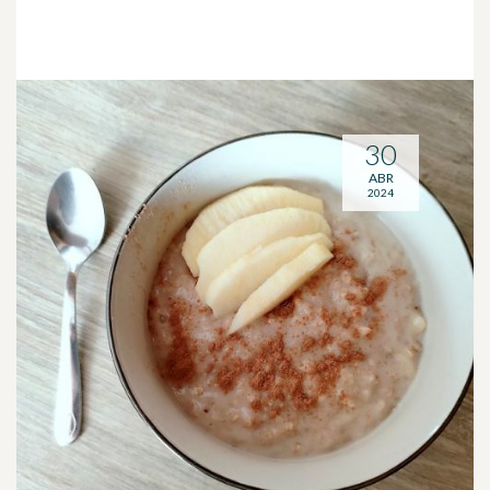
30
ABR
2024