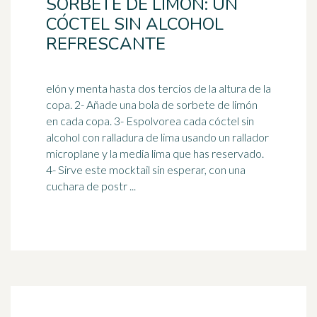
SORBETE DE LIMÓN: UN
CÓCTEL SIN ALCOHOL
REFRESCANTE
elón y menta hasta dos tercios de la altura de la
copa. 2- Añade una bola de sorbete de limón
en cada copa. 3- Espolvorea cada cóctel sin
alcohol con ralladura de lima usando un
rallador
microplane y la media lima que has reservado.
4- Sirve este mocktail sin esperar, con una
cuchara de postr ...