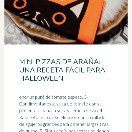
MINI PIZZAS DE ARAÑA:
UNA RECETA FÁCIL PARA
HALLOWEEN
ener un puré de tomate espeso. 3-
Condimentar esta salsa de tomate con sal,
pimienta, albahaca seca y sémola de ajo. 4-
Rallar el queso de su elección con un
rallador
de agujeros grandes para obtener largas tiras
de queso. 5- Si sus aceitunas negras no tienen