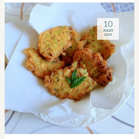
10
JULIO
2024