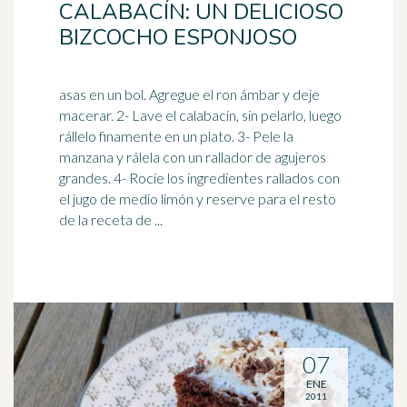
CALABACÍN: UN DELICIOSO
BIZCOCHO ESPONJOSO
asas en un bol. Agregue el ron ámbar y deje
macerar. 2- Lave el calabacín, sin pelarlo, luego
rállelo finamente en un plato. 3- Pele la
manzana y rálela con un
rallador
de agujeros
grandes. 4- Rocíe los ingredientes rallados con
el jugo de medio limón y reserve para el resto
de la receta de ...
07
ENE
2011