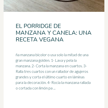
EL PORRIDGE DE
MANZANA Y CANELA: UNA
RECETA VEGANA
ña manzana bicolor o usa solo la mitad de una
gran manzana golden. 1- Lava y pela la
manzana. 2- Corta la manzana en cuartos. 3-
Ralla tres cuartos con un
rallador
de agujeros
grandes y corta el último cuarto en láminas
para la decoración. 4- Rocía la manzana rallada
o cortada con limón pa ...