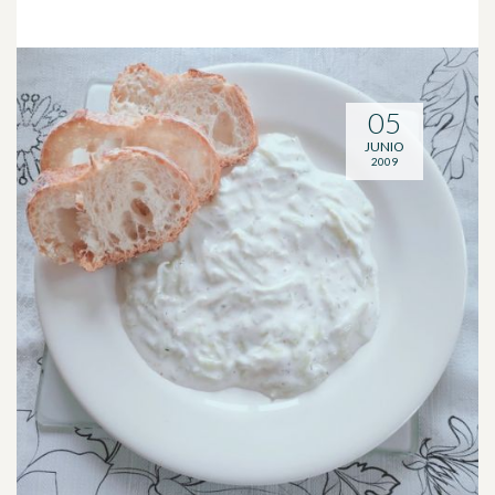
05
JUNIO
2009