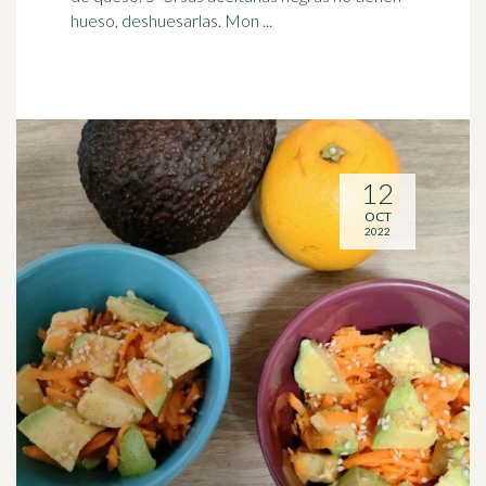
hueso, deshuesarlas. Mon ...
12
OCT
2022