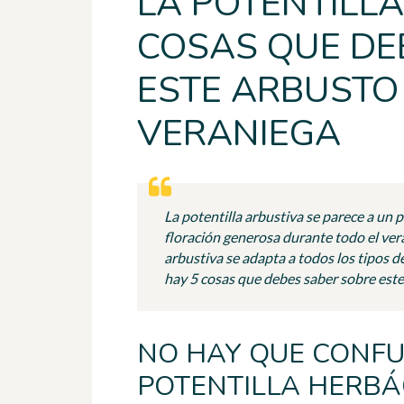
LA POTENTILLA
COSAS QUE DE
ESTE ARBUSTO
VERANIEGA
La potentilla arbustiva se parece a un 
floración generosa durante todo el vera
arbustiva se adapta a todos los tipos d
hay 5 cosas que debes saber sobre este 
NO HAY QUE CONFU
POTENTILLA HERBÁ