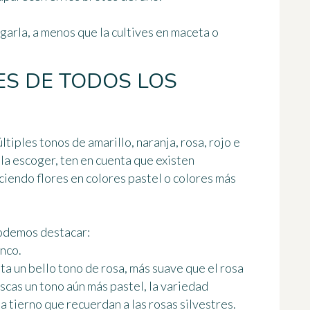
egarla, a menos que la cultives en maceta o
ES DE TODOS LOS
tiples tonos de amarillo, naranja, rosa, rojo e
lla escoger, ten en cuenta que
existen
eciendo flores en colores pastel o colores más
podemos destacar:
nco.
a un bello tono de rosa, más suave que el rosa
buscas un tono aún más pastel, la variedad
 tierno que recuerdan a las rosas silvestres.