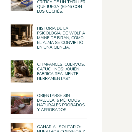
CRÍTICA DE UN THRILLER
QUE JUEGA (BIEN) CON
LOS CLICHÉS.
HISTORIA DE LA
PSICOLOGÍA: DE WOLF A
MAINE DE BIRAN, CÓMO
EL ALMA SE CONVIRTIÓ
EN UNA CIENCIA.
CHIMPANCÉS, CUERVOS,
CAPUCHINOS: ¿QUIÉN
FABRICA REALMENTE
HERRAMIENTAS?
ORIENTARSE SIN
BRÚJULA: 5 MÉTODOS
NATURALES PROBADOS
Y APROBADOS.
GANAR AL SOLITARIO:
NUESTROS CONSEJOS Y