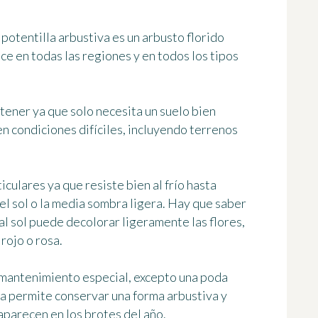
potentilla arbustiva es un arbusto florido
ece en todas las regiones y en todos los tipos
tener ya que solo necesita un suelo bien
n condiciones difíciles, incluyendo terrenos
iculares ya que resiste bien al frío hasta
 el sol o la media sombra ligera. Hay que saber
l sol puede decolorar ligeramente las flores,
rojo o rosa.
 mantenimiento especial, excepto una poda
da permite conservar una forma arbustiva y
 aparecen en los brotes del año.