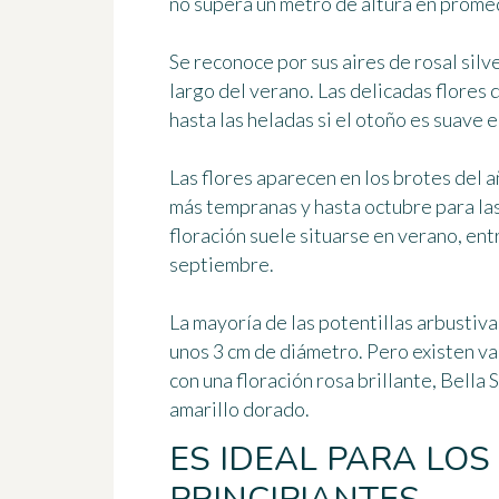
no supera
un metro de altura en prome
Se reconoce por sus aires de rosal silv
largo del verano. Las delicadas flores 
hasta las heladas si el otoño es suave e
Las flores aparecen en los brotes del 
más tempranas y hasta octubre para las
floración suele situarse
en verano, ent
septiembre
.
La mayoría de las potentillas arbustiva
unos 3 cm de diámetro. Pero existen
va
con una floración rosa brillante,
Bella S
amarillo dorado.
ES IDEAL PARA LOS