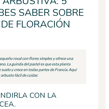
 ARBUSTIVA: 5
BES SABER SOBRE
 DE FLORACIÓN
pequeño rosal con flores simples y ofrece una
no. La guinda del pastel es que esta planta
e suelo y crece en todas partes de Francia. Aquí
arbusto fácil de cuidar.
NDIRLA CON LA
CEA.