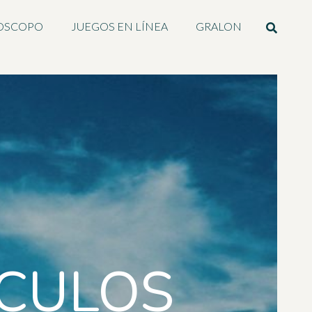
OSCOPO
JUEGOS EN LÍNEA
GRALON
ICULOS