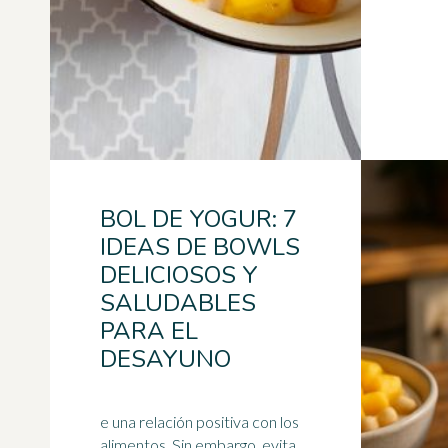
BOL DE YOGUR: 7
IDEAS DE BOWLS
DELICIOSOS Y
SALUDABLES
PARA EL
DESAYUNO
e una relación positiva con los
alimentos. Sin embargo, evita