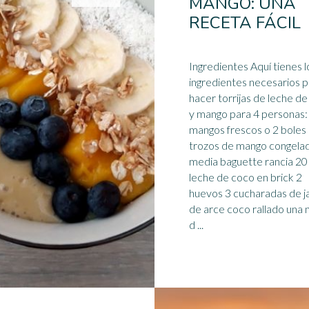
MANGO: UNA
RECETA FÁCIL
Ingredientes Aquí tienes l
ingredientes necesarios 
hacer torrijas de leche d
y
mango
para 4 personas: 
mangos frescos o 2 boles
trozos de mango congela
media baguette rancia 20 
leche de coco en brick 2
huevos 3 cucharadas de j
de arce coco rallado una 
d ...