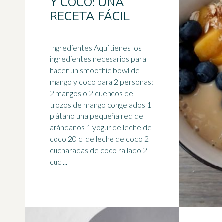
Y COCO: UNA
RECETA FÁCIL
Ingredientes Aquí tienes los
ingredientes necesarios para
hacer un smoothie bowl de
mango
y coco para 2 personas:
2 mangos o 2 cuencos de
trozos de mango congelados 1
plátano una pequeña red de
arándanos 1 yogur de leche de
coco 20 cl de leche de coco 2
cucharadas de coco rallado 2
cuc ...