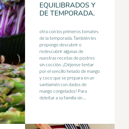
EQUILIBRADOS Y
DE TEMPORADA.
otra con los primeros tomates
de la temporada. También les
propongo descubrir o
redescubrir algunas de
nuestras recetas de postres
sin cocción. ¡Déjense tentar
por el sencillo helado de
mango
y coco que se prepara en un
santiamén con dados de
mango congelados! Para
deleitar a su familia sin ...