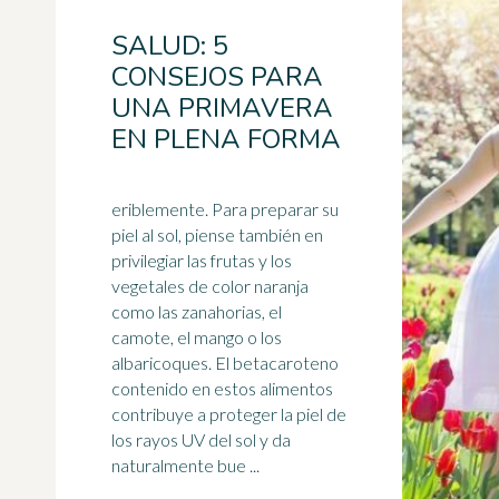
SALUD: 5
CONSEJOS PARA
UNA PRIMAVERA
EN PLENA FORMA
eriblemente. Para preparar su
piel al sol, piense también en
privilegiar las frutas y los
vegetales de color naranja
como las zanahorias, el
camote, el
mango
o los
albaricoques. El betacaroteno
contenido en estos alimentos
contribuye a proteger la piel de
los rayos UV del sol y da
naturalmente bue ...