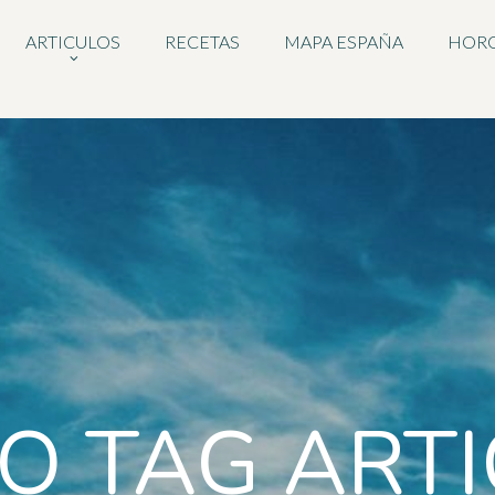
ARTICULOS
RECETAS
MAPA ESPAÑA
HOR
 TAG ART