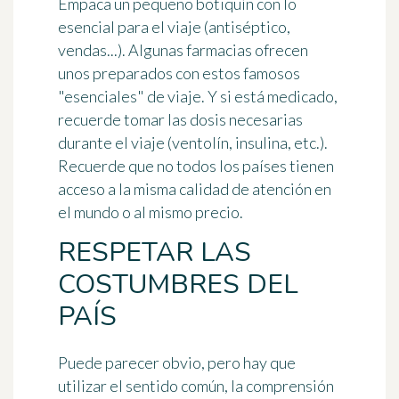
Empaca un pequeño botiquín con lo
esencial para el viaje
(antiséptico,
vendas...). Algunas farmacias ofrecen
unos preparados con estos famosos
"esenciales" de viaje. Y si está medicado,
recuerde tomar las dosis necesarias
durante el viaje (ventolín, insulina, etc.).
Recuerde que no todos los países tienen
acceso a la misma calidad de atención en
el mundo o al mismo precio.
RESPETAR LAS
COSTUMBRES DEL
PAÍS
Puede parecer obvio, pero hay que
utilizar el sentido común, la comprensión