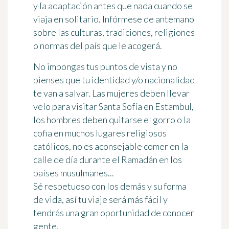
y la adaptación
antes que nada cuando se
viaja en solitario. Infórmese de antemano
sobre las culturas, tradiciones, religiones
o normas del país que le acogerá.
No impongas tus puntos de vista y no
pienses que tu identidad y/o nacionalidad
te van a salvar. Las mujeres deben llevar
velo para visitar Santa Sofía en Estambul,
los hombres deben quitarse el gorro o la
cofia en muchos lugares religiosos
católicos, no es aconsejable comer en la
calle de día durante el Ramadán en los
países musulmanes...
Sé respetuoso con los demás y su forma
de vida
, así tu viaje será más fácil y
tendrás una gran oportunidad de conocer
gente.