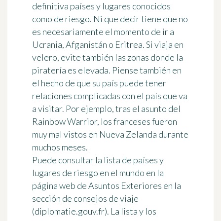
definitiva
países y lugares conocidos
como de riesgo
. Ni que decir tiene que no
es necesariamente el momento de ir a
Ucrania, Afganistán o Eritrea. Si viaja en
velero, evite también las zonas donde la
piratería es elevada
. Piense también en
el hecho de que su país puede tener
relaciones complicadas con el país que va
a visitar. Por ejemplo, tras el asunto del
Rainbow Warrior, los franceses fueron
muy mal vistos en Nueva Zelanda durante
muchos meses.
Puede consultar la lista de países y
lugares de riesgo en el mundo en la
página web de Asuntos Exteriores en la
sección de consejos de viaje
(diplomatie.gouv.fr). La lista y los