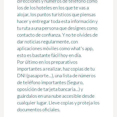
direcciones y números de teléfono como
los de los hoteles en los que te vas a
alojar, los puntos turísticos que piensas
hacer y
entregar toda esta información y
tu ruta a una persona que designes como
contacto de confianza
. Y no te olvides de
dar noticias regularmente
, con
aplicaciones móviles como what's app,
esto es bastante fácil hoy en día.
Por último en los preparativos
importantes a realizar,
haz copias de tu
DNI
(pasaporte...),
una lista de números
de teléfono importantes
(Seguro,
oposición de tarjeta bancaria...) y
guárdalos en una nube accesible desde
cualquier lugar. Lleve copias y proteja los
documentos oficiales.