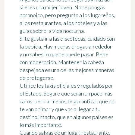
si eres una mujer joven. No te pongas
paranoico, pero pregunta a los lugareños,
a los restaurantes, a los hoteles y a las
guías sobre la vida nocturna.
Si te gusta ir a las discotecas,
cuidado con
la bebida
. Hay muchas drogas alrededor
y no sabes lo que te puede pasar. Bebe
con moderación. Mantener la cabeza
despejada es una de las mejores maneras
de protegerse.
Utilice los
taxis
oficiales y regulados por
el Estado. Seguro que serán un poco más
caros, pero al menos te garantizan que no
te van a timar y que vas a llegar a tu
destino intacto, que en algunos países es
lo más importante.
Cuando salgas de un lugar, restaurante,