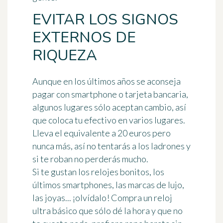
EVITAR LOS SIGNOS
EXTERNOS DE
RIQUEZA
Aunque en los últimos años se
aconseja
pagar con smartphone o tarjeta bancaria
,
algunos lugares sólo aceptan cambio, así
que coloca tu efectivo en varios lugares.
Lleva el equivalente a 20 euros
pero
nunca más, así no tentarás a los ladrones y
si te roban no perderás mucho.
Si te gustan los relojes bonitos, los
últimos smartphones, las marcas de lujo,
las joyas... ¡olvídalo! Compra un reloj
ultra básico que sólo dé la hora y que no