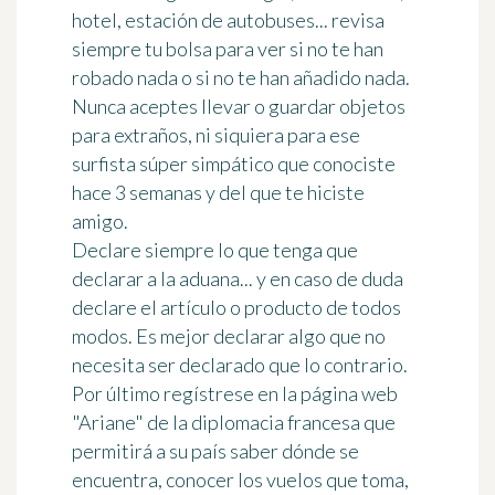
hotel, estación de autobuses...
revisa
siempre tu bolsa
para ver si
no te han
robado nada
o si
no te han añadido nada
.
Nunca aceptes llevar o guardar objetos
para extraños, ni siquiera para ese
surfista súper simpático que conociste
hace 3 semanas y del que te hiciste
amigo.
Declare siempre lo que tenga que
declarar a la aduana
... y en caso de duda
declare el artículo o producto de todos
modos. Es mejor declarar algo que no
necesita ser declarado que lo contrario.
Por último
regístrese en la página web
"Ariane"
de la diplomacia francesa que
permitirá a su país saber dónde se
encuentra, conocer los vuelos que toma,