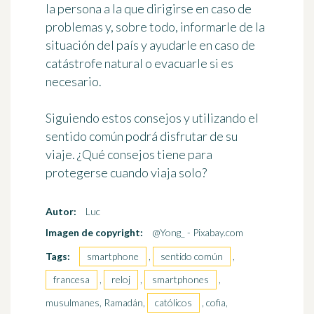
la persona a la que dirigirse en caso de
problemas y, sobre todo, informarle de la
situación del país y ayudarle en caso de
catástrofe natural o evacuarle si es
necesario.
Siguiendo estos consejos y utilizando el
sentido común podrá disfrutar de su
viaje. ¿Qué consejos tiene para
protegerse cuando viaja solo?
Autor:
Luc
Imagen de copyright:
@Yong_ - Pixabay.com
Tags:
smartphone
,
sentido común
,
francesa
,
reloj
,
smartphones
,
musulmanes, Ramadán,
católicos
, cofia,