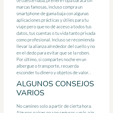
te cueste nada, prefiere ropa barata sin
marcas famosas, incluso compra un
smartphone de gama baja con
algunas
aplicaciones prácticas y útiles para tu
viaje
pero que no dé acceso a todos tus
datos, tus cuentas o tu vida tanto privada
como profesional. Incluso se recomienda
llevar la alianza alrededor del cuello y no
en el dedo para evitar que se la roben.
Por último, si compartes noche en un
albergue o transporte, recuerda
esconder tu dinero y objetos de valor.
.
ALGUNOS CONSEJOS
VARIOS
No camines solo a partir de cierta hora
.
Algunos países no son seguros y más aún