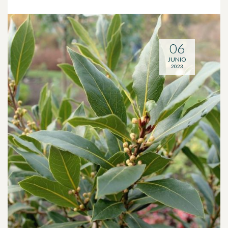
06
JUNIO
2023