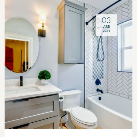
03
ABR
2024