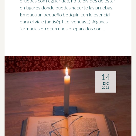
pruebas con regularidad, no te olvides de estar
en lugares donde puedas hacerte las pruebas.
Empaca un pequeño
botiquín
con lo esencial
para el viaje (antiséptico, vendas...). Algunas
farmacias ofrecen unos preparados con ...
14
DIC
2022