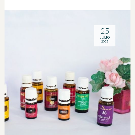
25
JULIO
2022