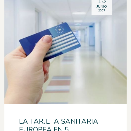
13
JUNIO
2007
LA TARJETA SANITARIA
EUROPEA EN 5