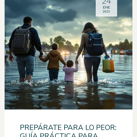
24
ENE
2025
PREPÁRATE PARA LO PEOR:
GUÍA PRÁCTICA PARA