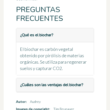
PREGUNTAS
FRECUENTES
¿Qué es el biochar?
El biochar es carbón vegetal
obtenido por pirólisis de materias
orgánicas. Se utiliza para regenerar
suelos y capturar CO2.
¿Cuáles son las ventajas del biochar?
Autor:
Audrey
Imagen de copyright:
Tim Brunauer