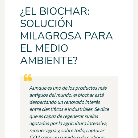
¿EL BIOCHAR:
SOLUCIÓN
MILAGROSA PARA
EL MEDIO
AMBIENTE?
Aunque es uno de los productos más
antiguos del mundo, el biochar está
despertando un renovado interés
entre científicos e industriales. Se dice
que es capaz de regenerar suelos
agotados por la agricultura intensiva,
retener agua y, sobre todo, capturar
CO2 como un sumidero de carbono.