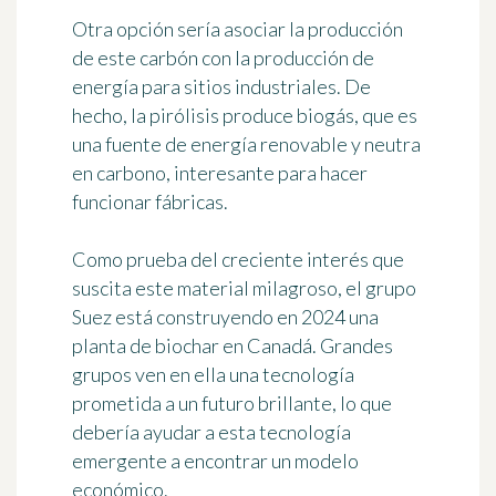
Otra opción sería asociar la producción
de este carbón con la producción de
energía para sitios industriales. De
hecho, la pirólisis produce biogás, que es
una fuente de energía renovable y neutra
en carbono, interesante para hacer
funcionar fábricas.
Como prueba del creciente interés que
suscita este material milagroso, el grupo
Suez está construyendo en 2024 una
planta de biochar en Canadá. Grandes
grupos ven en ella una tecnología
prometida a un futuro brillante, lo que
debería ayudar a esta tecnología
emergente a encontrar un modelo
económico.