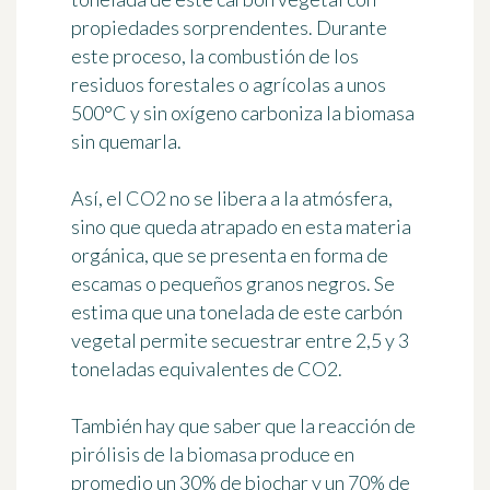
propiedades sorprendentes. Durante
este proceso, la combustión de los
residuos forestales o agrícolas a unos
500°C y sin oxígeno carboniza la biomasa
sin quemarla.
Así, el CO2 no se libera a la atmósfera,
sino que queda atrapado en esta materia
orgánica, que se presenta en forma de
escamas o pequeños granos negros. Se
estima que una tonelada de este carbón
vegetal permite secuestrar entre 2,5 y 3
toneladas equivalentes de CO2.
También hay que saber que la reacción de
pirólisis de la biomasa produce en
promedio un 30% de biochar y un 70% de