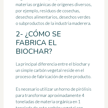
materias orgánicas
de orígenes diversos,
por ejemplo, residuos de cosechas,
desechos alimentarios, desechos verdes
o subproductos de la industria maderera.
2- ¿CÓMO SE
FABRICA EL
BIOCHAR?
La principal diferencia entre el biochar y
un simple carbón vegetal reside en el
proceso de fabricación de este producto.
Es necesario utilizar un horno de pirólisis
para transformar aproximadamente 4
toneladas de materia orgánica en 1
tonelada de este carbón vegetal con