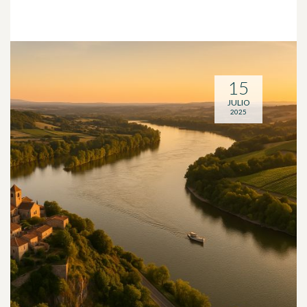
15
JULIO
2025