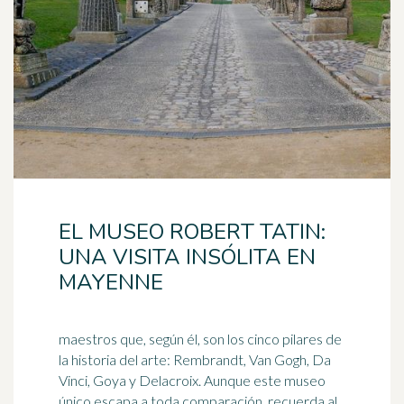
EL MUSEO ROBERT TATIN:
UNA VISITA INSÓLITA EN
MAYENNE
maestros que, según él, son los cinco pilares de
la historia del arte: Rembrandt, Van Gogh, Da
Vinci, Goya y Delacroix. Aunque este museo
único escapa a toda comparación, recuerda al