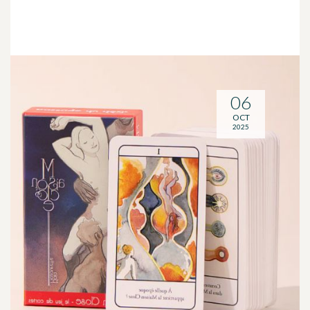
06
OCT
2025