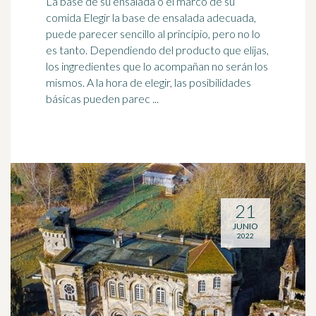
La base de su ensalada o el marco de su
comida Elegir la base de ensalada adecuada,
puede parecer sencillo al principio, pero no lo
es tanto. Dependiendo del producto que elijas,
los ingredientes que lo acompañan no serán los
mismos. A la hora de elegir, las posibilidades
básicas pueden parec ...
21
JUNIO
2022