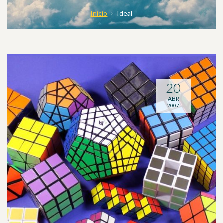
Inicio
Ideal
20
ABR
2007