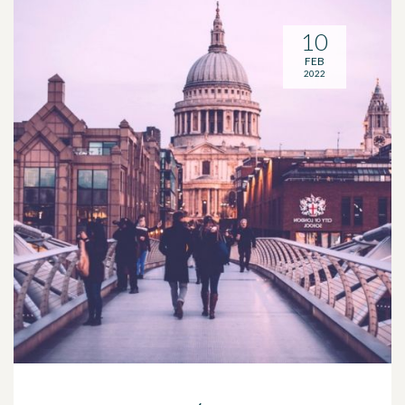
10
FEB
2022