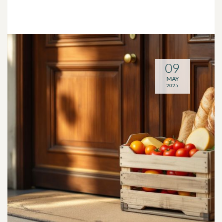
09
MAY
2025