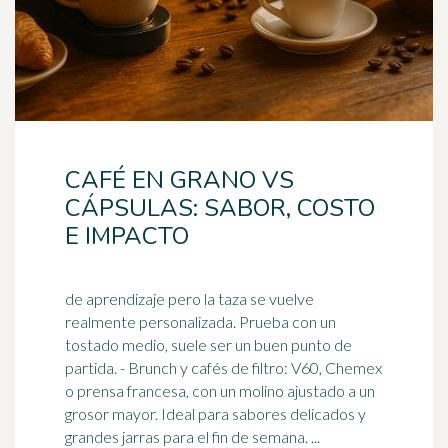
CAFÉ EN GRANO VS
CÁPSULAS: SABOR, COSTO
E IMPACTO
de aprendizaje pero la taza se vuelve
realmente personalizada. Prueba con un
tostado medio, suele ser un buen punto de
partida. - Brunch y cafés de filtro: V60, Chemex
o prensa francesa, con un molino ajustado a un
grosor mayor.
Ideal
para sabores delicados y
grandes jarras para el fin de semana. ...