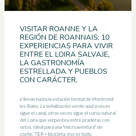
VISITAR ROANNE Y LA
REGIÓN DE ROANNAIS: 10
EXPERIENCIAS PARA VIVIR
ENTRE EL LOIRA SALVAJE,
LA GASTRONOMÍA
ESTRELLADA Y PUEBLOS
CON CARÁCTER.
e llevan hasta la estación termal de Montrond-
les-Bains. La señalización verde-azul a veces
sigue el canal, otras veces sigue el curso natural
del Loira que serpentea entre praderas con
setos.
Ideal
para una "microaventura" sin
coche: TER + bicicleta, eso es todo.