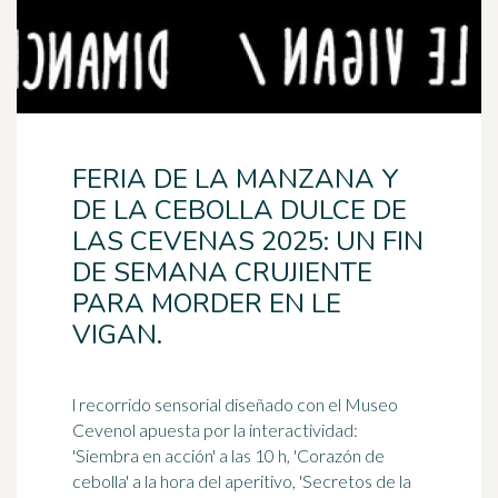
FERIA DE LA MANZANA Y
DE LA CEBOLLA DULCE DE
LAS CEVENAS 2025: UN FIN
DE SEMANA CRUJIENTE
PARA MORDER EN LE
VIGAN.
l recorrido sensorial diseñado con el Museo
Cevenol apuesta por la interactividad:
'Siembra en acción' a las 10 h, 'Corazón de
cebolla' a la hora del aperitivo, 'Secretos de la