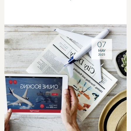
07
MAY
2025