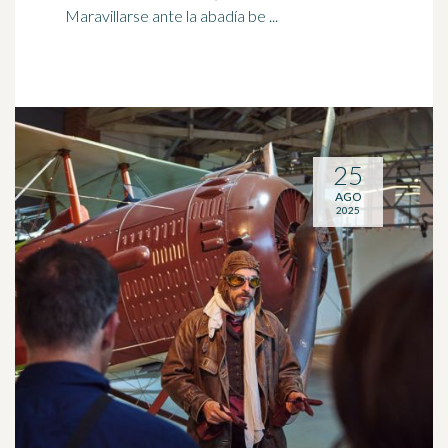
Maravillarse ante la abadía be ...
25
AGO
2025