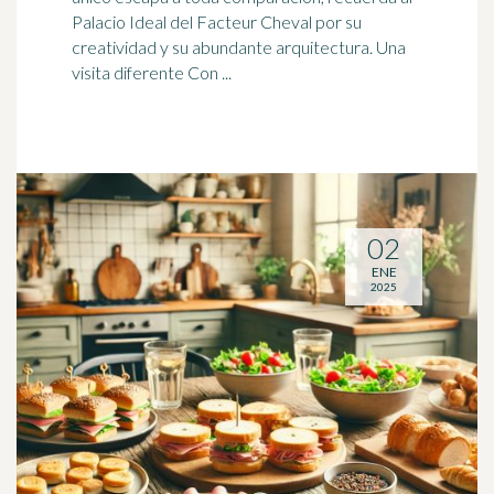
Palacio
Ideal
del Facteur Cheval por su
creatividad y su abundante arquitectura. Una
visita diferente Con ...
02
ENE
2025