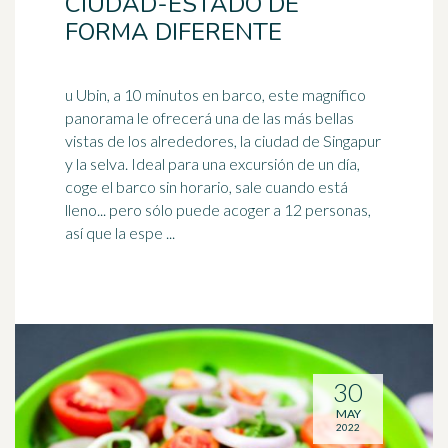
CIUDAD-ESTADO DE
FORMA DIFERENTE
u Ubin, a 10 minutos en barco, este magnífico
panorama le ofrecerá una de las más bellas
vistas de los alrededores, la ciudad de Singapur
y la selva.
Ideal
para una excursión de un día,
coge el barco sin horario, sale cuando está
lleno... pero sólo puede acoger a 12 personas,
así que la espe ...
30
MAY
2022