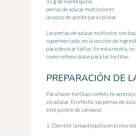
15 g de mantequilla
perlas de azúcar multicolores
un poco de aceite para cocinar
Las perlas de azúcar multicolor son bas
supermercado, en la sección de ingredi
para decorar tartas. En esta receta, no
como relleno dulce para las tortitas.
PREPARACIÓN DE L
Para hacer tortitas confeti, te aconse
sin azúcar
. En efecto, las perlas de az
este postre de carnaval.
1- Derretir la mantequilla en el microo