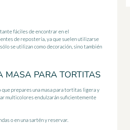
tante fáciles de encontrar en el
entes de repostería, ya que suelen utilizarse
 sólo se utilizan como decoración, sino también
A MASA PARA TORTITAS
jo que prepares
una masa para tortitas ligera y
úcar multicolores endulzarán suficientemente
ndas o en una sartén y reservar.