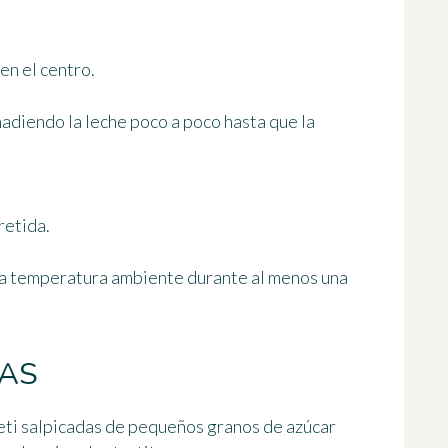
en el centro.
ñadiendo la leche poco a poco hasta que la
retida.
as a temperatura ambiente
durante al menos una
TAS
eti
salpicadas de pequeños granos de azúcar