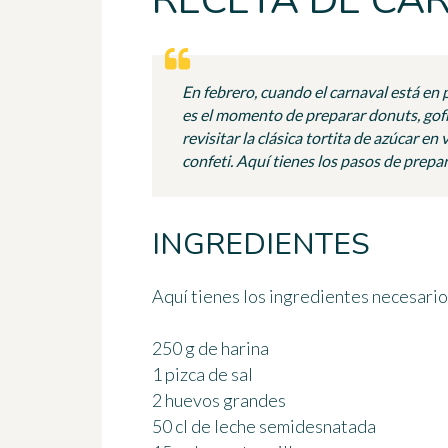
RECETA DE CA
En febrero, cuando el carnaval está en 
es el momento de preparar donuts, gof
revisitar la clásica tortita de azúcar en
confeti. Aquí tienes los pasos de prepa
INGREDIENTES
Aquí tienes los ingredientes necesario
250 g de harina
1 pizca de sal
2 huevos grandes
50 cl de leche semidesnatada