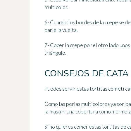
multicolor.
6- Cuando los bordes de la crepe se d
darle la vuelta.
7- Cocer la crepe por el otro lado uno
triángulo.
CONSEJOS DE CATA
Puedes servir estas tortitas confeti cal
Como las perlas multicolores ya son b
la masa
ni una cobertura como mermelad
Si no quieres comer estas tortitas de c