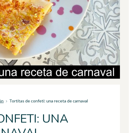
ón
Tortitas de confeti: una receta de carnaval
ONFETI: UNA