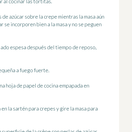
 al cocinar las tortitas.
 de azúcar sobre la crepe mientras la masa aún
ar se incorporen bien a la masa y no se peguen
asiado espesa después del tiempo de reposo,
equeña a fuego fuerte.
una hoja de papel de cocina empapada en
en la sartén para crepes y gire la masa para
superficie de la crêpe con perlas de azúcar