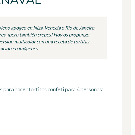
RNAVAL
pleno apogeo en Niza, Venecia o Río de Janeiro,
res, ¡pero también crepes! Hoy os propongo
 versión multicolor con una receta de tortitas
ración en imágenes.
s para hacer tortitas confeti
para 4 personas
: