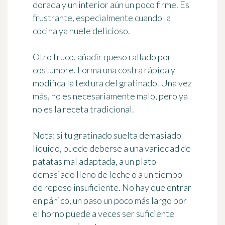
dorada y un interior aún un poco firme. Es
frustrante, especialmente cuando la
cocina ya huele delicioso.
Otro truco, añadir queso rallado por
costumbre. Forma una costra rápida y
modifica la textura del gratinado. Una vez
más, no es necesariamente malo, pero ya
no es la receta tradicional.
Nota:
si tu gratinado suelta demasiado
líquido, puede deberse a una variedad de
patatas mal adaptada, a un plato
demasiado lleno de leche o a un tiempo
de reposo insuficiente. No hay que entrar
en pánico, un paso un poco más largo por
el horno puede a veces ser suficiente