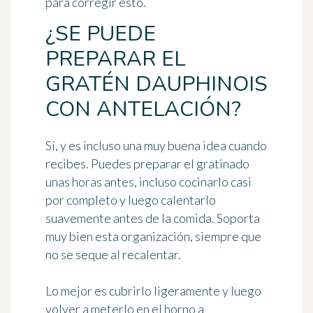
para corregir esto.
¿SE PUEDE
PREPARAR EL
GRATÉN DAUPHINOIS
CON ANTELACIÓN?
Sí, y es incluso una muy buena idea cuando
recibes. Puedes preparar el gratinado
unas horas antes, incluso cocinarlo casi
por completo y luego calentarlo
suavemente antes de la comida. Soporta
muy bien esta organización, siempre que
no se seque al recalentar.
Lo mejor es cubrirlo ligeramente y luego
volver a meterlo en el horno a