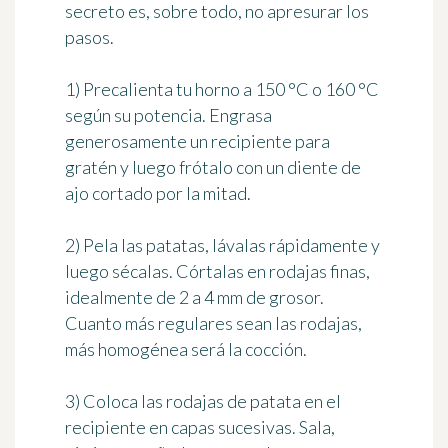
secreto es, sobre todo, no apresurar los
pasos.
1)
Precalienta tu horno a 150 °C o 160 °C
según su potencia. Engrasa
generosamente un recipiente para
gratén y luego frótalo con un diente de
ajo cortado por la mitad.
2)
Pela las patatas, lávalas rápidamente y
luego sécalas. Córtalas en rodajas finas,
idealmente de 2 a 4 mm de grosor.
Cuanto más regulares sean las rodajas,
más homogénea será la cocción.
3)
Coloca las rodajas de patata en el
recipiente en capas sucesivas. Sala,