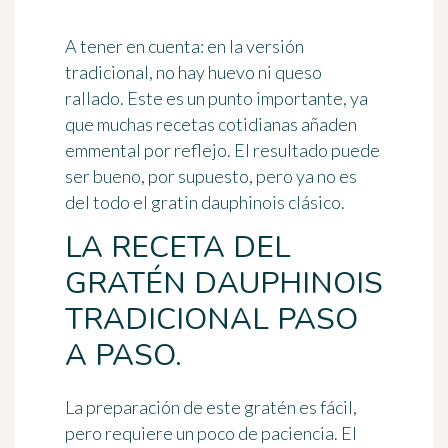
A tener en cuenta:
en la versión
tradicional, no hay huevo ni queso
rallado. Este es un punto importante, ya
que muchas recetas cotidianas añaden
emmental por reflejo. El resultado puede
ser bueno, por supuesto, pero ya no es
del todo el gratin dauphinois clásico.
LA RECETA DEL
GRATÉN DAUPHINOIS
TRADICIONAL PASO
A PASO.
La preparación de este gratén es fácil,
pero requiere un poco de paciencia. El