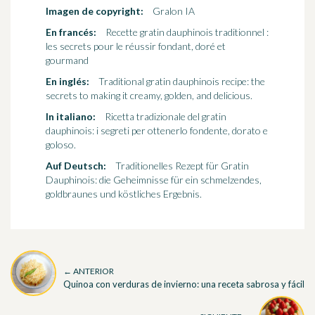
Imagen de copyright:
Gralon IA
En francés:
Recette gratin dauphinois traditionnel :
les secrets pour le réussir fondant, doré et
gourmand
En inglés:
Traditional gratin dauphinois recipe: the
secrets to making it creamy, golden, and delicious.
In italiano:
Ricetta tradizionale del gratin
dauphinois: i segreti per ottenerlo fondente, dorato e
goloso.
Auf Deutsch:
Traditionelles Rezept für Gratin
Dauphinois: die Geheimnisse für ein schmelzendes,
goldbraunes und köstliches Ergebnis.
← ANTERIOR
Quinoa con verduras de invierno: una receta sabrosa y fácil