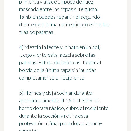
pimienta y añade un poco de nuez
moscada entre las capas si te gusta.
También puedes repartir el segundo
diente de ajo finamente picado entre las
filas de patatas.
4)
Mezcla la leche y la nata en un bol,
luego vierte esta mezcla sobre las
patatas. El líquido debe casi llegar al
borde de la última capa sin inundar
completamente el recipiente.
5)
Hornea y deja cocinar durante
aproximadamente 1h15 a 1h30. Si tu
horno dorara rápido, cubre el recipiente
durante la cocción y retira esta
protección al final para dorar la parte
superior.