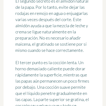
El segundo secreto es el almidón natural
de la papa. Por lo tanto, evite dejar las
rodajas en remojo en agua o enjuagarlas
varias veces después del corte. Este
almidón ayuda a que la mezcla de leche y
crema se ligue naturalmente en la
preparación. No es necesario añadir
maicena, el gratinado se sostiene por sí
mismo cuando se hace correctamente.
El tercer punto es la cocción lenta. Un
horno demasiado caliente puede dorar
rápidamente la superficie, mientras que
las papas aún permanecen un poco firmes
por debajo. Una cocción suave permite
que el líquido penetre gradualmente en
las capas. La parte superior se gratina, el
corazón se vuelve suave y todo se