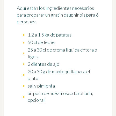
Aquí están los ingredientes necesarios
para preparar un gratin dauphinois para 6
personas:
1,2 a 1,5 kg de patatas
50 cl de leche
25 a 30 cl de crema líquida entera o
ligera
2 dientes de ajo
20 a 30 g de mantequilla para el
plato
sal y pimienta
un poco de nuez moscada rallada,
opcional