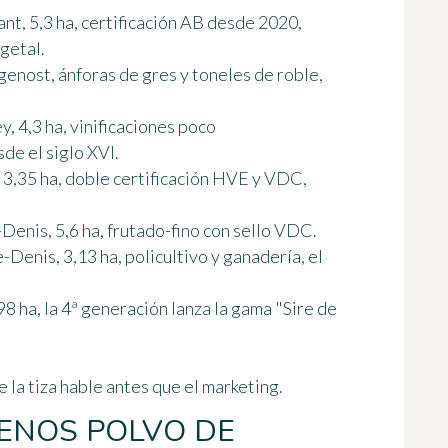
, 5,3 ha, certificación AB desde 2020,
egetal.
nost, ánforas de gres y toneles de roble,
 4,3 ha, vinificaciones poco
de el siglo XVI.
3,35 ha, doble certificación HVE y VDC,
enis, 5,6 ha, frutado-fino con sello VDC.
Denis, 3,13 ha, policultivo y ganadería, el
 ha, la 4ª generación lanza la gama "Sire de
e la tiza hable antes que el marketing.
MENOS POLVO DE