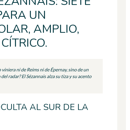
ZANNAIS: SIETE
PARA UN
LAR, AMPLIO,
CÍTRICO.
 viniera ni de Reims ni de Épernay, sino de un
del radar? El Sézannais alza su tiza y su acento
ULTA AL SUR DE LA