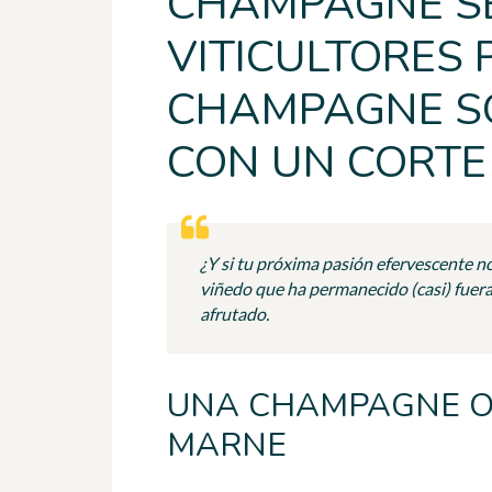
CHAMPAGNE SÉ
VITICULTORES 
CHAMPAGNE SO
CON UN CORTE 
¿Y si tu próxima pasión efervescente no
viñedo que ha permanecido (casi) fuera 
afrutado.
UNA CHAMPAGNE OC
MARNE