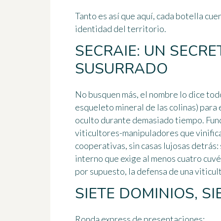
Tanto es así que aquí, cada botella cuen
identidad del territorio.
SECRAIE: UN SECR
SUSURRADO
No busquen más, el nombre lo dice tod
esqueleto mineral de las colinas) para
oculto durante demasiado tiempo. Fund
viticultores-manipuladores
que vinific
cooperativas, sin casas lujosas detrás:
interno que exige al menos cuatro cuvée
por supuesto, la defensa de una viticul
SIETE DOMINIOS, 
Ronda express de presentaciones: