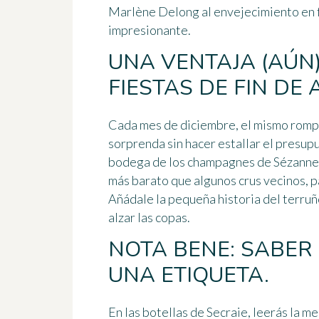
Marlène Delong al envejecimiento en f
impresionante.
UNA VENTAJA (AÚN
FIESTAS DE FIN DE
Cada mes de diciembre, el mismo romp
sorprenda sin hacer estallar el presup
bodega de los champagnes de Sézann
más barato que algunos crus vecinos, 
Añádale la pequeña historia del terru
alzar las copas.
NOTA BENE: SABER 
UNA ETIQUETA.
En las botellas de Secraie, leerás la m