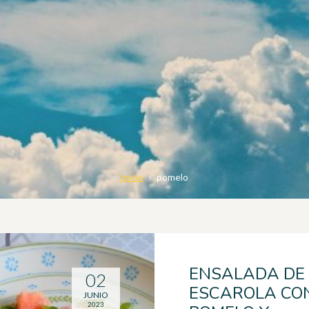
Inicio
pomelo
ENSALADA DE
02
ESCAROLA CO
JUNIO
2023