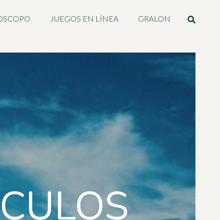
OSCOPO
JUEGOS EN LÍNEA
GRALON
ICULOS