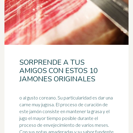
SORPRENDE A TUS
AMIGOS CON ESTOS 10
JAMONES ORIGINALES
o al gusto coreano. Su particularidad es dar una
carne muy jugosa. El proceso de curación de
este jamón consiste en mantener la grasa y el
jugo el mayor tiempo posible durante el
proceso de
envejecimiento
de varios meses.
Con sus notas amaderadas y su sabor fundente