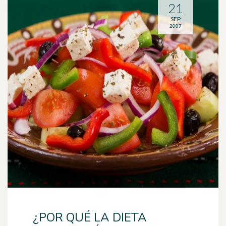
21
SEP
2007
¿POR QUÉ LA DIETA