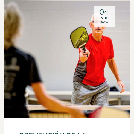
04
SEP
2024