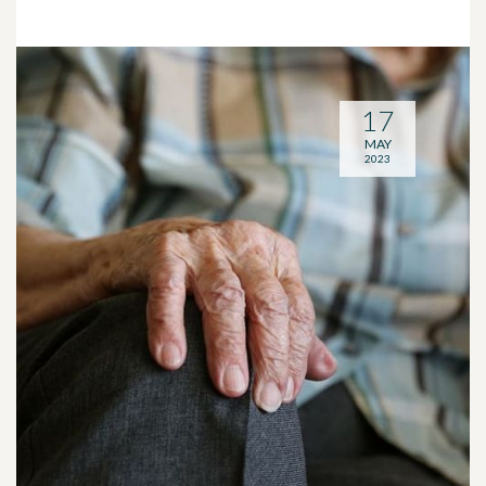
17
MAY
2023