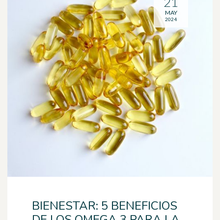
21
MAY
2024
BIENESTAR: 5 BENEFICIOS
DE LOS OMEGA 3 PARA LA