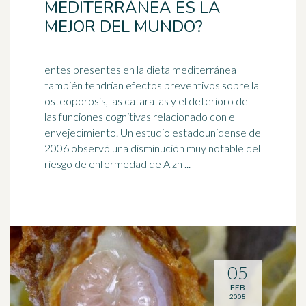
MEDITERRÁNEA ES LA
MEJOR DEL MUNDO?
entes presentes en la dieta mediterránea
también tendrían efectos preventivos sobre la
osteoporosis, las cataratas y el deterioro de
las funciones cognitivas relacionado con el
envejecimiento
. Un estudio estadounidense de
2006 observó una disminución muy notable del
riesgo de enfermedad de Alzh ...
05
FEB
2008