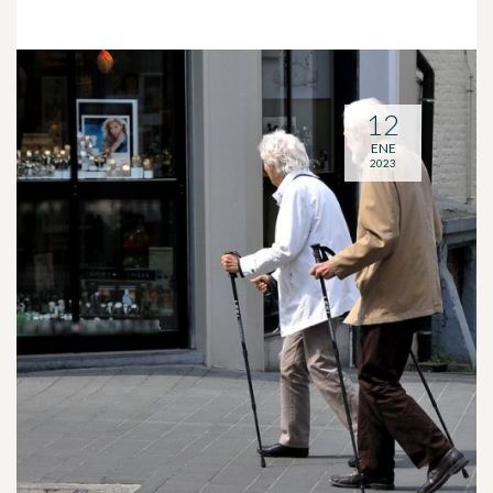
12
ENE
2023