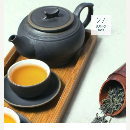
27
JUNIO
2022