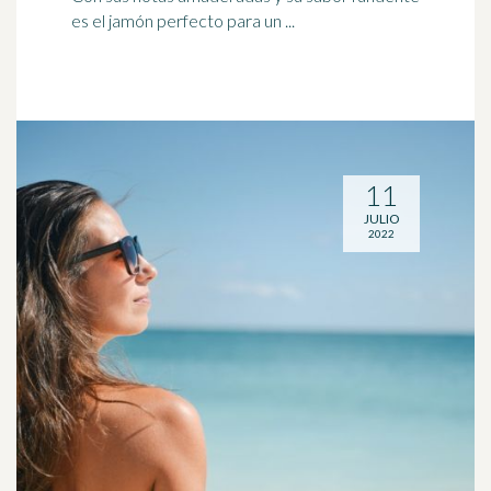
es el jamón perfecto para un ...
11
JULIO
2022