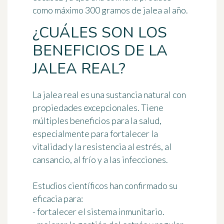
como máximo
300 gramos de jalea al año
.
¿CUÁLES SON LOS
BENEFICIOS DE LA
JALEA REAL?
La jalea real es una sustancia natural con
propiedades excepcionales. Tiene
múltiples beneficios para la salud,
especialmente para fortalecer la
vitalidad
y la
resistencia al estrés, al
cansancio, al frío y a las infecciones
.
Estudios científicos han confirmado su
eficacia para:
- fortalecer el sistema inmunitario.