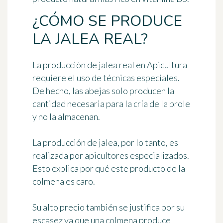
¿CÓMO SE PRODUCE
LA JALEA REAL?
La producción de jalea real en
Apicultura
requiere el uso de técnicas especiales.
De hecho, las abejas solo producen la
cantidad necesaria para la cría de la prole
y no la almacenan.
La producción de jalea, por lo tanto, es
realizada por
apicultores especializados
.
Esto explica por qué este producto de la
colmena es caro.
Su alto precio también se justifica por su
escasez ya que una colmena produce