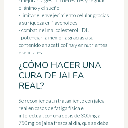
- mejorar la gestión del estrés y regular
el ánimo y el sueño.
- limitar el envejecimiento celular gracias
a su riqueza en flavonoides.
- combatir el mal colesterol LDL.
- potenciar la memoria gracias a su
contenido en acetilcolina y en nutrientes
esenciales.
¿CÓMO HACER UNA
CURA DE JALEA
REAL?
Se recomienda un tratamiento con jalea
real en casos de fatiga física e
intelectual, con una dosis de 300 mg a
750 mg de jalea fresca al día, que se debe