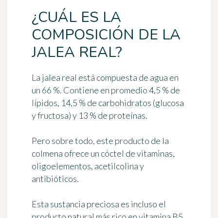
¿CUÁL ES LA
COMPOSICIÓN DE LA
JALEA REAL?
La jalea real está compuesta de agua en
un 66 %. Contiene en promedio 4,5 % de
lípidos, 14,5 % de carbohidratos (glucosa
y fructosa) y 13 % de proteínas.
Pero sobre todo, este producto de la
colmena ofrece un
cóctel de vitaminas,
oligoelementos, acetilcolina y
antibióticos
.
Esta sustancia preciosa es incluso el
producto natural más rico en
vitamina B5
.