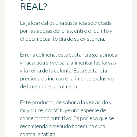
REAL?
La
jalea real
es una sustancia secretada
por las abejas obreras, entre el quinto y
el decimocuarto día de su existencia.
En una colmena, esta sustancia gelatinosa
y nacarada sirve para alimentar las larvas
y la reina de la colonia. Esta sustancia
preciosa es incluso
el alimento exclusivo
de la reina de la colmena
.
Este producto, de sabor a la vez ácido y
muy dulce, constituye una especie de
concentrado nutritivo. Es por eso que se
recomienda a menudo hacer
una cura
contra la fatiga
.