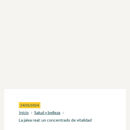
24/01/2024
Inicio
Salud y belleza
La jalea real: un concentrado de vitalidad