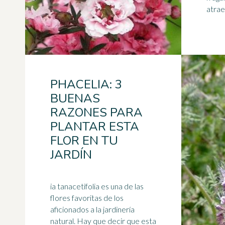
atrae 
PHACELIA: 3
BUENAS
RAZONES PARA
PLANTAR ESTA
FLOR EN TU
JARDÍN
ia tanacetifolia es una de las
flores favoritas de los
aficionados a la jardinería
natural. Hay que decir que esta