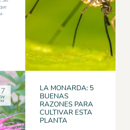
 que
ma
LA MONARDA: 5
27
BUENAS
OV
013
RAZONES PARA
CULTIVAR ESTA
PLANTA