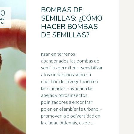
BOMBAS DE
30
SEMILLAS: ¿CÓMO
AR
016
HACER BOMBAS
DE SEMILLAS?
nzan en terrenos
abandonados, las bombas de
semillas permiten: - sensibilizar
a los ciudadanos sobre la
cuestión de la vegetación en
las ciudades. - ayudar a las
abejas
y otros insectos
polinizadores a encontrar
polen en el ambiente urbano. -
promover la biodiversidad en
la ciudad. Además, es pe ...