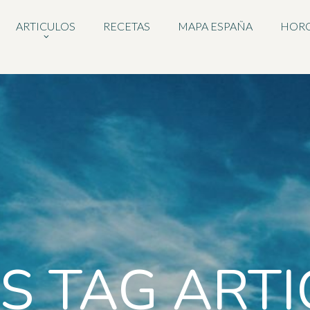
ARTICULOS
RECETAS
MAPA ESPAÑA
HOR
S TAG ART