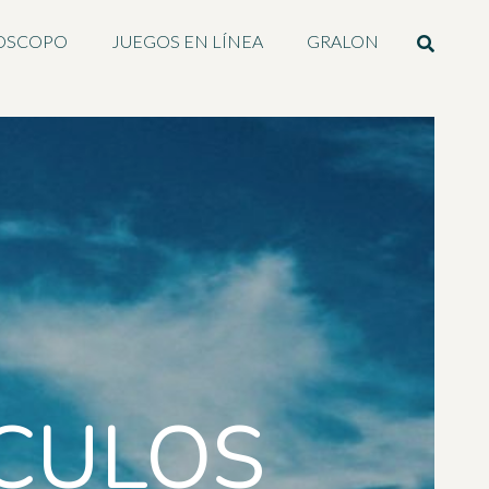
OSCOPO
JUEGOS EN LÍNEA
GRALON
ICULOS