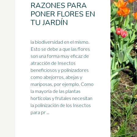
RAZONES PARA
PONER FLORES EN
TU JARDÍN
la biodiversidad en el mismo.
Esto se debe a que las flores
son una forma muy eficaz de
atracción de Insectos
beneficiosos y polinizadores
como abejorros,
abejas
y
mariposas, por ejemplo. Como
la mayoría de las plantas
hortícolas y frutales necesitan
la polinización de los Insectos
para pr ...