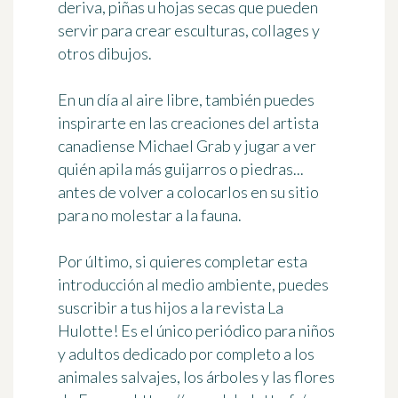
deriva, piñas u hojas secas que pueden
servir para crear esculturas, collages y
otros dibujos.
En un día al aire libre, también puedes
inspirarte en las
creaciones del artista
canadiense Michael Grab
y jugar a ver
quién apila más guijarros o piedras...
antes de volver a colocarlos en su sitio
para no molestar a la fauna.
Por último, si quieres completar esta
introducción al medio ambiente, puedes
suscribir a tus hijos a la revista La
Hulotte! Es el único periódico para niños
y adultos dedicado por completo a los
animales salvajes, los árboles y las flores