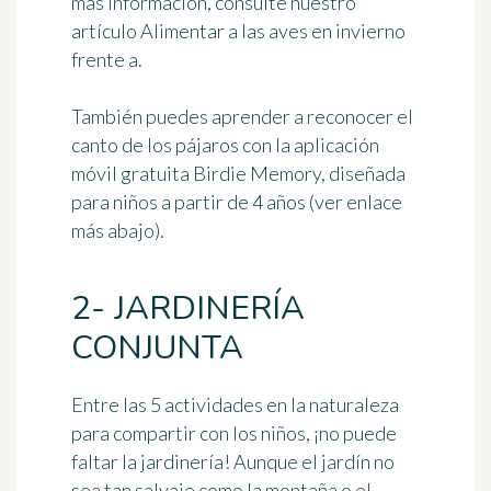
más información, consulte nuestro
artículo Alimentar a las aves en invierno
frente a.
También puedes aprender a reconocer el
canto de los pájaros con la aplicación
móvil gratuita
Birdie Memory
, diseñada
para niños a partir de 4 años (ver enlace
más abajo).
2- JARDINERÍA
CONJUNTA
Entre las
5 actividades en la naturaleza
para compartir con los niños
, ¡no puede
faltar la jardinería! Aunque el jardín no
sea tan salvaje como la montaña o el