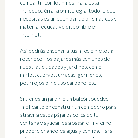
compartir con los niños. Para esta
introducción a la ornitología, todo lo que
necesitas es
un buen par de prismáticos
y
material educativo disponible en
Internet.
Así podrás enseñar a tus hijos o nietos a
reconocer los pájaros más comunes
de
nuestras ciudades y jardines, como
mirlos, cuervos, urracas, gorriones,
petirrojos o incluso carboneros...
Si tienes un jardín o un balcón, puedes
implicarte en
construir un comedero
para
atraer a estos pájaros cerca de tu
ventana y ayudarles a pasar el invierno
proporcionándoles agua y comida. Para