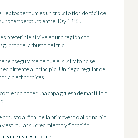
el leptospermum es un arbusto florido fácil de
 y una temperatura entre 10 y 12°C.
es preferible si vive en una región con
sguardar el arbusto del frío.
debe asegurarse de que el sustrato no se
ecialmente al principio. Un riego regular de
arla a echar raíces.
recomienda poner una capa gruesa de mantillo al
d.
 arbusto al final de la primavera o al principio
 y estimular su crecimiento y floración.