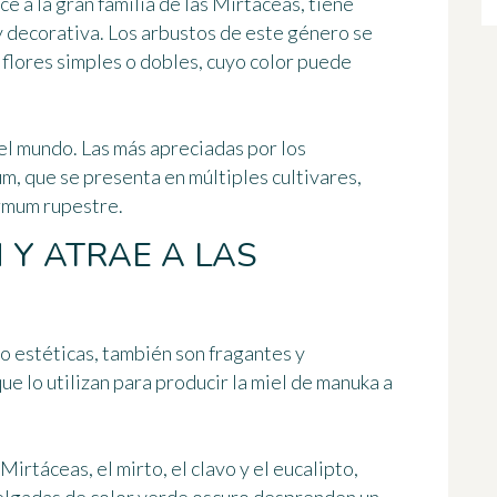
a la gran familia de las Mirtáceas, tiene
y decorativa
. Los arbustos de este género se
 flores simples o dobles, cuyo color puede
el mundo. Las más apreciadas por los
um
, que se presenta en múltiples cultivares,
rmum rupestre
.
 Y ATRAE A LAS
lo estéticas, también son
fragantes y
que lo utilizan para producir la miel de manuka a
Mirtáceas, el mirto, el clavo y el eucalipto,