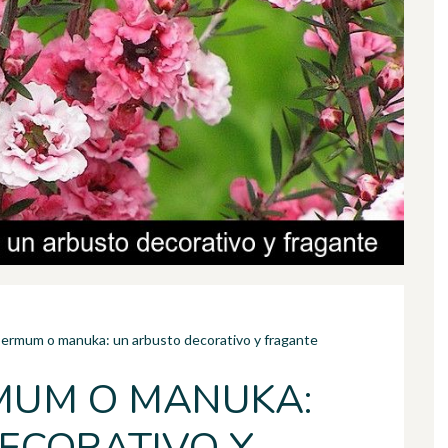
permum o manuka: un arbusto decorativo y fragante
MUM O MANUKA: