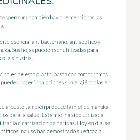
DICINALES.
ptospermum, también hay que mencionar las
a.
ite esencial antibacteriano, antiséptico y
nuka. Sus hojas pueden ser utilizadas para
o la sinusitis.
inales de esta planta, basta con cortar ramas
o, puedes hacer inhalaciones sumergiéndolas en
 arbusto también produce la miel de manuka,
os para la salud. Esta miel ha sido utilizada
litar la cicatrización de heridas. Hoy en día, se
ntíficos incluso han demostrado su eficacia