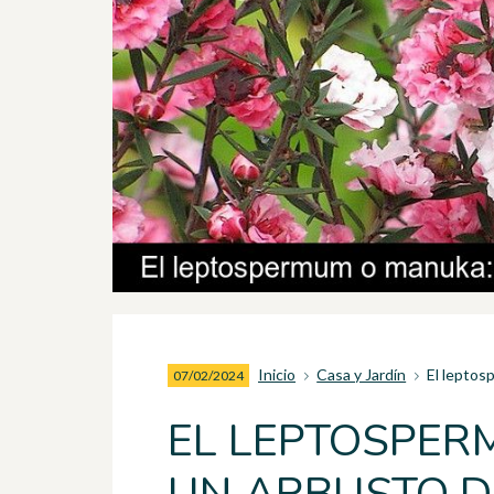
Inicio
Casa y Jardín
El leptos
07/02/2024
EL LEPTOSPER