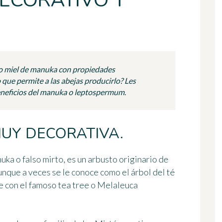
ECORATIVO Y
so miel de manuka con propiedades
o que permite a las abejas producirlo? Les
eneficios del manuka o leptospermum.
MUY DECORATIVA.
nuka
o falso mirto, es un arbusto originario de
nque a veces se le conoce como el árbol del té
 con el famoso tea tree o
Melaleuca