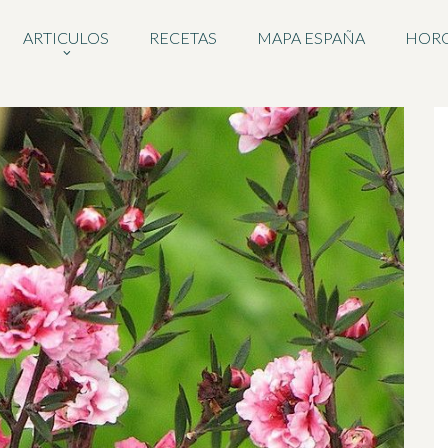
ARTICULOS
RECETAS
MAPA ESPAÑA
HOR