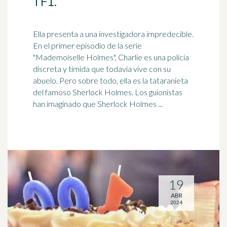
TF1.
Ella presenta a una investigadora impredecible.
En el primer episodio de la serie
"Mademoiselle Holmes", Charlie es una policía
discreta y tímida que todavía
vive
con su
abuelo. Pero sobre todo, ella es la tataranieta
del famoso Sherlock Holmes. Los guionistas
han imaginado que Sherlock Holmes ...
19
ABR
2024