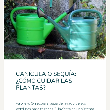
CANÍCULA O SEQUÍA:
¿CÓMO CUIDAR LAS
PLANTAS?
valore y: 1- recoja el agua de lavado de sus
verduras para regarlas 2- invierta en un sistema