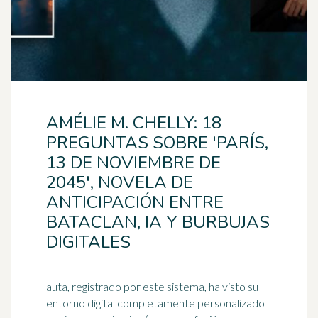
AMÉLIE M. CHELLY: 18
PREGUNTAS SOBRE 'PARÍS,
13 DE NOVIEMBRE DE
2045', NOVELA DE
ANTICIPACIÓN ENTRE
BATACLAN, IA Y BURBUJAS
DIGITALES
auta, registrado por este sistema, ha visto su
entorno digital completamente personalizado