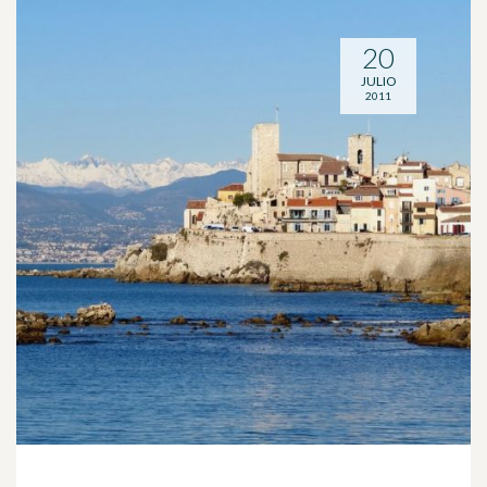
20
JULIO
2011