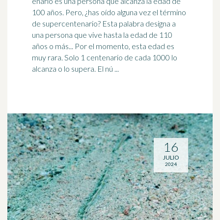
enario es una persona que alcanza la edad de
100 años. Pero, ¿has oído alguna vez el término
de supercentenario? Esta palabra designa a
una persona que
vive
hasta la edad de 110
años o más... Por el momento, esta edad es
muy rara. Solo 1 centenario de cada 1000 lo
alcanza o lo supera. El nú ...
16
JULIO
2024