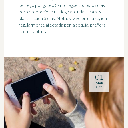
de riego por goteo 3- no riegue todos los días,
pero proporcione un riego abundante a sus
plantas cada 3 días. Nota: si
vive
en una región
regularmente afectada por la sequía, prefiera
cactus y plantas ...
01
MAR
2021