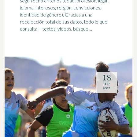
según ocho criterios (edad, profesión, lugar,
idioma, intereses, religión, convicciones,
identidad de género). Gracias a una
recolección total de sus datos, todo lo que
consulta —textos, videos, búsque ...
18
SEP
2007