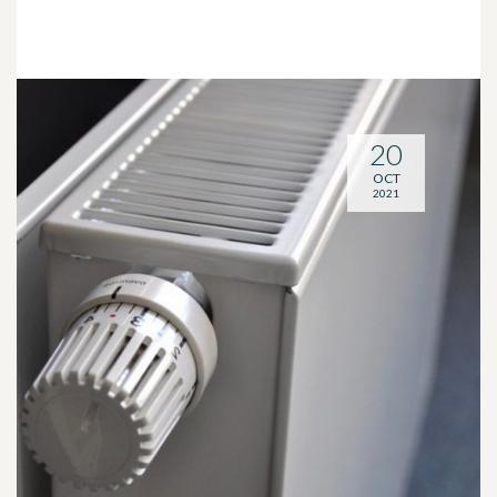
20
OCT
2021