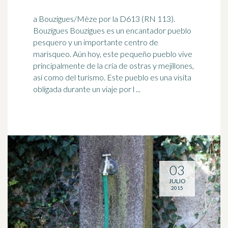
a Bouzigues/Mèze por la D613 (RN 113).
Bouzigues Bouzigues es un encantador pueblo
pesquero y un importante centro de
marisqueo. Aún hoy, este pequeño pueblo
vive
principalmente de la cría de ostras y mejillones,
así como del turismo. Este pueblo es una visita
obligada durante un viaje por l ...
03
JULIO
2015