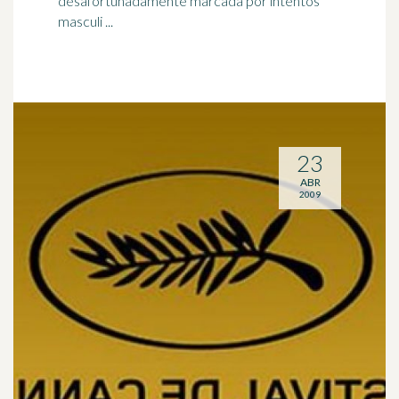
desafortunadamente marcada por intentos
masculi ...
23
ABR
2009