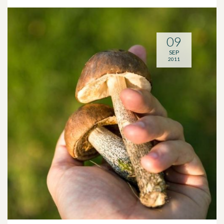
09
SEP
2011