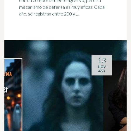
con un comportamiento agresivo, pero su
mecanismo de defensa es muy eficaz. Cada
año, se registran entre 200 y ...
13
NOV
2025