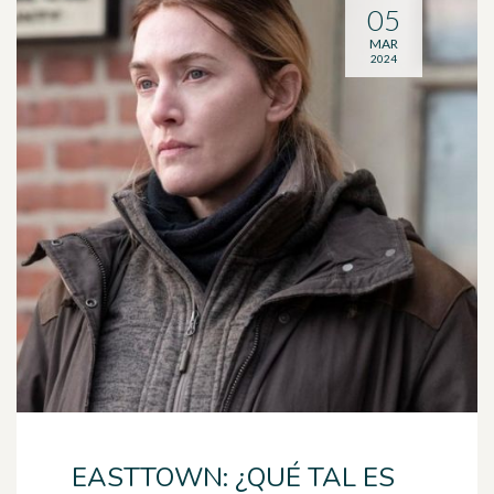
05
MAR
2024
EASTTOWN: ¿QUÉ TAL ES