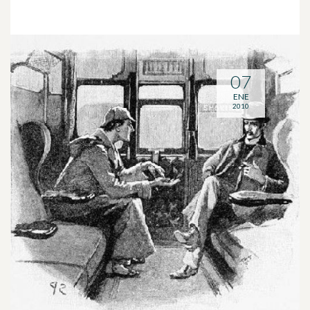
07
ENE
2010