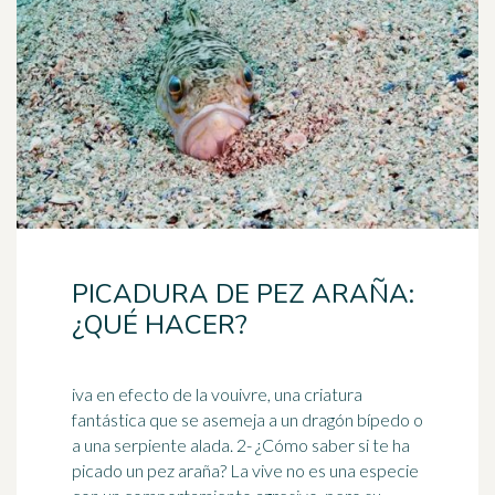
PICADURA DE PEZ ARAÑA:
¿QUÉ HACER?
iva en efecto de la vouivre, una criatura
fantástica que se asemeja a un dragón bípedo o
a una serpiente alada. 2- ¿Cómo saber si te ha
picado un pez araña? La
vive
no es una especie