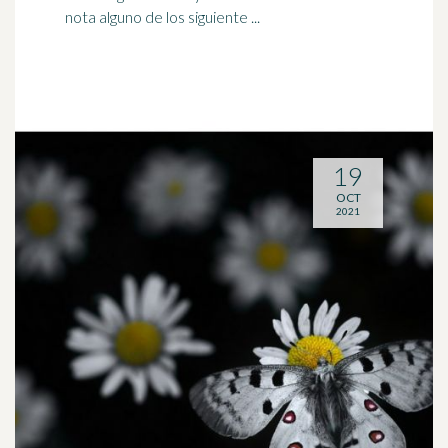
nota alguno de los siguiente ...
19
OCT
2021