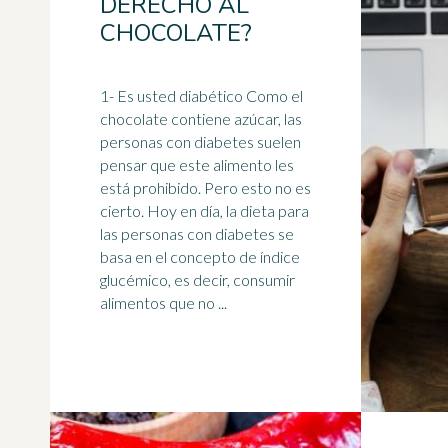
DERECHO AL
CHOCOLATE?
1- Es usted diabético Como el
chocolate contiene azúcar, las
personas con diabetes suelen
pensar que este
alimento
les
está prohibido. Pero esto no es
cierto. Hoy en día, la dieta para
las personas con diabetes se
basa en el concepto de índice
glucémico, es decir, consumir
alimentos que no ...