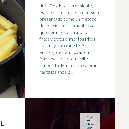
tifry. Desde su lanzamiento,
este electrodoméstico ha sido
presentado como un método
de cocción más saludable ya
que permite cocinar papas
fritas y otros
alimento
s fritos
con muy poco aceite. Sin
embargo, esta innovación
francesa no tuvo un éxito
inmediato. Hubo que esperar
hasta los años 2 ...
14
UE
NOV
2024