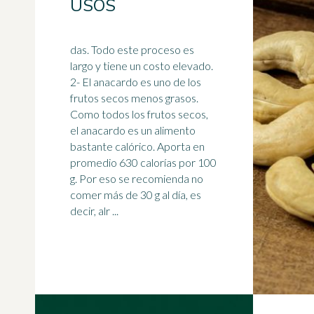
USOS
das. Todo este proceso es
largo y tiene un costo elevado.
2- El anacardo es uno de los
frutos secos menos grasos.
Como todos los frutos secos,
el anacardo es un
alimento
bastante calórico. Aporta en
promedio 630 calorías por 100
g. Por eso se recomienda no
comer más de 30 g al día, es
decir, alr ...