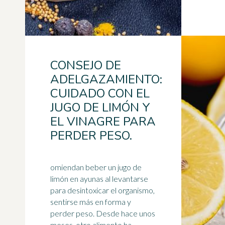
CONSEJO DE
ADELGAZAMIENTO:
CUIDADO CON EL
JUGO DE LIMÓN Y
EL VINAGRE PARA
PERDER PESO.
omiendan beber un jugo de
limón en ayunas al levantarse
para desintoxicar el organismo,
sentirse más en forma y
perder peso. Desde hace unos
meses, otro
alimento
ha