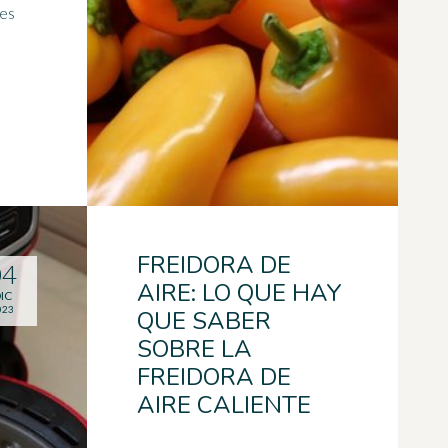
les
FREIDORA DE
04
AIRE: LO QUE HAY
IC
023
QUE SABER
SOBRE LA
FREIDORA DE
AIRE CALIENTE