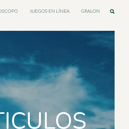
OSCOPO
JUEGOS EN LÍNEA
GRALON
TICULOS