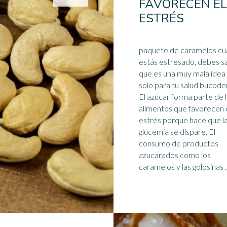
FAVORECEN EL
ESTRÉS
paquete de caramelos c
estás estresado, debes s
que es una muy mala idea
solo para tu salud bucode
El azúcar forma parte de 
alimento
s que favorecen 
estrés porque hace que l
glucemia se dispare. El
consumo de productos
azucarados como los
caramelos y 