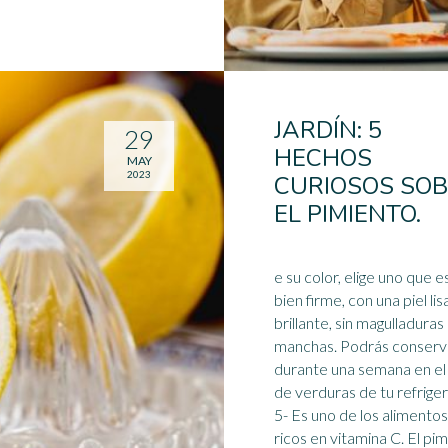
JARDÍN: 5
29
HECHOS
MAY
2023
CURIOSOS SO
EL PIMIENTO.
e su color, elige uno que e
bien firme, con una piel lis
brillante, sin magulladuras 
manchas. Podrás conserv
durante una semana en el
de verduras de tu refrige
5- Es uno de los
alimento
ricos en vitamina C. El pi