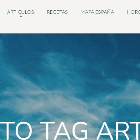
ARTICULOS
RECETAS
MAPA ESPAÑA
HOR
TO TAG AR