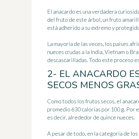
El anacardo es una verdadera curiosid
del fruto de este árbol, un fruto amari
está adherido a su extremo y
protegido
La mayoría de las veces, los países afr
nueces crudas a la India, Vietnam o Bra
descascarilladas. Todo este proceso es
2- EL ANACARDO E
SECOS MENOS GRA
Como todos los frutos secos, el anacar
promedio
630 calorías por 100 g
. Por 
es decir, alrededor de
quince nueces
.
A pesar de todo, en la categoría de los