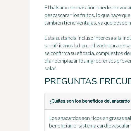
El bálsamo de marañón puede provoca
descascarar los frutos, lo que hace que
también tiene ventajas, ya que posee
n
Esta sustancia incluso interesa a la i
sudafricanos la han utilizado para desa
se confirma su eficacia, compuestos d
día reemplazar los ingredientes prove
solar.
PREGUNTAS FRECU
¿Cuáles son los beneficios del anacardo 
Los anacardos son ricos en grasas sa
benefician el sistema cardiovascular