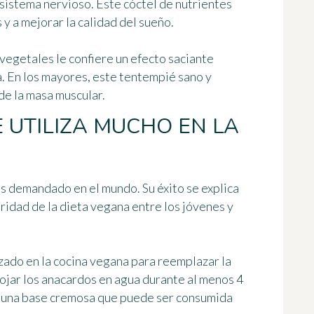
sistema nervioso. Este cóctel de nutrientes
 y a mejorar la calidad del sueño.
vegetales le confiere un efecto saciante
a. En los mayores, este tentempié sano y
de la masa muscular.
 UTILIZA MUCHO EN LA
s demandado en el mundo. Su éxito se explica
ridad de la dieta vegana entre los jóvenes y
zado en la cocina vegana para reemplazar la
ojar los anacardos en agua durante al menos 4
er una base cremosa que puede ser consumida