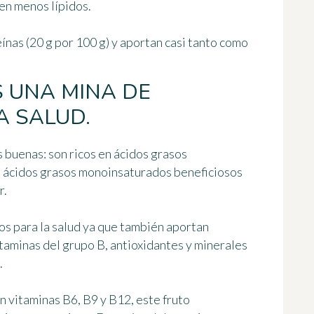
nen menos lípidos.
eínas
(20 g por 100 g) y aportan casi tanto como
S UNA MINA DE
A SALUD.
 buenas: son ricos en ácidos grasos
n ácidos grasos monoinsaturados beneficiosos
r.
s para la salud ya que también aportan
itaminas del grupo B, antioxidantes y minerales
.
n vitaminas B6, B9 y B12, este fruto