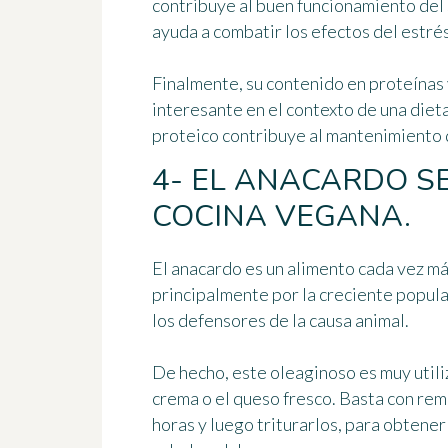
contribuye al buen funcionamiento del 
ayuda a combatir los efectos del estrés
Finalmente, su contenido en proteínas 
interesante en el contexto de una diet
proteico contribuye al mantenimiento 
4- EL ANACARDO SE
COCINA VEGANA.
El anacardo es un alimento cada vez má
principalmente por la creciente popula
los defensores de la causa animal.
De hecho, este oleaginoso es muy utili
crema o el queso fresco. Basta con rem
horas y luego triturarlos, para obten