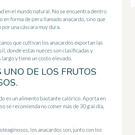
ad en el mundo natural. No se encuentra dentro
llo en forma de pera llamado
anacardo
, sino que
 por una cáscara muy dura
.
icanos que cultivan los anacardos exportan las
sil, donde estas nueces son clasificadas y
 largo y tiene un costo elevado.
S UNO DE LOS FRUTOS
SOS.
do es un alimento bastante calórico. Aporta en
eso se recomienda no comer más de 30 g al día,
 oleaginosos, los anacardos son, junto con los