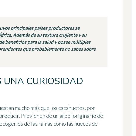
uyos principales países productores se
África. Además de su textura crujiente y su
de beneficios para la salud y posee múltiples
orprendentes que probablemente no sabes sobre
S UNA CURIOSIDAD
estan mucho más que los cacahuetes, por
producir. Provienen de un árbol originario de
recogerlos de las ramas como las nueces de