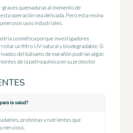
r graves quemaduras al momento de
 esta operación sea delicada. Pero esta resina
umerosos usos industriales
.
ndustria cosmética porque investigadores
rrollar
un filtro UV natural y biodegradable
. Si
erivados del bálsamo de marañón podrían algún
nientes de la petroquímica en su protector
ENTES
para la salud?
ludables, proteínas y nutrientes que
 y nervioso.