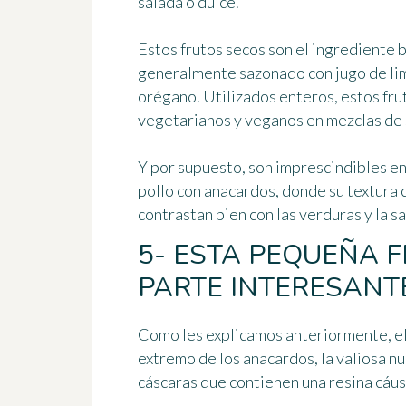
salada o dulce.
Estos frutos secos son el ingrediente 
generalmente sazonado con jugo de limó
orégano. Utilizados enteros, estos fru
vegetarianos y veganos en mezclas de 
Y por supuesto, son imprescindibles en
pollo con anacardos, donde su textura 
contrastan bien con las verduras y la sa
5- ESTA PEQUEÑA F
PARTE INTERESANT
Como les explicamos anteriormente, el
extremo de los anacardos, la valiosa n
cáscaras que contienen una resina cáus