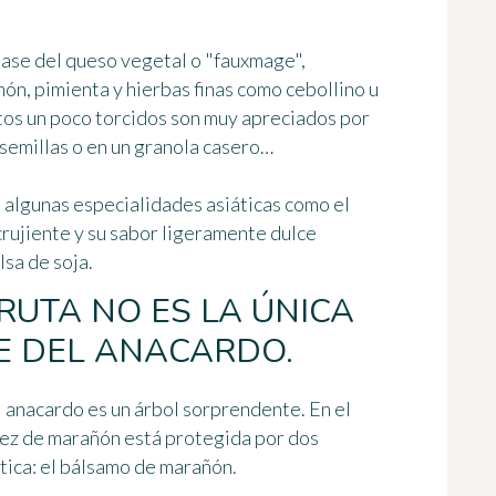
base del queso vegetal o "fauxmage",
n, pimienta y hierbas finas como cebollino u
tos un poco torcidos son muy apreciados por
semillas o en un granola casero…
 algunas especialidades asiáticas como el
crujiente y su sabor ligeramente dulce
lsa de soja.
RUTA NO ES LA ÚNICA
E DEL ANACARDO.
 anacardo es un árbol sorprendente. En el
uez de marañón está protegida por dos
tica:
el bálsamo de marañón
.