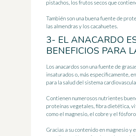
pistachos, los frutos secos que contie
También son
una buena fuente de prot
las almendras y los cacahuetes.
3- EL ANACARDO E
BENEFICIOS PARA L
Los anacardos son una fuente de grasas
insaturados o, más específicamente, e
para la salud del sistema cardiovascula
Contienen numerosos nutrientes bueno
proteínas vegetales, fibra dietética, v
como el magnesio, el cobre y el fósforo
Gracias a su contenido en magnesio y e