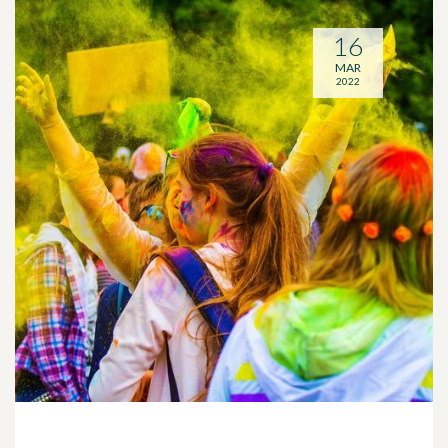
16
MAR
2022