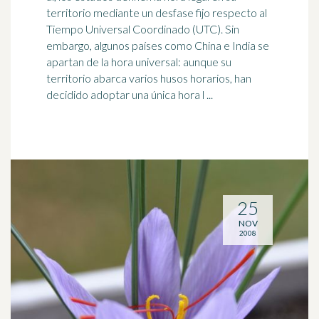
territorio mediante un desfase fijo respecto al
Tiempo Universal Coordinado (UTC). Sin
embargo, algunos países como China e
India
se
apartan de la hora universal: aunque su
territorio abarca varios husos horarios, han
decidido adoptar una única hora l ...
25
NOV
2008