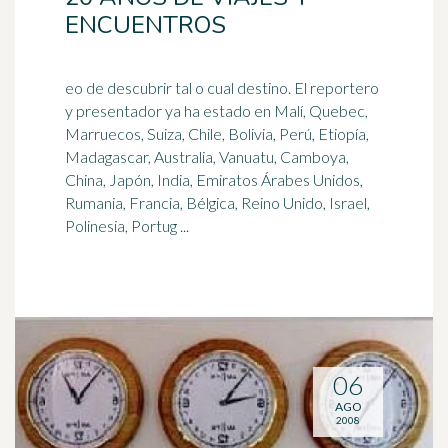
ENCUENTROS
eo de descubrir tal o cual destino. El reportero
y presentador ya ha estado en Malí, Quebec,
Marruecos, Suiza, Chile, Bolivia, Perú, Etiopía,
Madagascar, Australia, Vanuatu, Camboya,
China, Japón,
India
, Emiratos Árabes Unidos,
Rumania, Francia, Bélgica, Reino Unido, Israel,
Polinesia, Portug ...
06
AGO
2008