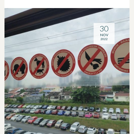
30
NOV
2022