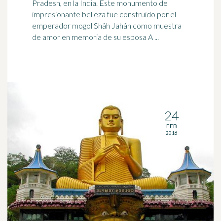
Pradesh, en la
India
. Este monumento de
impresionante belleza fue construido por el
emperador mogol Shâh Jahân como muestra
de amor en memoria de su esposa A ...
24
FEB
2016