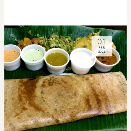
01
FEB
2022