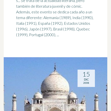
s... Se trata de la actualidad literaria, pero
también de literatura juvenil y de cómic.
Además, este evento se dedica cada año a un
tema diferente: Alemania (1989),
India
(1990),
Italia (1991), España (1992), Estados Unidos
(1996), Japón (1997), Brasil (1998), Quebec
(1999), Portugal (2000), ...
15
DIC
2008