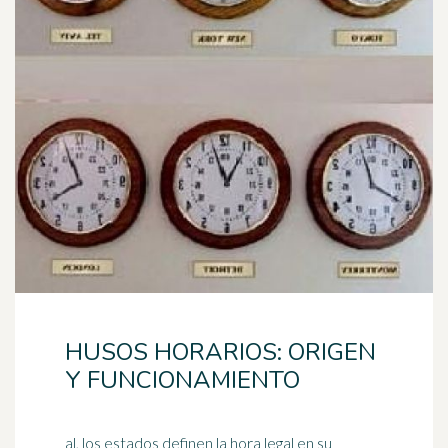
HUSOS HORARIOS: ORIGEN
Y FUNCIONAMIENTO
al, los estados definen la hora legal en su