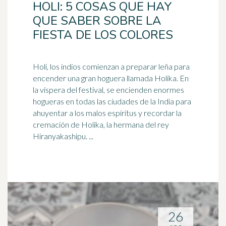
HOLI: 5 COSAS QUE HAY
QUE SABER SOBRE LA
FIESTA DE LOS COLORES
Holi, los indios comienzan a preparar leña para
encender una gran hoguera llamada Holika. En
la víspera del festival, se encienden enormes
hogueras en todas las ciudades de la
India
para
ahuyentar a los malos espíritus y recordar la
cremación de Holika, la hermana del rey
Hiranyakashipu. ...
26