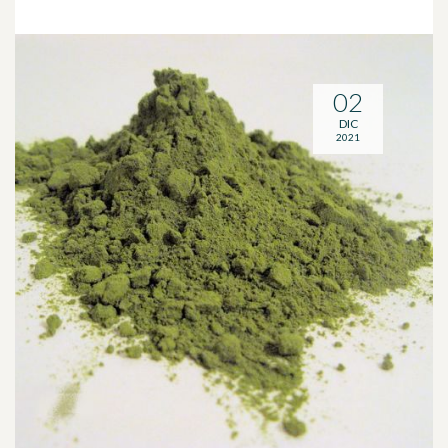
02
DIC
2021