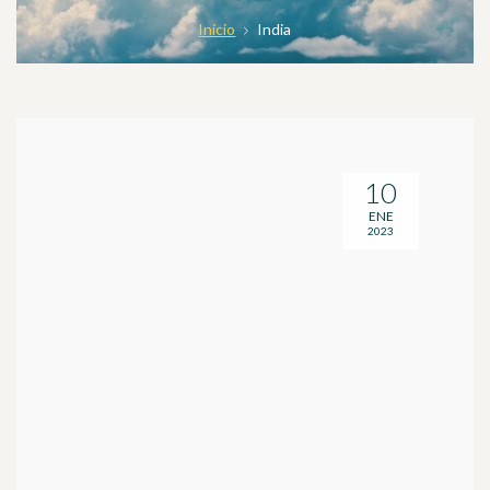
Inicio
India
10
ENE
2023