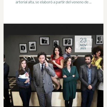
arterial alta, se elaboró a partir del veneno de ...
23
NOV
2021