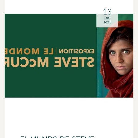
13
DIC
2021