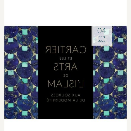
04
FEB
2022