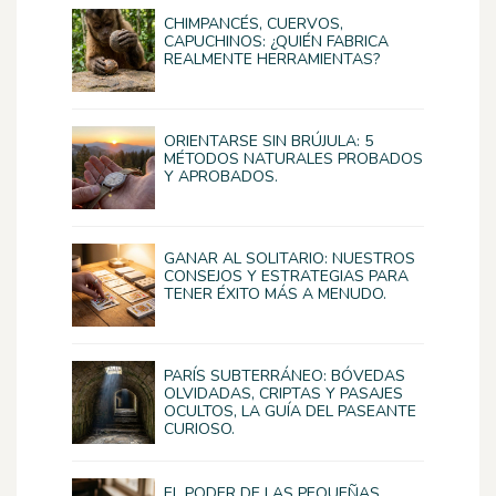
CHIMPANCÉS, CUERVOS,
CAPUCHINOS: ¿QUIÉN FABRICA
REALMENTE HERRAMIENTAS?
ORIENTARSE SIN BRÚJULA: 5
MÉTODOS NATURALES PROBADOS
Y APROBADOS.
GANAR AL SOLITARIO: NUESTROS
CONSEJOS Y ESTRATEGIAS PARA
TENER ÉXITO MÁS A MENUDO.
PARÍS SUBTERRÁNEO: BÓVEDAS
OLVIDADAS, CRIPTAS Y PASAJES
OCULTOS, LA GUÍA DEL PASEANTE
CURIOSO.
EL PODER DE LAS PEQUEÑAS