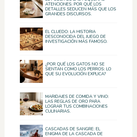
ATENCIONES: POR QUÉ LOS
DETALLES SEDUCEN MÁS QUE LOS
GRANDES DISCURSOS.
EL CLUEDO: LA HISTORIA
DESCONOCIDA DEL JUEGO DE
INVESTIGACIÓN MÁS FAMOSO.
¿POR QUÉ LOS GATOS NO SE
SIENTAN COMO LOS PERROS: LO
QUE SU EVOLUCIÓN EXPLICA?
MARIDAJES DE COMIDA Y VINO:
LAS REGLAS DE ORO PARA
LOGRAR TUS COMBINACIONES
CULINARIAS.
CASCADAS DE SANGRE: EL
ENIGMA DE LA CASCADA DE