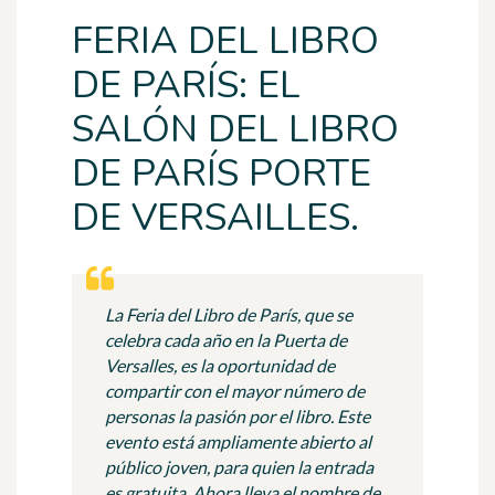
FERIA DEL LIBRO
DE PARÍS: EL
SALÓN DEL LIBRO
DE PARÍS PORTE
DE VERSAILLES.
La Feria del Libro de París, que se
celebra cada año en la Puerta de
Versalles, es la oportunidad de
compartir con el mayor número de
personas la pasión por el libro. Este
evento está ampliamente abierto al
público joven, para quien la entrada
es gratuita. Ahora lleva el nombre de