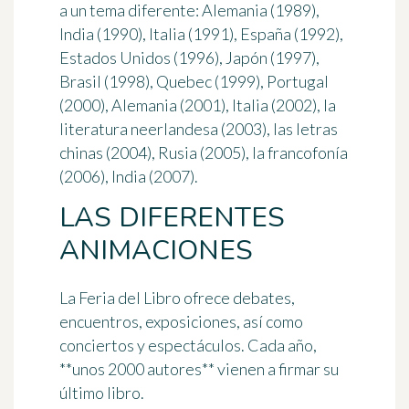
a un tema diferente: Alemania (1989),
India (1990), Italia (1991), España (1992),
Estados Unidos (1996), Japón (1997),
Brasil (1998), Quebec (1999), Portugal
(2000), Alemania (2001), Italia (2002), la
literatura neerlandesa (2003), las letras
chinas (2004), Rusia (2005), la francofonía
(2006), India (2007).
LAS DIFERENTES
ANIMACIONES
La Feria del Libro ofrece debates,
encuentros, exposiciones, así como
conciertos y espectáculos. Cada año,
**unos 2000 autores** vienen a firmar su
último libro.