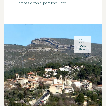
Dombasle con el perfume. Este ...
02
JULIO
2015