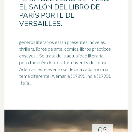
EL SALÓN DEL LIBRO DE
PARÍS PORTE DE
VERSAILLES.
géneros literarios están presentes: novelas,
thrillers, libros de arte, cómics, libros prácticos,
ensayos... Se trata de la actualidad literaria,
pero también de
literatura
juvenil y de cómic.
Además, este evento se dedica cada año a un
tema diferente: Alemania (1989), India (1990),
Italia ...
05