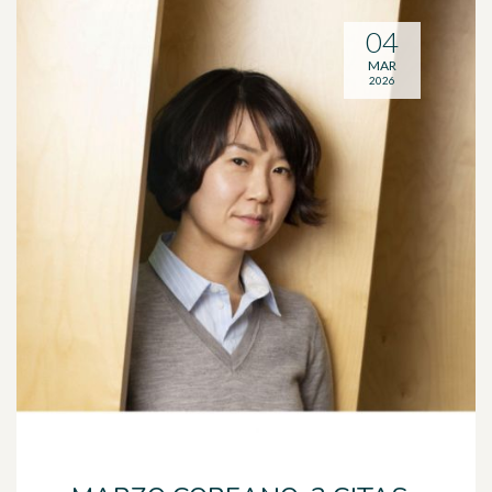
04
MAR
2026