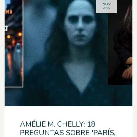
NOV
2025
AMÉLIE M. CHELLY: 18
PREGUNTAS SOBRE 'PARÍS,