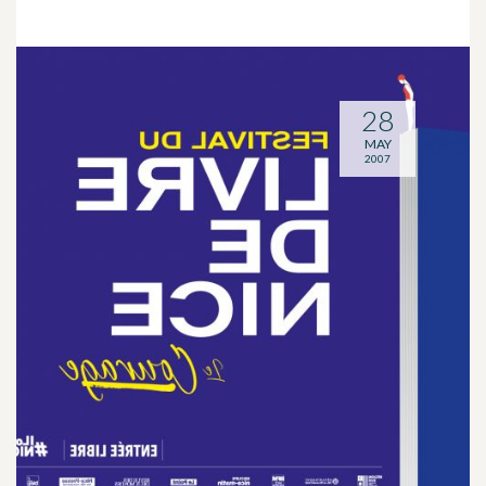
28
MAY
2007