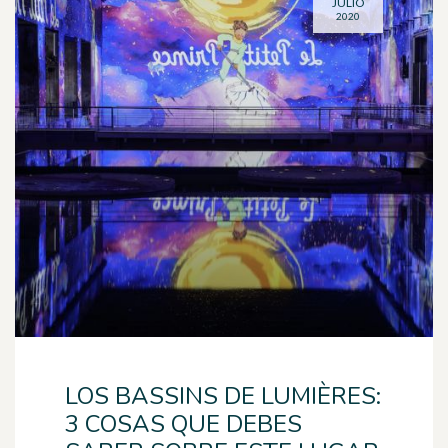
JULIO
2020
LOS BASSINS DE LUMIÈRES:
3 COSAS QUE DEBES