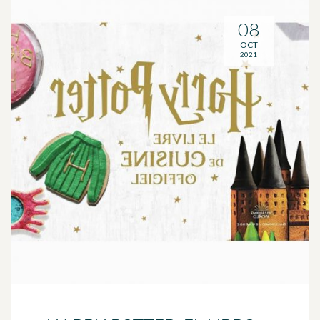
08
OCT
2021