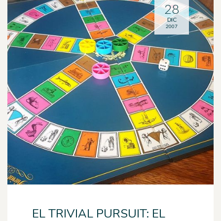
28
DIC
2007
EL TRIVIAL PURSUIT: EL