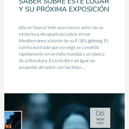
SABER SOBRE ESTE LUGAR
Y SU PRÓXIMA EXPOSICIÓN
pito en Nueva York unos meses antes de su
misteriosa desaparición sobre el mar
Mediterráneo a bordo de su P-38 Lightning. El
cuento ilustrado que nos legó se convirtió
rápidamente en un éxito mundial y un clásico
de la
literatura
. En este libro sin igual, las
acuarelas del autor son tan impo ...
06
NOV
2025