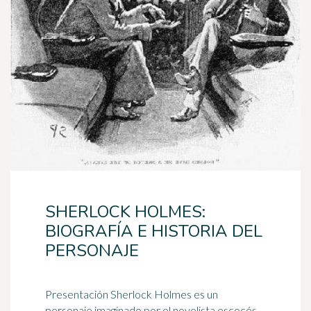
SHERLOCK HOLMES:
BIOGRAFÍA E HISTORIA DEL
PERSONAJE
Presentación Sherlock Holmes es un
personaje imaginado por el novelista escocés