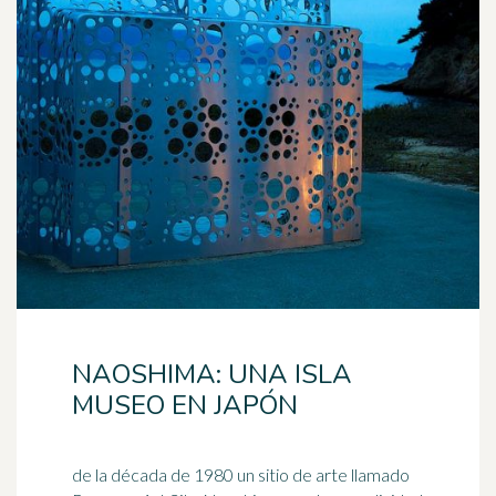
NAOSHIMA: UNA ISLA
MUSEO EN JAPÓN
de la década de 1980 un sitio de arte llamado