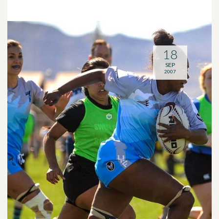
18
SEP
2007