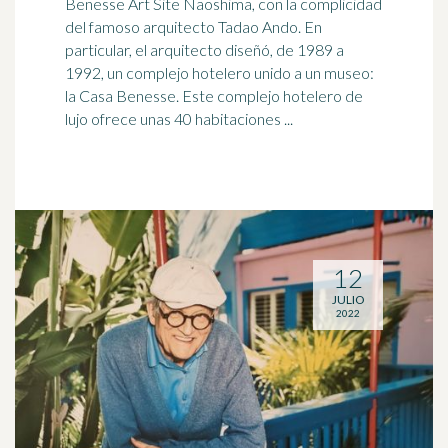
Benesse Art Site Naoshima, con la complicidad
del famoso arquitecto Tadao Ando. En
particular, el arquitecto diseñó, de
1989
a
1992, un complejo hotelero unido a un museo:
la Casa Benesse. Este complejo hotelero de
lujo ofrece unas 40 habitaciones ...
12
JULIO
2022