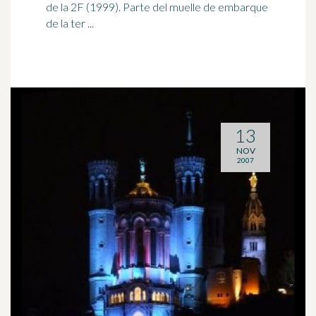
de la 2F (1999). Parte del muelle de embarque
de la ter ...
13
NOV
2007