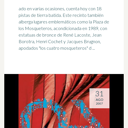
ado en varias ocasiones, cuenta hoy con 18
pistas de tierra batida. Este recinto también
alberga lugares emblemáticos como la Plaza de
los Mosqueteros, acondicionada en
1989
, con
estatuas de bronce de René Lacoste, Jean
Borotra, Henri Cochet y Jacques Brugnon,
apodados "los cuatro mosqueteros" d ...
31
AGO
2007