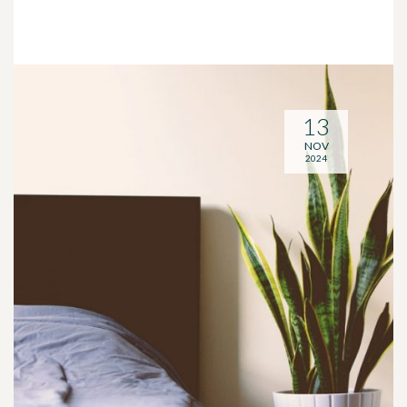
13
NOV
2024