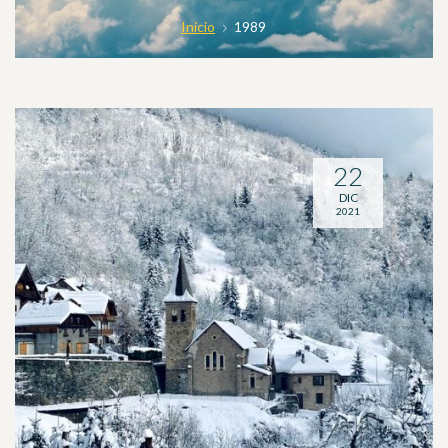
Inicio
1989
22
DIC
2021