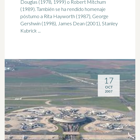
Douglas (1978, 1999) o Robert Mitchum
(
1989
). También se ha rendido homenaje
póstumo a Rita Hayworth (1987), George
Gershwin (1998), James Dean (2001), Stanley
Kubrick ...
17
OCT
2007