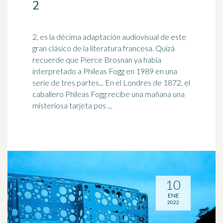
2
2, es la décima adaptación audiovisual de este
gran clásico de la literatura francesa. Quizá
recuerde que Pierce Brosnan ya había
interpretado a Phileas Fogg en
1989
en una
serie de tres partes... En el Londres de 1872, el
caballero Phileas Fogg recibe una mañana una
misteriosa tarjeta pos ...
10
ENE
2022