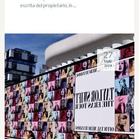
escrita del propietario, in ...
27
MAY
2024