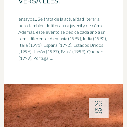
VERSAILLES.
ensayos... Se trata de la actualidad literaria,
pero también de literatura juvenil y de cómic.
Además, este evento se dedica cada año a un
tema diferente: Alemania (
1989
), India (1990),
Italia (1991), España (1992), Estados Unidos
(1996), Japón (1997), Brasil (1998), Quebec
(1999), Portugal ...
23
MAY
2007