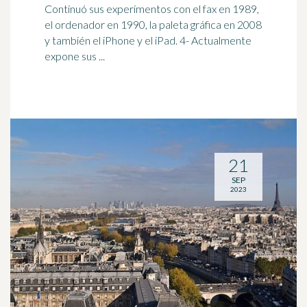
Continuó sus experimentos con el fax en
1989
,
el ordenador en 1990, la paleta gráfica en 2008
y también el iPhone y el iPad. 4- Actualmente
expone sus ...
21
SEP
2023