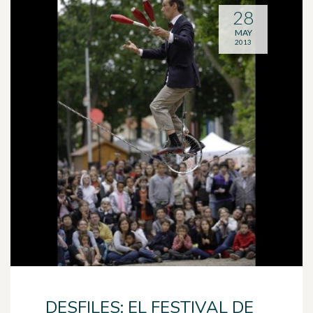
28
MAY
2013
DESFILES: EL FESTIVAL DE