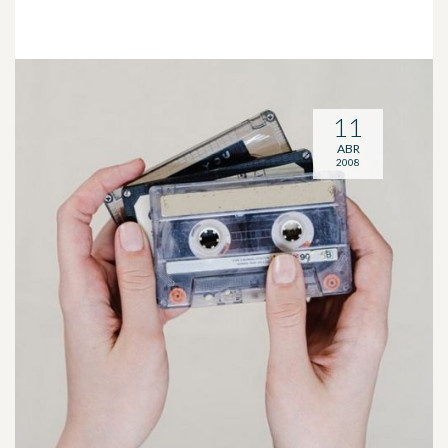
11
ABR
2008