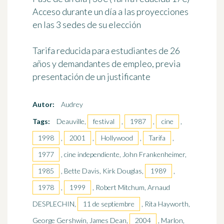
Acceso durante un día a las proyecciones
en las 3 sedes de su elección
Tarifa reducida para estudiantes de 26
años y demandantes de empleo, previa
presentación de un justificante
Autor:
Audrey
Tags:
Deauville,
festival
,
1987
,
cine
,
1998
,
2001
,
Hollywood
,
Tarifa
,
1977
, cine independiente, John Frankenheimer,
1985
, Bette Davis, Kirk Douglas,
1989
,
1978
,
1999
, Robert Mitchum, Arnaud
DESPLECHIN,
11 de septiembre
, Rita Hayworth,
George Gershwin, James Dean,
2004
, Marlon,