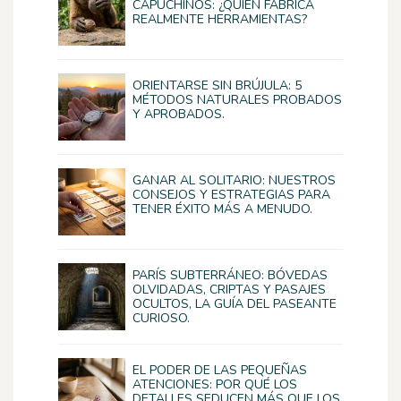
CAPUCHINOS: ¿QUIÉN FABRICA
REALMENTE HERRAMIENTAS?
ORIENTARSE SIN BRÚJULA: 5
MÉTODOS NATURALES PROBADOS
Y APROBADOS.
GANAR AL SOLITARIO: NUESTROS
CONSEJOS Y ESTRATEGIAS PARA
TENER ÉXITO MÁS A MENUDO.
PARÍS SUBTERRÁNEO: BÓVEDAS
OLVIDADAS, CRIPTAS Y PASAJES
OCULTOS, LA GUÍA DEL PASEANTE
CURIOSO.
EL PODER DE LAS PEQUEÑAS
ATENCIONES: POR QUÉ LOS
DETALLES SEDUCEN MÁS QUE LOS