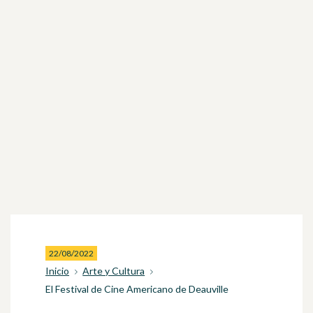
22/08/2022
Inicio
Arte y Cultura
El Festival de Cine Americano de Deauville