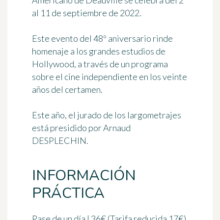
Americano de Deauville se celebra del
2
al 11 de septiembre de 2022
.
Este evento del 48º aniversario rinde
homenaje a los grandes estudios de
Hollywood, a través de un programa
sobre el cine independiente en los veinte
años del certamen.
Este año, el jurado de los largometrajes
está presidido por
Arnaud
DESPLECHIN
.
INFORMACIÓN
PRÁCTICA
Pase de un día | 36€ (Tarifa reducida 17€)