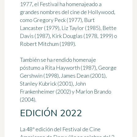
1977, el Festival ha homenajeado a
grandes nombres del cine de Hollywood,
como Gregory Peck (1977), Burt
Lancaster (1979), Liz Taylor (1985), Bette
Davis (1987), Kirk Douglas (1978, 1999) o
Robert Mitchum (1989).
También se ha rendido homenaje
póstumo a Rita Hayworth (1987), George
Gershwin (1998), James Dean (2001),
Stanley Kubrick (2001), John
Frankenheimer (2002) y Marlon Brando
(2004).
EDICIÓN 2022
La 48ª edición del Festival de Cine