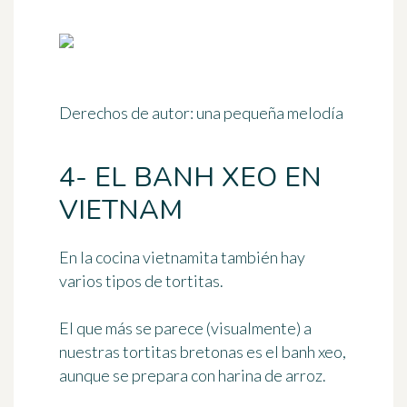
Derechos de autor: una pequeña melodía
4- EL BANH XEO EN
VIETNAM
En la cocina vietnamita también hay
varios tipos de tortitas
.
El que más se parece (visualmente) a
nuestras tortitas bretonas es el
banh xeo
,
aunque se prepara con harina de arroz.