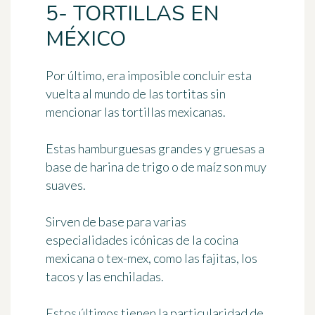
5- TORTILLAS EN
MÉXICO
Por último, era imposible concluir esta
vuelta al mundo de las tortitas sin
mencionar las
tortillas mexicanas
.
Estas hamburguesas grandes y gruesas
a
base de harina de trigo o de maíz
son muy
suaves.
Sirven de base para varias
especialidades icónicas de la cocina
mexicana o tex-mex, como las fajitas, los
tacos y las enchiladas.
Estos últimos tienen la particularidad de