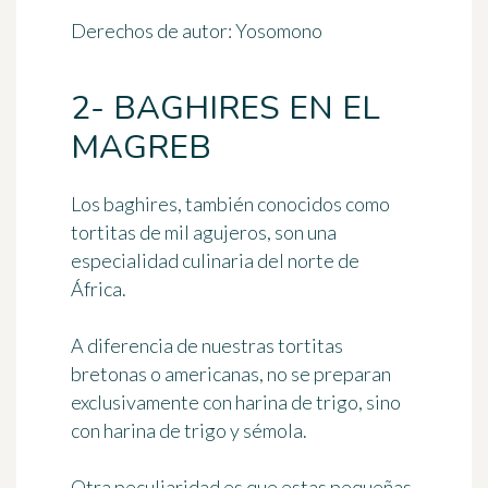
Derechos de autor: Yosomono
2- BAGHIRES EN EL
MAGREB
Los baghires, también conocidos como
tortitas de mil agujeros
, son una
especialidad culinaria del norte de
África.
A diferencia de nuestras tortitas
bretonas o americanas, no se preparan
exclusivamente con harina de trigo, sino
con harina de trigo y sémola
.
Otra peculiaridad es que estas pequeñas