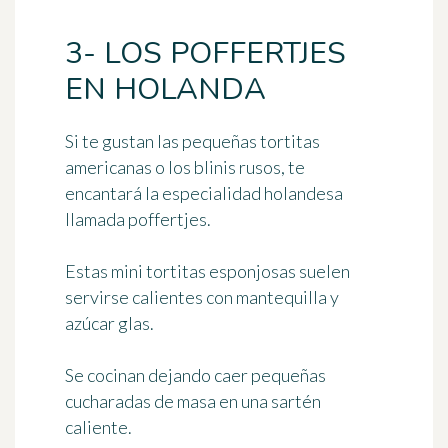
3- LOS POFFERTJES
EN HOLANDA
Si te gustan las pequeñas tortitas
americanas o los blinis rusos, te
encantará la especialidad holandesa
llamada
poffertjes
.
Estas
mini tortitas esponjosas
suelen
servirse calientes con mantequilla y
azúcar glas.
Se cocinan dejando caer pequeñas
cucharadas de masa en una sartén
caliente.