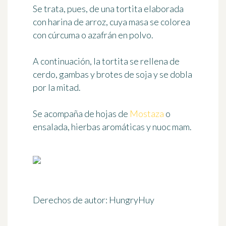
Se trata, pues, de una tortita elaborada
con harina de arroz, cuya masa se colorea
con cúrcuma o azafrán en polvo.
A continuación, la tortita se
rellena de
cerdo, gambas y brotes de soja
y se dobla
por la mitad.
Se acompaña de hojas de
Mostaza
o
ensalada, hierbas aromáticas y nuoc mam.
Derechos de autor: HungryHuy