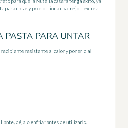
reto para que la Nutella casera tenga éxito, ya
sta para untar y proporciona una mejor textura
A PASTA PARA UNTAR
recipiente resistente al calor y ponerlo al
lante, déjalo enfriar antes de utilizarlo.