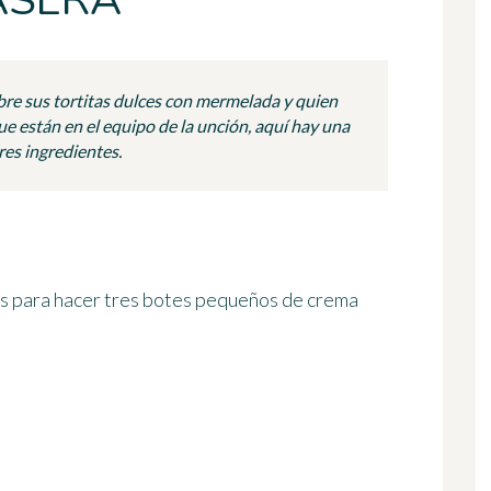
ASERA
ubre sus tortitas dulces con mermelada y quien
que están en el equipo de la unción, aquí hay una
tres ingredientes.
os para hacer
tres botes pequeños
de crema