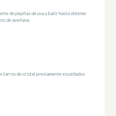
ceite de pepitas de uva y batir hasta obtener
os de avellana.
 tarros de cristal previamente escaldados