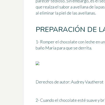
parecer tedioso. Sin embargo, es el sec
que realza el sabor a avellana de la pa
al eliminar la piel de las avellanas.
PREPARACIÓN DE L
1- Romper el chocolate con leche en un 
baño María para que se derrita.
Derechos de autor: Audrey Vautherot
2- Cuando el chocolate esté suave y bril