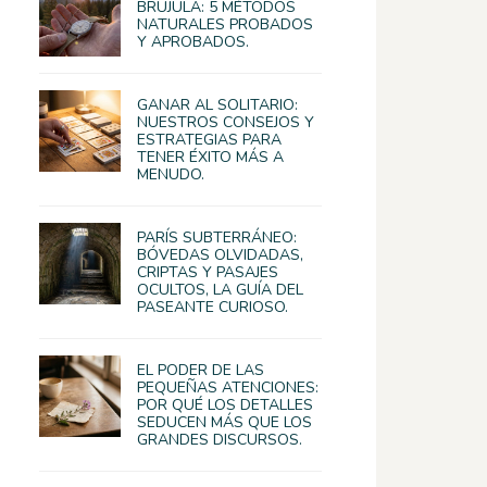
BRÚJULA: 5 MÉTODOS
NATURALES PROBADOS
Y APROBADOS.
GANAR AL SOLITARIO:
NUESTROS CONSEJOS Y
ESTRATEGIAS PARA
TENER ÉXITO MÁS A
MENUDO.
PARÍS SUBTERRÁNEO:
BÓVEDAS OLVIDADAS,
CRIPTAS Y PASAJES
OCULTOS, LA GUÍA DEL
PASEANTE CURIOSO.
EL PODER DE LAS
PEQUEÑAS ATENCIONES:
POR QUÉ LOS DETALLES
SEDUCEN MÁS QUE LOS
GRANDES DISCURSOS.