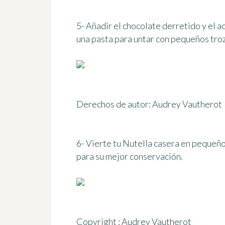
5- Añadir el chocolate derretido y el a
una pasta para untar con pequeños troz
Derechos de autor: Audrey Vautherot
6- Vierte tu Nutella casera en
pequeños
para su mejor conservación.
Copyright : Audrey Vautherot