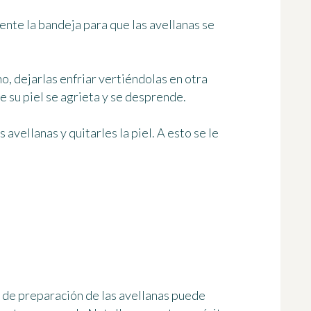
mente la bandeja para que las avellanas se
o, dejarlas enfriar vertiéndolas en otra
 su piel se agrieta y se desprende.
s avellanas y quitarles la piel. A esto se le
 de preparación de las avellanas puede