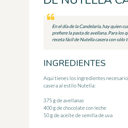
DE NUTELLA C
En el día de la Candelaria, hay quien c
prefiere la pasta de avellana. Para los 
receta fácil de Nutella casera con sólo 
INGREDIENTES
Aquí tienes los ingredientes necesari
casera al estilo Nutella:
375 g de avellanas
400 g de chocolate con leche
50 g de aceite de semilla de uva