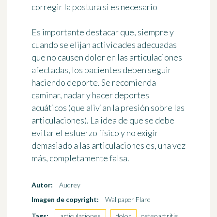
corregir la postura si es necesario
Es importante destacar que, siempre y
cuando se elijan actividades adecuadas
que no causen dolor en las articulaciones
afectadas, los pacientes deben seguir
haciendo deporte. Se recomienda
caminar, nadar y hacer deportes
acuáticos (que alivian la presión sobre las
articulaciones). La idea de que se debe
evitar el esfuerzo físico y no exigir
demasiado a las articulaciones es, una vez
más, completamente falsa.
Autor:
Audrey
Imagen de copyright:
Wallpaper Flare
Tags:
articulaciones
,
dolor
, osteoartritis,