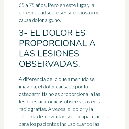
65 a 75 años. Pero en este lugar, la
enfermedad suele ser silenciosa y no
causa dolor alguno.
3- EL DOLOR ES
PROPORCIONAL A
LAS LESIONES
OBSERVADAS.
A diferencia de lo que a menudo se
imagina, el dolor causado por la
osteoartritis
no es proporcional a las
lesiones anatómicas observadas
en las
radiografías. A veces, el dolor y la
pérdida de movilidad son incapacitantes
para los pacientes incluso cuando las