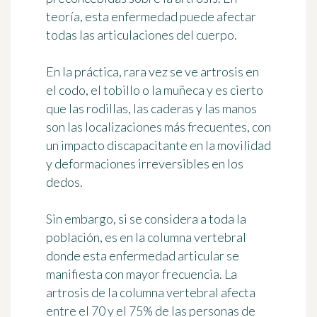
teoría, esta enfermedad puede afectar
todas las articulaciones del cuerpo.
En la práctica, rara vez se ve artrosis en
el codo, el tobillo o la muñeca y es cierto
que
las rodillas, las caderas y las manos
son las localizaciones más frecuentes, con
un impacto discapacitante en la movilidad
y deformaciones irreversibles en los
dedos.
Sin embargo, si se considera a toda la
población, es en la columna vertebral
donde esta enfermedad articular se
manifiesta con mayor frecuencia. La
artrosis de la columna vertebral
afecta
entre el 70 y el 75% de las personas de