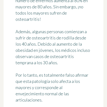
número de enfermos aumenta al 80% en
mayores de 80 años. Sin embargo, ¡no
todos los mayores sufren de
osteoartritis!
Además, algunas personas comienzan a
sufrir de osteoartritis de rodilla desde
los 40 años. Debido al aumento de la
obesidad en jóvenes, los médicos incluso
observan casos de
osteoartritis
temprana a los 30 años
.
Por lo tanto, es totalmente falso afirmar
que esta patología solo afecta a los
mayores y corresponde al
envejecimiento normal de las
articulaciones.