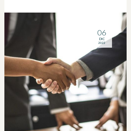
06
DIC
2022