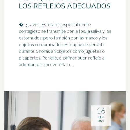
LOS REFLEJOS ADECUADOS
�s graves. Este virus especialmente
contagioso se transmite por la tos, la saliva y los
estornudos, pero también por las manos y los
objetos contaminados. Es
capaz
de persistir
durante 6 horas en objetos como juguetes o
picaportes. Por ello, el primer buen reflejo a
adoptar para prevenir la b ...
16
DIC
2021