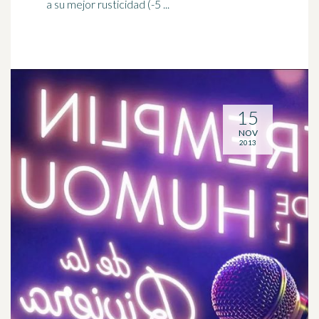
a su mejor rusticidad (-5 ...
15
NOV
2013