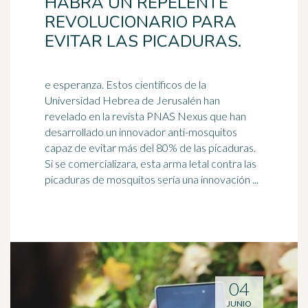
HABRÁ UN REPELENTE
REVOLUCIONARIO PARA
EVITAR LAS PICADURAS.
e esperanza. Estos científicos de la
Universidad Hebrea de Jerusalén han
revelado en la revista PNAS Nexus que han
desarrollado un innovador anti-mosquitos
capaz
de evitar más del 80% de las picaduras.
Si se comercializara, esta arma letal contra las
picaduras de mosquitos sería una innovación ...
04
JUNIO