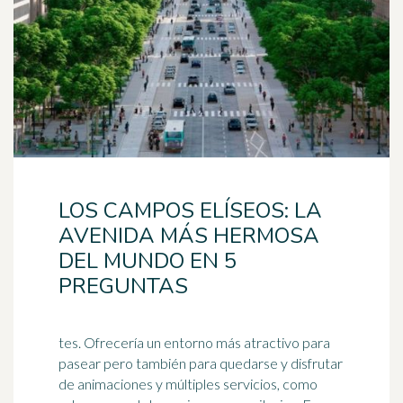
LOS CAMPOS ELÍSEOS: LA
AVENIDA MÁS HERMOSA
DEL MUNDO EN 5
PREGUNTAS
tes. Ofrecería un entorno más atractivo para
pasear pero también para quedarse y disfrutar
de animaciones y múltiples servicios, como