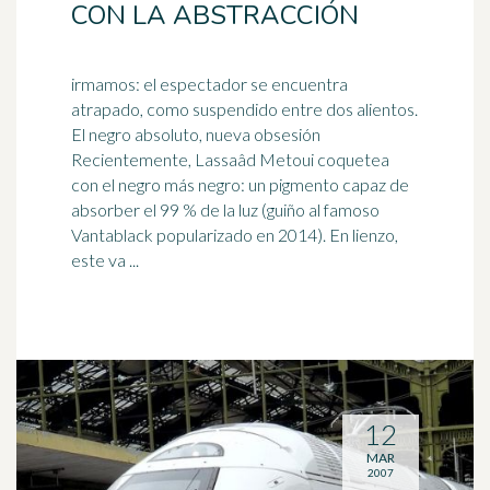
CON LA ABSTRACCIÓN
irmamos: el espectador se encuentra
atrapado, como suspendido entre dos alientos.
El negro absoluto, nueva obsesión
Recientemente, Lassaâd Metoui coquetea
con el negro más negro: un pigmento
capaz
de
absorber el 99 % de la luz (guiño al famoso
Vantablack popularizado en 2014). En lienzo,
este va ...
12
MAR
2007