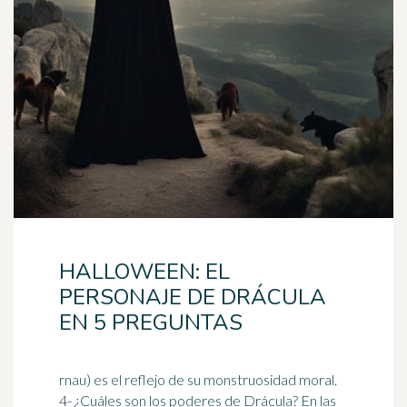
HALLOWEEN: EL
PERSONAJE DE DRÁCULA
EN 5 PREGUNTAS
rnau) es el reflejo de su monstruosidad moral.
4- ¿Cuáles son los poderes de Drácula? En las