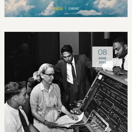
Inicio
capaz
08
MAR
2022