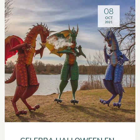
08
OCT
2021