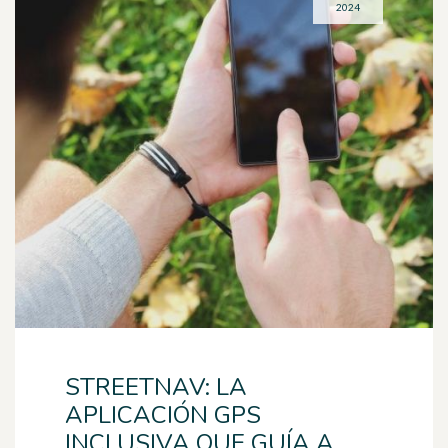
2024
STREETNAV: LA
APLICACIÓN GPS
INCLUSIVA QUE GUÍA A