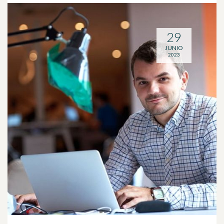
29
JUNIO
2023