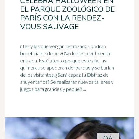
CELEBRA HALLOWEEN EN
EL PARQUE ZOOLÓGICO DE
PARÍS CON LA RENDEZ-
VOUS SAUVAGE
ntes y los que vengan disfrazados podrán
beneficiarse de un 20% de descuento en la
entrada. Esté atento porque este año las
quimeras se apoderan del parque y se burlan
de los visitantes. ¿Será
capaz
tu Disfraz de
ahuyentarlos? Se realizarán nuevos talleres y
juegos para grandes y pequeñ ...
06