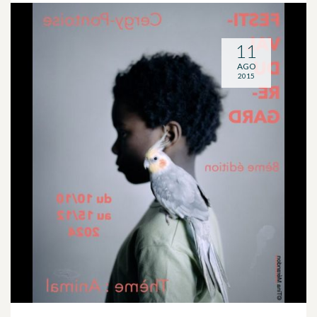
11
AGO
2015