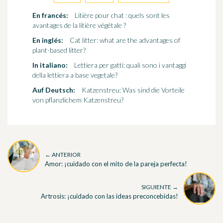
En francés:
Litière pour chat : quels sont les
avantages de la litière végétale ?
En inglés:
Cat litter: what are the advantages of
plant-based litter?
In italiano:
Lettiera per gatti: quali sono i vantaggi
della lettiera a base vegetale?
Auf Deutsch:
Katzenstreu: Was sind die Vorteile
von pflanzlichem Katzenstreu?
← ANTERIOR
Amor: ¡cuidado con el mito de la pareja perfecta!
SIGUIENTE →
Artrosis: ¡cuidado con las ideas preconcebidas!