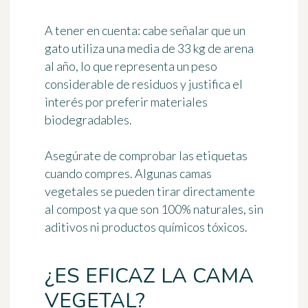
A tener en cuenta:
cabe señalar que un
gato utiliza una media de 33 kg de arena
al año, lo que representa un peso
considerable de residuos y justifica el
interés por preferir materiales
biodegradables.
Asegúrate de comprobar las etiquetas
cuando compres.
Algunas camas
vegetales se pueden tirar directamente
al compost ya que son 100% naturales
, sin
aditivos ni productos químicos tóxicos.
¿ES EFICAZ LA CAMA
VEGETAL?