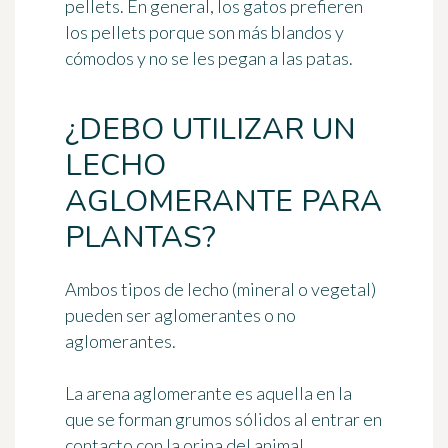
pellets. En general, los gatos prefieren
los pellets porque son más blandos y
cómodos y no se les pegan a las patas.
¿DEBO UTILIZAR UN
LECHO
AGLOMERANTE PARA
PLANTAS?
Ambos tipos de lecho (mineral o vegetal)
pueden ser aglomerantes o no
aglomerantes.
La arena aglomerante es aquella en la
que se forman grumos sólidos al entrar en
contacto con la orina del animal.