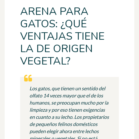
ARENA PARA
GATOS: ¿QUÉ
VENTAJAS TIENE
LA DE ORIGEN
VEGETAL?
Los gatos, que tienen un sentido del
olfato 14 veces mayor que el de los
humanos, se preocupan mucho por la
limpieza y por eso tienen exigencias
en cuanto a su lecho. Los propietarios
de pequeños felinos domésticos
pueden elegir ahora entre lechos
minerales o vegetales. Si no está