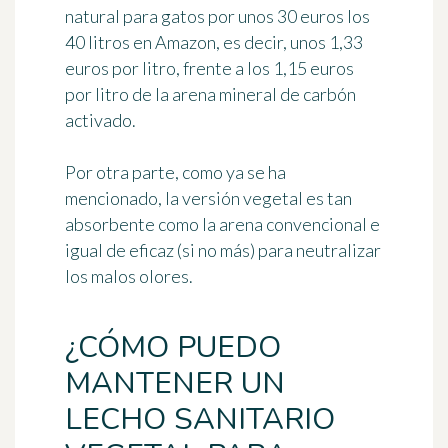
natural para gatos por unos 30 euros los
40 litros en Amazon, es decir, unos 1,33
euros por litro, frente a los 1,15 euros
por litro de la arena mineral de carbón
activado.
Por otra parte, como ya se ha
mencionado, la versión vegetal es tan
absorbente como la arena convencional e
igual de eficaz (si no más) para neutralizar
los malos olores.
¿CÓMO PUEDO
MANTENER UN
LECHO SANITARIO