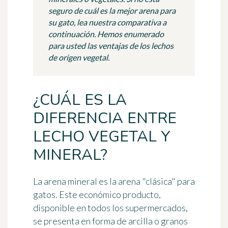
seguro de cuál es la mejor arena para
su gato, lea nuestra comparativa a
continuación. Hemos enumerado
para usted las ventajas de los lechos
de origen vegetal.
¿CUÁL ES LA
DIFERENCIA ENTRE
LECHO VEGETAL Y
MINERAL?
La arena mineral es la arena "clásica" para
gatos. Este económico producto,
disponible en todos los supermercados,
se presenta en forma de arcilla o granos