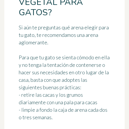
VEGETAL PARA
GATOS?
Si aún te preguntas qué arena elegir para
tu gato, te recomendamos una arena
aglomerante.
Para que tu gato se sienta cómodo en ella
y no tenga la tentación de contenerse o
hacer sus necesidades en otro lugar de la
casa, basta con que adoptes
las
siguientes buenas prácticas
:
- retire las cacas y los grumos
diariamente con una pala para cacas
- limpie a fondo la caja de arena
cada dos
o tres semanas
.