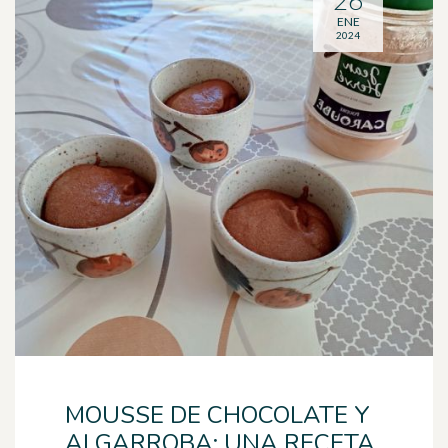
26
ENE
2024
MOUSSE DE CHOCOLATE Y
ALGARROBA: UNA RECETA