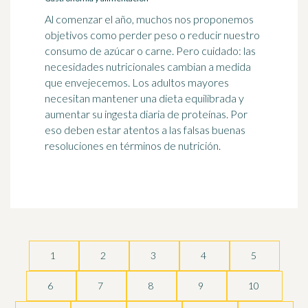
Al comenzar el año, muchos nos proponemos
objetivos como perder peso o reducir nuestro
consumo de azúcar o carne. Pero cuidado: las
necesidades nutricionales cambian a medida
que envejecemos. Los adultos mayores
necesitan mantener una dieta equilibrada y
aumentar su ingesta diaria de proteínas. Por
eso deben estar atentos a las falsas buenas
resoluciones en términos de nutrición.
1
2
3
4
5
6
7
8
9
10