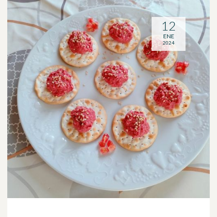
12
ENE
2024