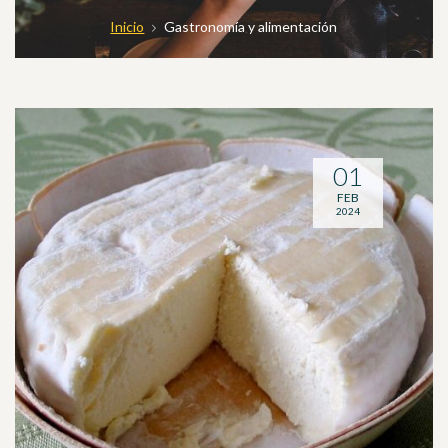
Inicio
Gastronomía y alimentación
01
FEB
2024