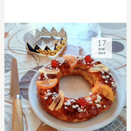
17
ENE
2024