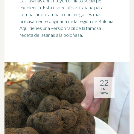
Las lasañas constituyen el plato social por
excelencia. Esta especialidad italiana para
compartir en familia o con amigos es más
precisamente originaria de la región de Bolonia.
Aquí tienes una versión fácil de la famosa
receta de lasañas a la boloñesa.
22
ENE
2024