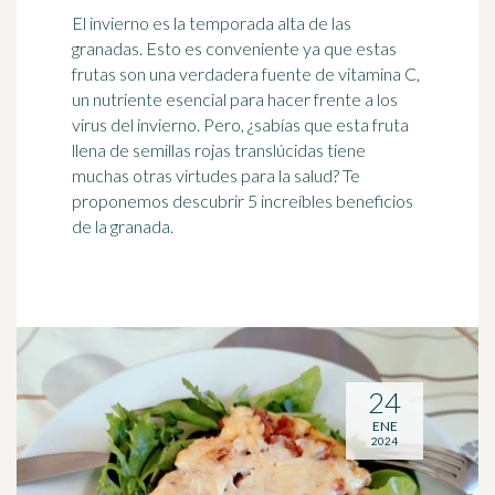
El invierno es la temporada alta de las
granadas. Esto es conveniente ya que estas
frutas son una verdadera fuente de vitamina C,
un nutriente esencial para hacer frente a los
virus del invierno. Pero, ¿sabías que esta fruta
llena de semillas rojas translúcidas tiene
muchas otras virtudes para la salud? Te
proponemos descubrir 5 increíbles beneficios
de la granada.
24
ENE
2024