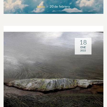
Inicio
20 de febrero
18
ENE
2022