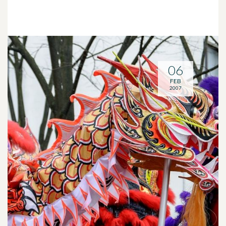
06
FEB
2007