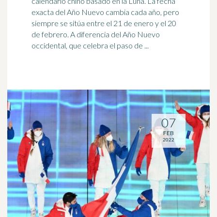
calendario chino basado en la Luna. La fecha
exacta del Año Nuevo cambia cada año, pero
siempre se sitúa entre el 21 de enero y el
20
de febrero
. A diferencia del Año Nuevo
occidental, que celebra el paso de ...
07
FEB
2022