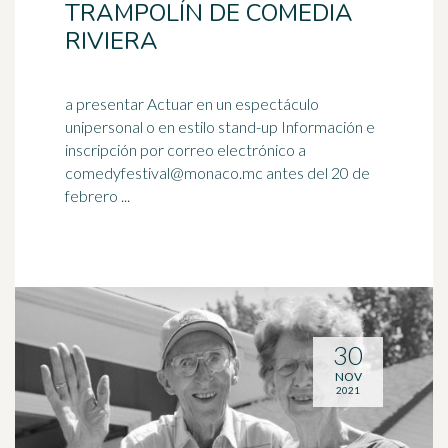
TRAMPOLÍN DE COMEDIA
RIVIERA
a presentar Actuar en un espectáculo
unipersonal o en estilo stand-up Información e
inscripción por correo electrónico a
comedyfestival@monaco.mc
antes del
20 de
febrero
...
30
NOV
2021