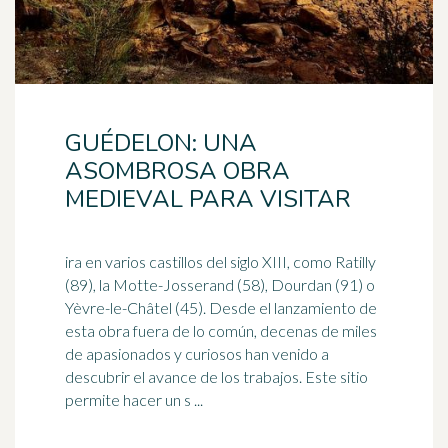
GUÉDELON: UNA
ASOMBROSA OBRA
MEDIEVAL PARA VISITAR
ira en varios castillos del siglo XIII, como Ratilly
(89), la Motte-Josserand (58), Dourdan (91) o
Yèvre-le-Châtel (45). Desde el lanzamiento de
esta obra fuera de lo común, decenas de miles
de
apasionados
y curiosos han venido a
descubrir el avance de los trabajos. Este sitio
permite hacer un s ...