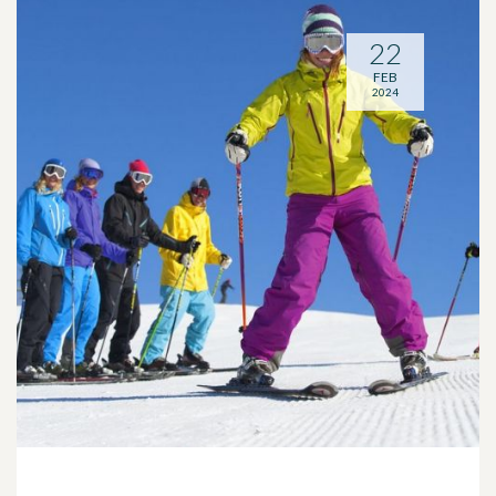
22
FEB
2024