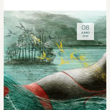
08
JUNIO
2010