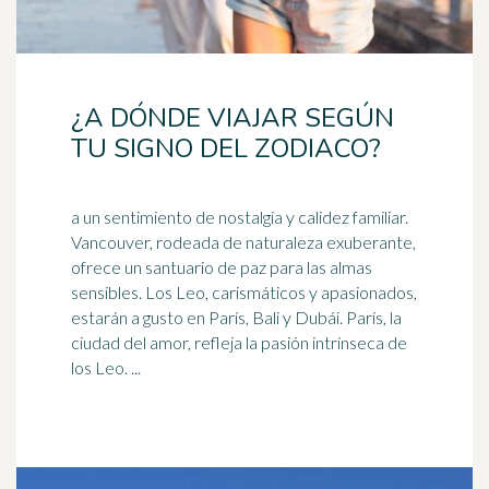
¿A DÓNDE VIAJAR SEGÚN
TU SIGNO DEL ZODIACO?
a un sentimiento de nostalgia y calidez familiar.
Vancouver, rodeada de naturaleza exuberante,
ofrece un santuario de paz para las almas
sensibles. Los Leo, carismáticos y
apasionados
,
estarán a gusto en París, Bali y Dubái. París, la
ciudad del amor, refleja la pasión intrínseca de
los Leo. ...