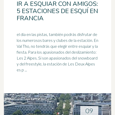
IR A ESQUIAR CON AMIGOS:
5 ESTACIONES DE ESQUÍ EN
FRANCIA
el día en las pistas, también podrás disfrutar de
los numerosos bares y clubes de la estación. En
Val Tho, no tendrás que elegir entre esquiar y la
fiesta. Para los
apasionados
del deslizamiento:
Les 2 Alpes. Si son apasionados del snowboard
y del freestyle, la estación de Les Deux Alpes
es p ...
09