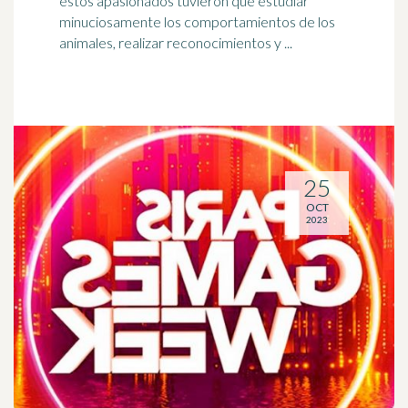
estos
apasionados
tuvieron que estudiar
minuciosamente los comportamientos de los
animales, realizar reconocimientos y ...
25
OCT
2023