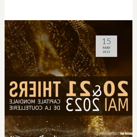
15
MAY
2013