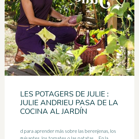
LES POTAGERS DE JULIE :
JULIE ANDRIEU PASA DE LA
COCINA AL JARDÍN
d para aprender más sobre las berenjenas, los
guisantes, los tomates o las patatas ... En la