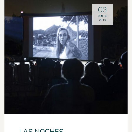
03
JULIO
2015
LAS NOCHES