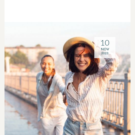
10
NOV
2023