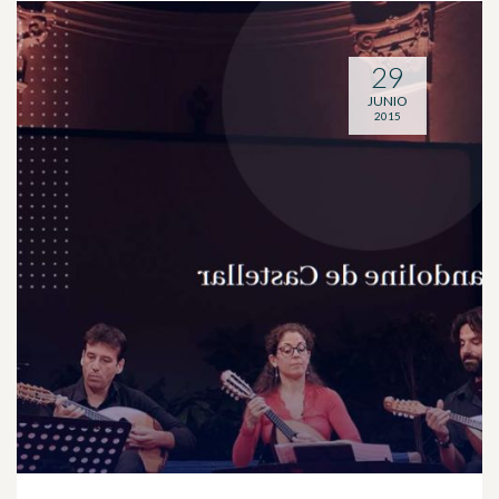
29
JUNIO
2015