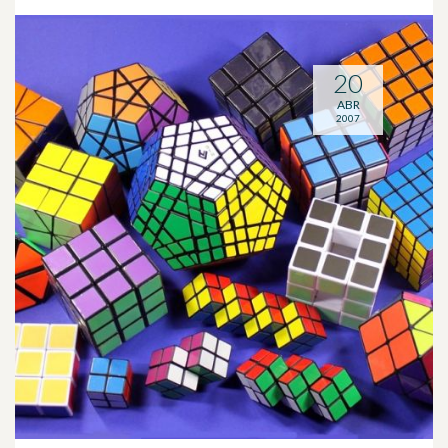
20
ABR
2007