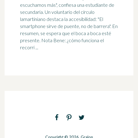
escuchamos más", confiesa una estudiante de
secundaria. Un voluntario del círculo
lamartiniano destaca la accesibilidad: "El
smartphone sirve de puente, no de barrera". En
resumen, se espera que el
boca a boca
esté
presente. Nota Bene: ¿cómo funciona el
recorri ...
Copyright © 2026. Gralon