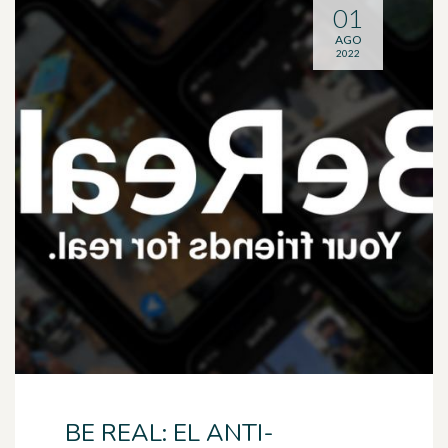
01
AGO
2022
BE REAL: EL ANTI-