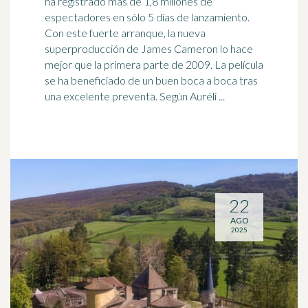
ha registrado más de 1,8 millones de
espectadores en sólo 5 días de lanzamiento.
Con este fuerte arranque, la nueva
superproducción de James Cameron lo hace
mejor que la primera parte de 2009. La película
se ha beneficiado de un buen
boca a boca
tras
una excelente preventa. Según Auréli ...
22
AGO
2025