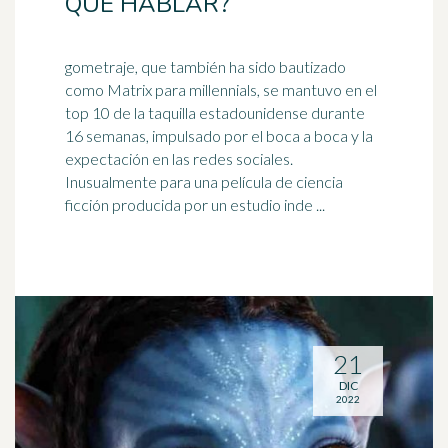
QUE HABLAR?
gometraje, que también ha sido bautizado
como Matrix para millennials, se mantuvo en el
top 10 de la taquilla estadounidense durante
16 semanas, impulsado por el
boca a boca
y la
expectación en las redes sociales.
Inusualmente para una película de ciencia
ficción producida por un estudio inde ...
21
DIC
2022