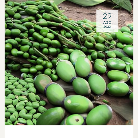
29
AGO
2023