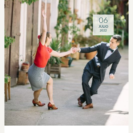
06
JULIO
2022