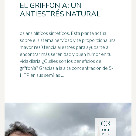
EL GRIFFONIA: UN
ANTIESTRÉS NATURAL
os ansiolíticos sintéticos. Esta planta actúa
sobre el sistema nervioso y te proporciona una
mayor resistencia al estrés para ayudarte a
encontrar más serenidad y
buen humor
en tu
vida diaria. ¿Cuáles son los beneficios del
griffonia? Gracias a la alta concentración de 5-
HTP en sus semillas ...
03
OCT
2007