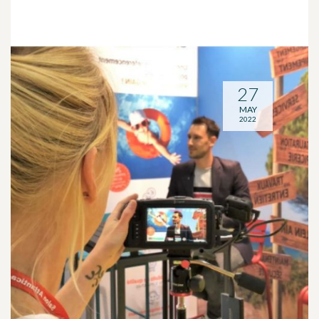
27
MAY
2022