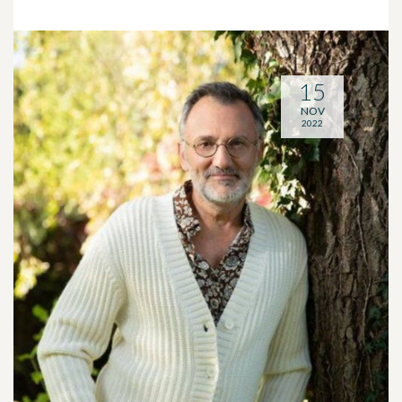
15
NOV
2022