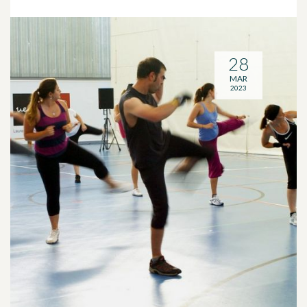
28
MAR
2023