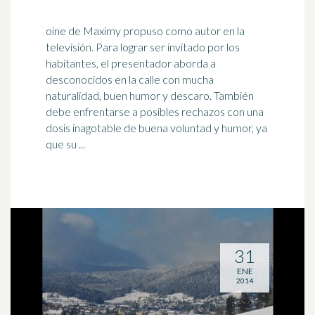
oine de Maximy propuso como autor en la
televisión. Para lograr ser invitado por los
habitantes, el presentador aborda a
desconocidos en la calle con mucha
naturalidad,
buen humor
y descaro. También
debe enfrentarse a posibles rechazos con una
dosis inagotable de buena voluntad y humor, ya
que su ...
31
ENE
2014