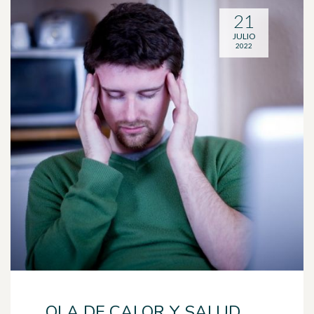
21
JULIO
2022
OLA DE CALOR Y SALUD