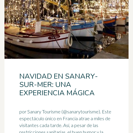
NAVIDAD EN SANARY-
SUR-MER: UNA
EXPERIENCIA MÁGICA
por Sanary Tourisme (@sanarytourisme). Este
espectáculo único en Francia atrae a miles de
visitantes cada tarde. Así, a pesar de las
restricciones sanitarias, el
buen humor
y la