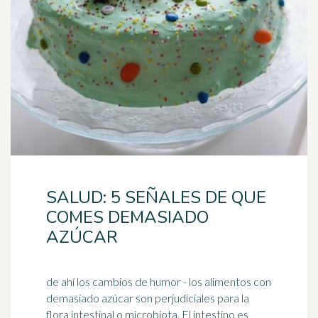
SALUD: 5 SEÑALES DE QUE
COMES DEMASIADO
AZÚCAR
de ahí los cambios de humor - los alimentos con
demasiado azúcar son perjudiciales para la
flora intestinal o microbiota. El intestino es