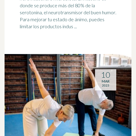
donde se produce más del 80% de la
serotonina, el neurotransmisor del
buen humor
.
Para mejorar tu estado de ánimo, puedes
limitar los productos indus ...
10
MAR
2023