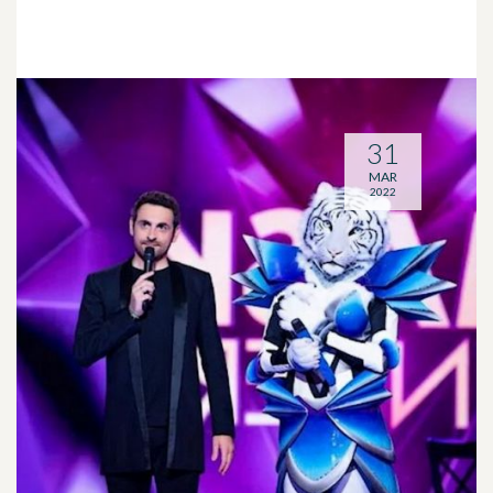
31
MAR
2022