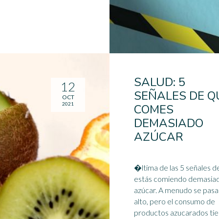
SALUD: 5
12
SEÑALES DE Q
OCT
2021
COMES
DEMASIADO
AZÚCAR
�ltima de las 5 señales d
estás comiendo demasia
azúcar. A menudo se pasa por
alto, pero el consumo de
productos azucarados tie