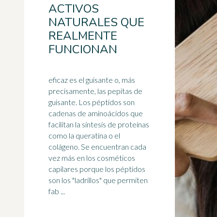
ACTIVOS
NATURALES QUE
REALMENTE
FUNCIONAN
eficaz es el guisante o, más
precisamente, las pepitas de
guisante. Los péptidos son
cadenas de aminoácidos que
facilitan la síntesis de proteínas
como la queratina o el
colágeno
. Se encuentran cada
vez más en los cosméticos
capilares porque los péptidos
son los "ladrillos" que permiten
fab ...