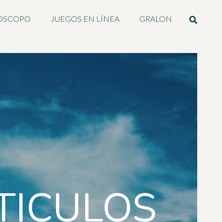
OSCOPO
JUEGOS EN LÍNEA
GRALON
TICULOS