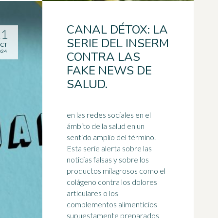
CANAL DÉTOX: LA
21
SERIE DEL INSERM
CT
024
CONTRA LAS
FAKE NEWS DE
SALUD.
en las redes sociales en el
ámbito de la salud en un
sentido amplio del término.
Esta serie alerta sobre las
noticias falsas y sobre los
productos milagrosos como el
colágeno
contra los dolores
articulares o los
complementos alimenticios
supuestamente preparados