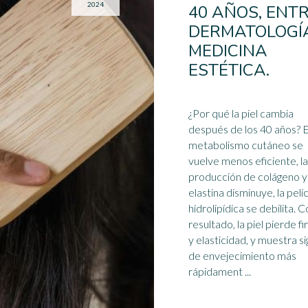
2024
40 AÑOS, ENT
DERMATOLOGÍ
MEDICINA
ESTÉTICA.
¿Por qué la piel cambia
después de los 40 años? E
metabolismo cutáneo se
vuelve menos eficiente, la
producción de
colágeno
y
elastina disminuye, la pelí
hidrolipídica se debilita.
resultado, la piel pierde f
y elasticidad, y muestra s
de envejecimiento más
rápidament ...