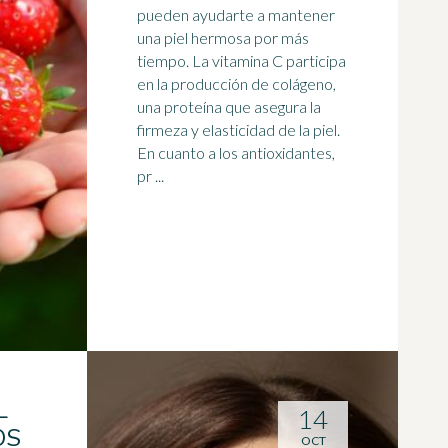
pueden ayudarte a mantener
una piel hermosa por más
tiempo. La vitamina C participa
en la producción de
colágeno
,
una proteína que asegura la
firmeza y elasticidad de la piel.
En cuanto a los antioxidantes,
pr ...
L
14
OS
OCT