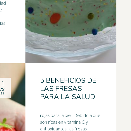
dad
de
las
5 BENEFICIOS DE
11
LAS FRESAS
AY
023
PARA LA SALUD
rojas para la piel. Debido a que
son ricas en vitamina C y
antioxidantes, las fresas