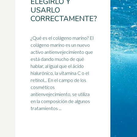
ELEGIRLO Y
USARLO
CORRECTAMENTE?
¿Qué es el
colágeno
marino? El
colágeno marino es un nuevo
activo antienvejecimiento que
está dando mucho de qué
hablar, al igual que el ácido
hialurónico, la vitamina C o el
retinol... En el campo de los
cosméticos
antienvejecimiento, se utiliza
en la composición de algunos
tratamientos ...