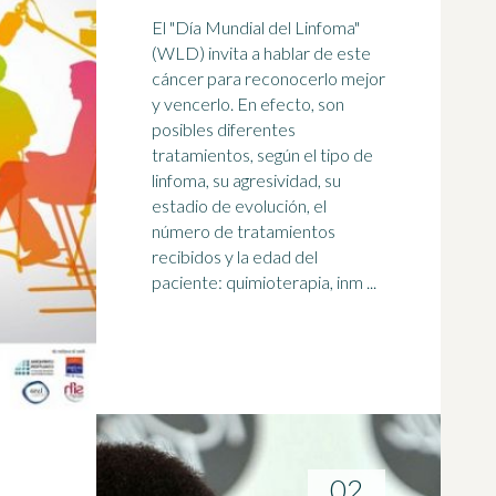
El "Día Mundial del Linfoma"
(WLD) invita a hablar de este
cáncer para reconocerlo mejor
y vencerlo. En efecto, son
posibles diferentes
tratamientos, según el tipo de
linfoma, su agresividad, su
estadio
de evolución, el
número de tratamientos
recibidos y la edad del
paciente: quimioterapia, inm ...
02