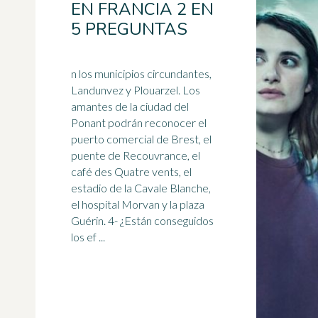
EN FRANCIA 2 EN
5 PREGUNTAS
n los municipios circundantes,
Landunvez y Plouarzel. Los
amantes de la ciudad del
Ponant podrán reconocer el
puerto comercial de Brest, el
puente de Recouvrance, el
café des Quatre vents, el
estadio
de la Cavale Blanche,
el hospital Morvan y la plaza
Guérin. 4- ¿Están conseguidos
los ef ...