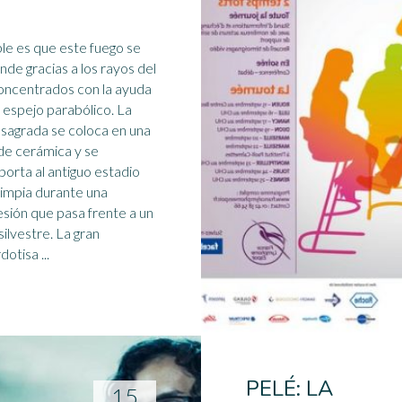
le es que este fuego se
nde gracias a los rayos del
concentrados con la ayuda
 espejo parabólico. La
 sagrada se coloca en una
de cerámica y se
porta al antiguo
estadio
impia durante una
sión que pasa frente a un
silvestre. La gran
sacerdotisa ...
PELÉ: LA
15