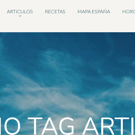
ARTICULOS
RECETAS
MAPA ESPAÑA
HOR
IO TAG ART