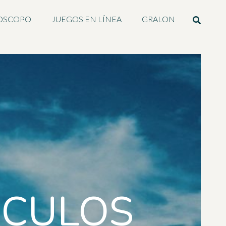
OSCOPO
JUEGOS EN LÍNEA
GRALON
ICULOS