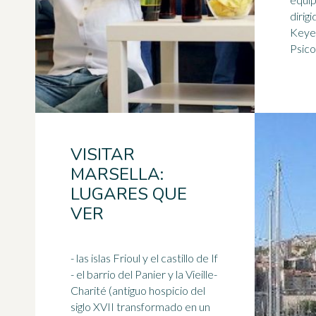
dirig
Keyes
VISITAR
MARSELLA:
LUGARES QUE
VER
- las islas Frioul y el castillo de If
- el barrio del Panier y la Vieille-
Charité (antiguo hospicio del
siglo XVII transformado en un