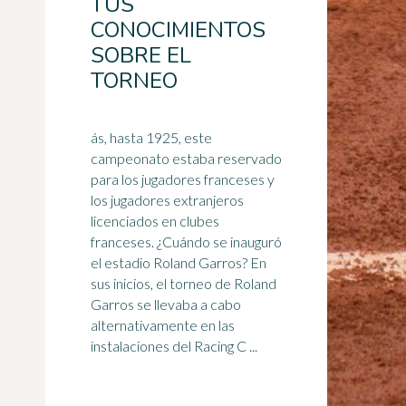
TUS
CONOCIMIENTOS
SOBRE EL
TORNEO
ás, hasta 1925, este
campeonato estaba reservado
para los jugadores franceses y
los jugadores extranjeros
licenciados en clubes
franceses. ¿Cuándo se inauguró
el
estadio
Roland Garros? En
sus inicios, el torneo de Roland
Garros se llevaba a cabo
alternativamente en las
instalaciones del Racing C ...