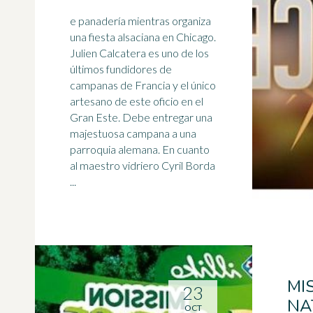
e panadería mientras organiza
una fiesta alsaciana en Chicago.
Julien Calcatera es uno de los
últimos fundidores de
campanas de Francia y el único
artesano de este oficio en el
Gran Este
. Debe entregar una
majestuosa campana a una
parroquia alemana. En cuanto
al maestro vidriero Cyril Borda
...
MI
23
NA
OCT