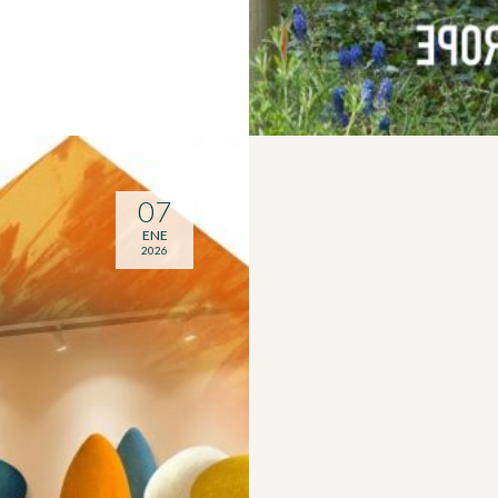
07
ENE
2026