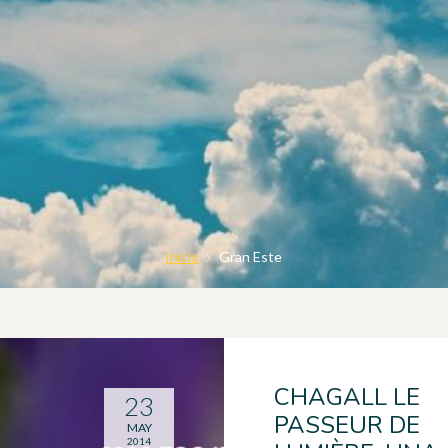
Inicio
Gran Este
CHAGALL LE
23
PASSEUR DE
MAY
2014