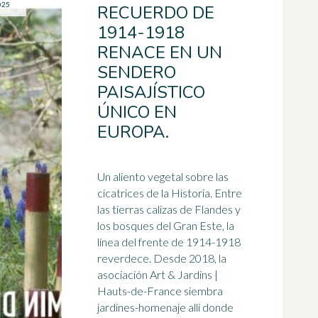
025
RECUERDO DE
1914-1918
RENACE EN UN
SENDERO
PAISAJÍSTICO
ÚNICO EN
EUROPA.
Un aliento vegetal sobre las
cicatrices de la Historia. Entre
las tierras calizas de Flandes y
los bosques del
Gran Este
, la
línea del frente de 1914-1918
reverdece. Desde 2018, la
asociación Art & Jardins |
Hauts-de-France siembra
jardines-homenaje allí donde