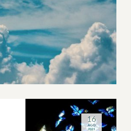
16
AGO
2021