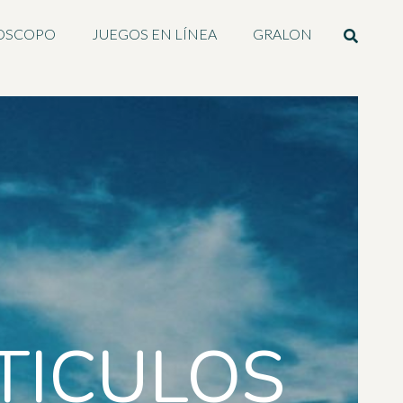
OSCOPO
JUEGOS EN LÍNEA
GRALON
TICULOS