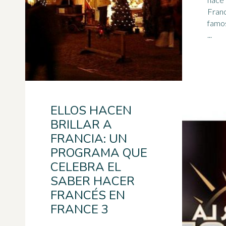
Francia. Empie
famo
...
ELLOS HACEN
BRILLAR A
FRANCIA: UN
PROGRAMA QUE
CELEBRA EL
SABER HACER
FRANCÉS EN
FRANCE 3