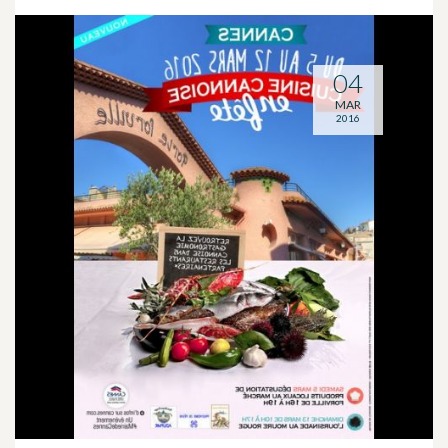
04
MAR
2016