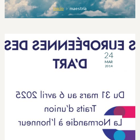
Inicio
maestría
24
MAR
2014