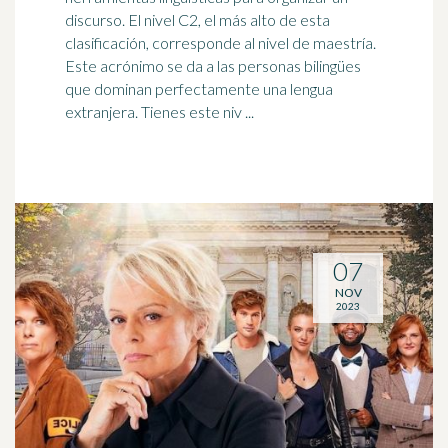
discurso. El nivel C2, el más alto de esta
clasificación, corresponde al nivel de
maestría
.
Este acrónimo se da a las personas bilingües
que dominan perfectamente una lengua
extranjera. Tienes este niv ...
07
NOV
2023