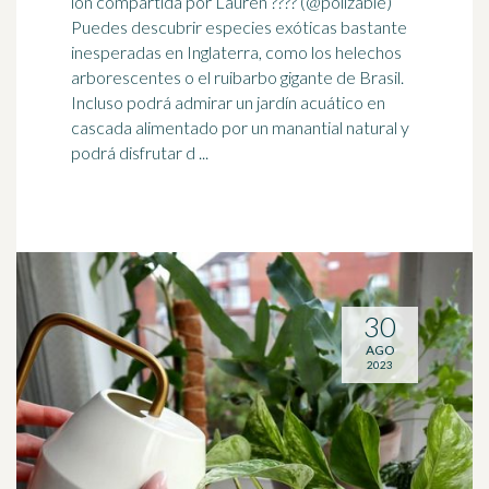
ión compartida por Lauren ???? (@pollzable)
Puedes descubrir especies exóticas bastante
inesperadas en Inglaterra, como los helechos
arborescentes o el ruibarbo gigante de Brasil.
Incluso podrá admirar un jardín acuático en
cascada alimentado por un
manantial
natural y
podrá disfrutar d ...
30
AGO
2023