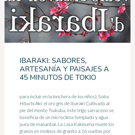
IBARAKI: SABORES,
ARTESANÍA Y PAISAJES A
45 MINUTOS DE TOKIO
para incluir en la lonchera de los niños). Soba
Hitachi Aki: el oro gris de Ibaraki Cultivado al
pie del monte Tsukuba, este trigo sarraceno se
beneficia de un microclima templado y agua
pura de
manantial
. La casa Kakinuma muele los
granos en molinos de granito a 16 vueltas por