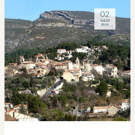
02
JULIO
2015