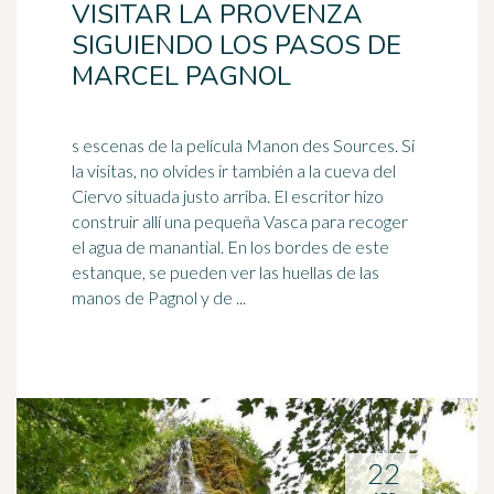
VISITAR LA PROVENZA
SIGUIENDO LOS PASOS DE
MARCEL PAGNOL
s escenas de la película Manon des Sources. Si
la visitas, no olvides ir también a la cueva del
Ciervo situada justo arriba. El escritor hizo
construir allí una pequeña Vasca para recoger
el agua de
manantial
. En los bordes de este
estanque, se pueden ver las huellas de las
manos de Pagnol y de ...
22