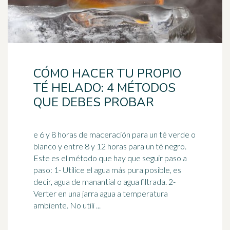
CÓMO HACER TU PROPIO
TÉ HELADO: 4 MÉTODOS
QUE DEBES PROBAR
e 6 y 8 horas de maceración para un té verde o
blanco y entre 8 y 12 horas para un té negro.
Este es el método que hay que seguir paso a
paso: 1- Utilice el agua más pura posible, es
decir, agua de
manantial
o agua filtrada. 2-
Verter en una jarra agua a temperatura
ambiente. No utili ...