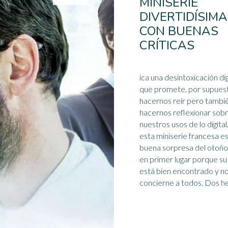
MINISERIE
DIVERTIDÍSIMA
CON BUENAS
CRÍTICAS
ica una desintoxicación dig
que promete, por supues
hacernos reír pero tambi
hacernos reflexionar sob
nuestros usos de lo digital. S
esta
miniserie
francesa es
buena sorpresa del otoño
en primer lugar porque s
está bien encontrado y n
concierne a todos. D