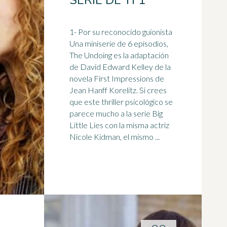
SERIE DE TF1
1- Por su reconocido guionista
Una
miniserie
de 6 episodios,
The Undoing es la adaptación
de David Edward Kelley de la
novela First Impressions de
Jean Hanff Korelitz. Si crees
que este thriller psicológico se
parece mucho a la serie Big
Little Lies con la misma actriz
Nicole Kidman, el mismo ...