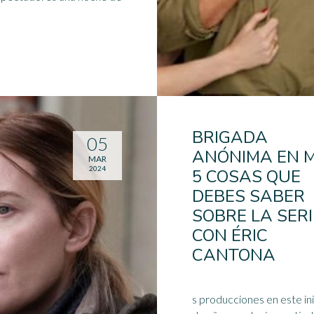
BRIGADA
05
ANÓNIMA EN M
MAR
2024
5 COSAS QUE
DEBES SABER
SOBRE LA SERI
CON ÉRIC
CANTONA
s producciones en este ini