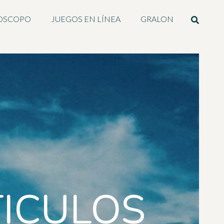
OSCOPO
JUEGOS EN LÍNEA
GRALON
TICULOS