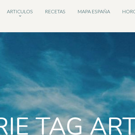
ARTICULOS
RECETAS
MAPA ESPAÑA
HOR
RIE TAG AR