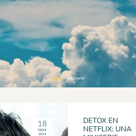
Inicio
miniserie
DETOX EN
18
NETFLIX: UNA
NOV
2024