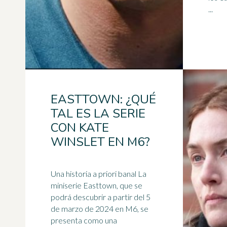
...
EASTTOWN: ¿QUÉ
TAL ES LA SERIE
CON KATE
WINSLET EN M6?
Una historia a priori banal La
miniserie
Easttown, que se
podrá descubrir a partir del 5
de marzo de 2024 en M6, se
presenta como una