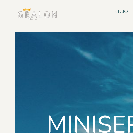
INICIO
MINISE