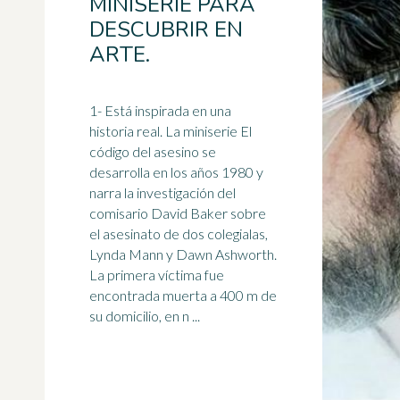
MINISERIE PARA
DESCUBRIR EN
ARTE.
1- Está inspirada en una
historia real. La
miniserie
El
código del asesino se
desarrolla en los años 1980 y
narra la investigación del
comisario David Baker sobre
el asesinato de dos colegialas,
Lynda Mann y Dawn Ashworth.
La primera víctima fue
encontrada muerta a 400 m de
su domicilio, en n ...