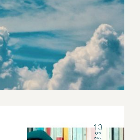
13
SEP
2022