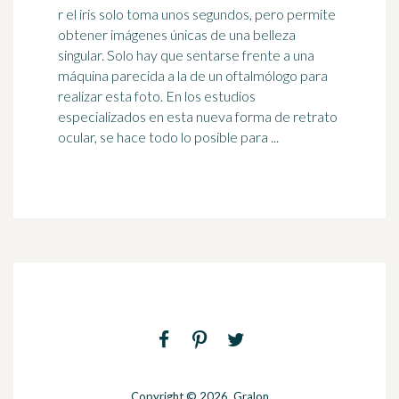
r el iris solo toma unos segundos, pero permite
obtener imágenes únicas de una belleza
singular. Solo hay que sentarse frente a una
máquina parecida a la de un
oftalmólogo
para
realizar esta foto. En los estudios
especializados en esta nueva forma de retrato
ocular, se hace todo lo posible para ...
Copyright © 2026. Gralon