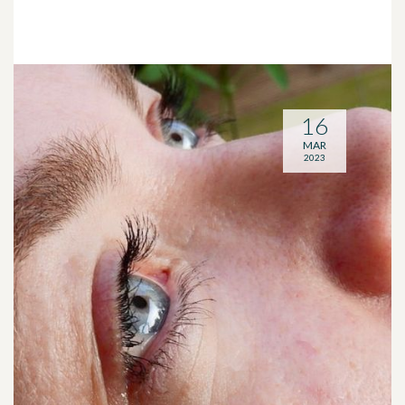
16
MAR
2023