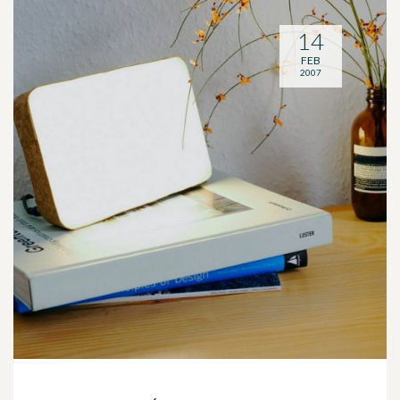
14
FEB
2007