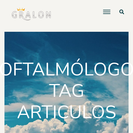
OFTALMÓLOG
TAG
ARTICULOS