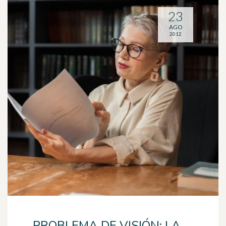
23
AGO
2012
PROBLEMA DE VISIÓN: LA