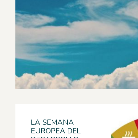
LA SEMANA
EUROPEA DEL