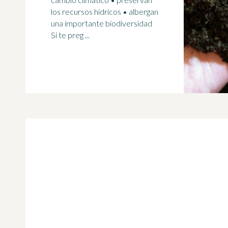
los
recursos hídricos
• albergan
una importante biodiversidad
Si te preg ...