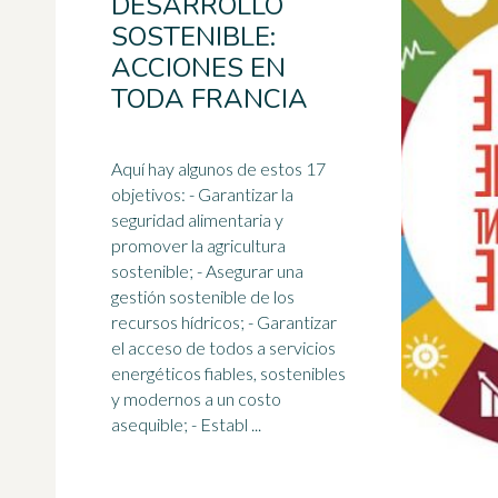
DESARROLLO
SOSTENIBLE:
ACCIONES EN
TODA FRANCIA
Aquí hay algunos de estos 17
objetivos: - Garantizar la
seguridad alimentaria y
promover la agricultura
sostenible; - Asegurar una
gestión sostenible de los
recursos hídricos
; - Garantizar
el acceso de todos a servicios
energéticos fiables, sostenibles
y modernos a un costo
asequible; - Establ ...