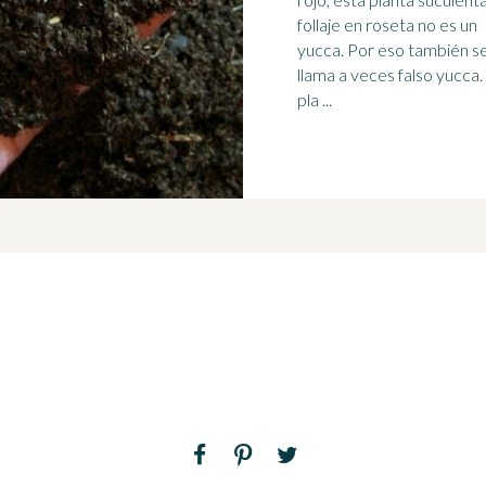
follaje en roseta no es un
yucca. Por eso también se
llama a veces falso yucca. Esta
pla ...