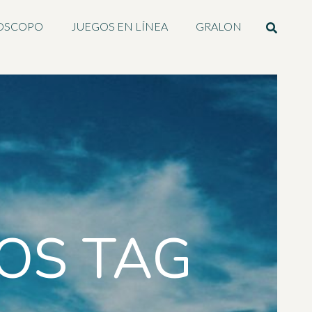
OSCOPO
JUEGOS EN LÍNEA
GRALON
OS TAG