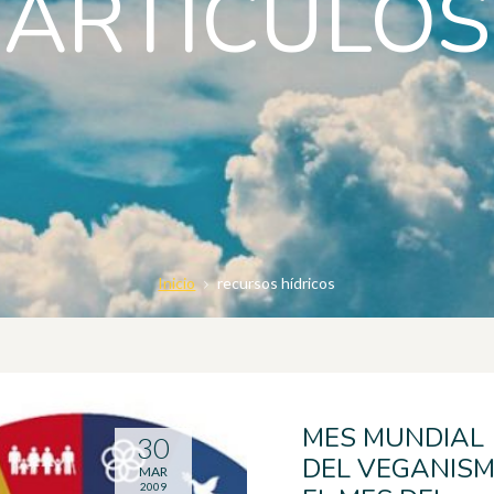
ARTICULOS
Inicio
recursos hídricos
MES MUNDIAL
30
DEL VEGANISM
MAR
2009