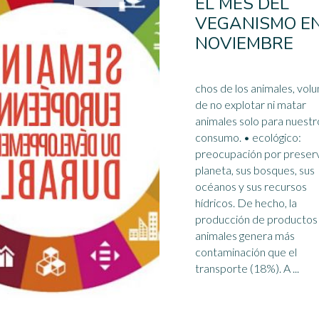
EL MES DEL
VEGANISMO E
NOVIEMBRE
chos de los animales, vol
de no explotar ni matar
animales solo para nuestr
consumo. • ecológico:
preocupación por preserv
planeta, sus bosques, sus
océanos y sus
recursos
hídricos
. De hecho, la
producción de productos
animales genera más
contaminación que el
transporte (18%). A ...