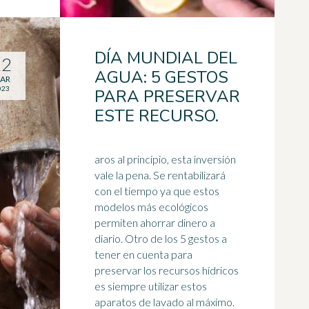
DÍA MUNDIAL DEL
22
AGUA: 5 GESTOS
AR
023
PARA PRESERVAR
ESTE RECURSO.
aros al principio, esta inversión
vale la pena. Se rentabilizará
con el tiempo ya que estos
modelos más ecológicos
permiten ahorrar dinero a
diario. Otro de los 5 gestos a
tener en cuenta para
preservar los
recursos hídricos
es siempre utilizar estos
aparatos de lavado al máximo.