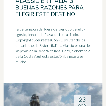
ALASSIO EN ITALIA: 3
BUENAS RAZONES PARA
ELEGIR ESTE DESTINO
ra de temporada, fuera del periodo de julio-
agosto, tendrás la Playa casi para ti solo.
Copyright : Sœurettes06 2- Disfrutar de los
encantos de la
Riviera
italiana Alassio es una de
las joyas de la Riviera italiana. Pero, a diferencia
de la Costa Azul, esta estación balnearia es
mucho ...
23
JUNIO