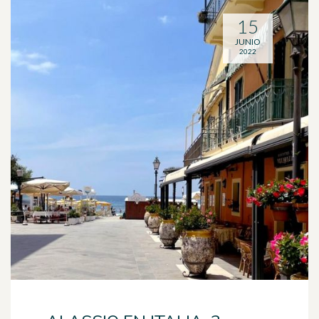
15
JUNIO
2022