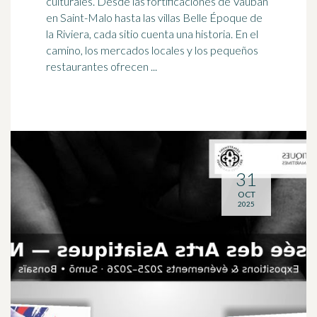
culturales. Desde las fortificaciones de Vauban
en Saint-Malo hasta las villas Belle Époque de
la
Riviera
, cada sitio cuenta una historia. En el
camino, los mercados locales y los pequeños
restaurantes ofrecen ...
31
OCT
2025