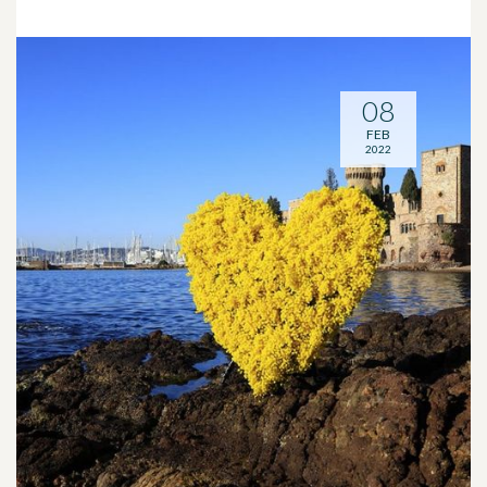
08
FEB
2022