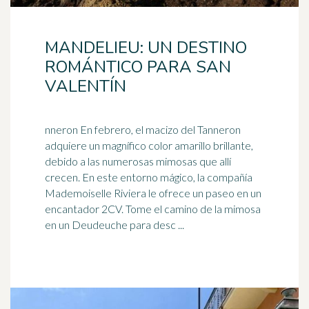
MANDELIEU: UN DESTINO
ROMÁNTICO PARA SAN
VALENTÍN
nneron En febrero, el macizo del Tanneron
adquiere un magnífico color amarillo brillante,
debido a las numerosas mimosas que allí
crecen. En este entorno mágico, la compañía
Mademoiselle
Riviera
le ofrece un paseo en un
encantador 2CV. Tome el camino de la mimosa
en un Deudeuche para desc ...