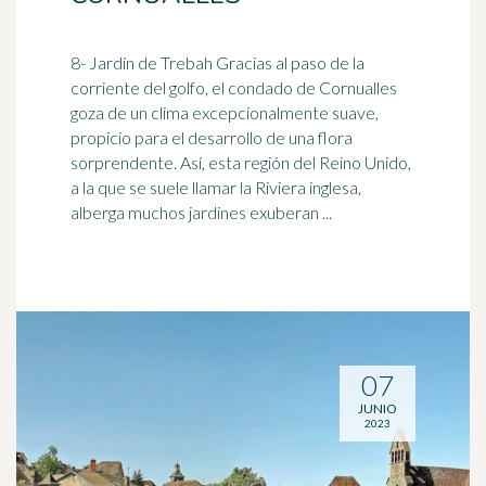
8- Jardín de Trebah Gracias al paso de la
corriente del golfo, el condado de Cornualles
goza de un clima excepcionalmente suave,
propicio para el desarrollo de una flora
sorprendente. Así, esta región del Reino Unido,
a la que se suele llamar la
Riviera
inglesa,
alberga muchos jardines exuberan ...
07
JUNIO
2023