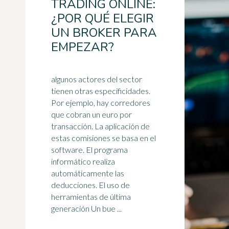
TRADING ONLINE:
¿POR QUÉ ELEGIR
UN BROKER PARA
EMPEZAR?
algunos actores del sector
tienen otras especificidades.
Por ejemplo, hay corredores
que cobran un euro por
transacción. La aplicación de
estas comisiones se basa en el
software
. El programa
informático realiza
automáticamente las
deducciones. El uso de
herramientas de última
generación Un bue ...