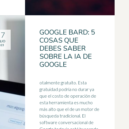
GOOGLE BARD: 5
17
COSAS QUE
LIO
023
DEBES SABER
SOBRE LA IA DE
GOOGLE
otalmente gratuito. Esta
gratuidad podría no durar ya
que el costo de operación de
esta herramienta es mucho
más alto que el de un motor de
búsqueda tradicional. El
software
conversacional de
Google todavía está buscando