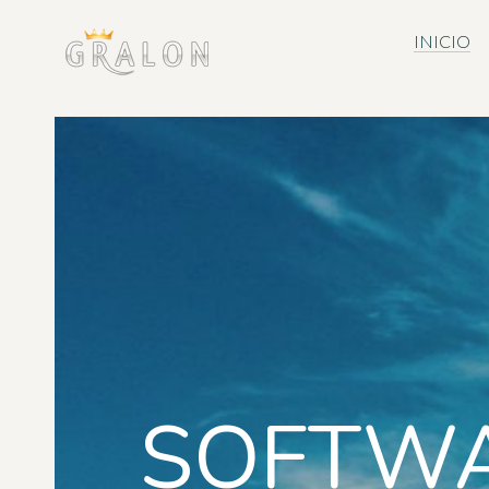
INICIO
SOFTWA