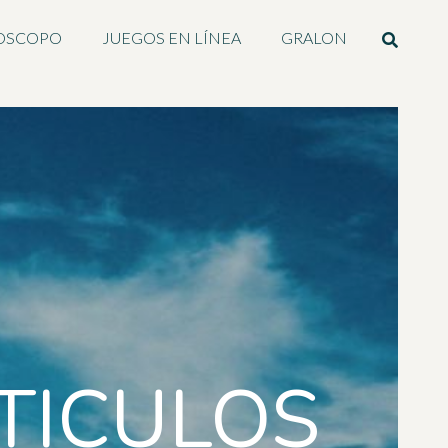
OSCOPO
JUEGOS EN LÍNEA
GRALON
TICULOS