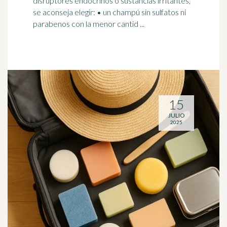
disruptores endocrinos o sustancias irritantes,
se aconseja elegir: • un champú sin
sulfatos
ni
parabenos con la menor cantid ...
15
JULIO
2025