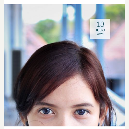
13
JULIO
2023