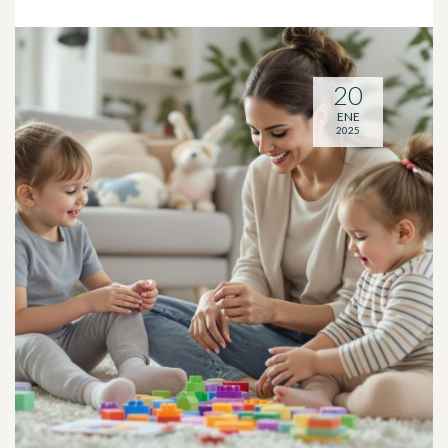
20
ENE
2025