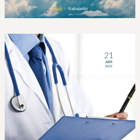
Inicio
trabajador
21
ABR
2022