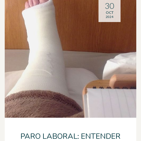
30
OCT
2024
PARO LABORAL: ENTENDER