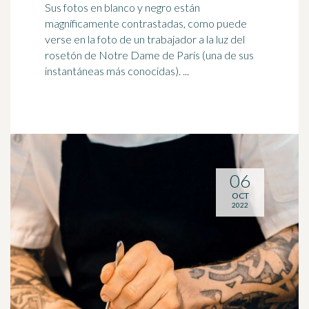
Sus fotos en blanco y negro están
magníficamente contrastadas, como puede
verse en la foto de un
trabajador
a la luz del
rosetón de Notre Dame de París (una de sus
instantáneas más conocidas). ...
06
OCT
2022