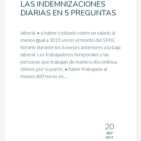
LAS INDEMNIZACIONES
DIARIAS EN 5 PREGUNTAS
laboral. • o haber cotizado sobre un salario al
menos igual a 1015 veces el monto del SMIC
horario durante los 6 meses anteriores a la baja
laboral. Los
trabajador
es temporales y las
personas que trabajan de manera discontinua
deben, por su parte: • haber trabajado al
menos 600 horas en ...
20
SEP
2021